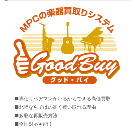
■専任リペアマンがいるからできる高価買取
■北陸ならではの高く買い取れる理由
■多彩な再販売方法
■全国対応可能！