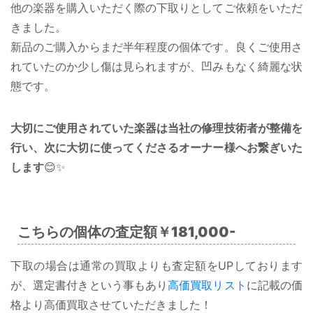
他の楽器を購入いただく際の下取りとしてご依頼をいただ
きました。
新品のご購入からまだ半年程度の個体です。良くご使用さ
れていたのか少し傷は見られますが、凹みもなく綺麗な状
態です。
大切にご使用されていた楽器は当社の修理技術者が整備を
行い、次に大切に使ってくださるオーナー様へお繋ぎいた
します
😊✨
こちらの個体の査定額
￥181,000-
下取の場合は通常の買取よりも査定額をUPしております
が、選定書付きという事もあり
高価買取リスト
に記載の価
格より高価買取させていただきました！