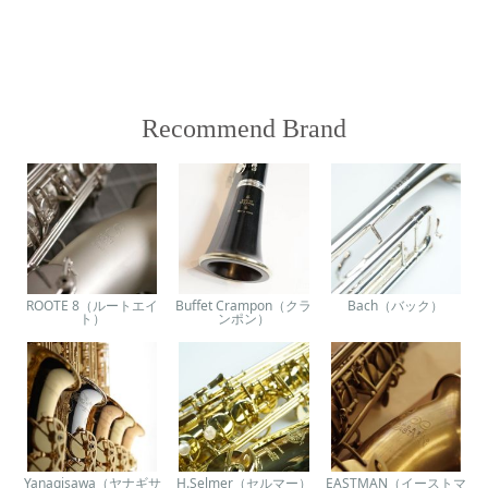
Recommend Brand
ROOTE 8（ルートエイ
Buffet Crampon（クラ
Bach（バック）
ト）
ンポン）
Yanagisawa（ヤナギサ
H.Selmer（セルマー）
EASTMAN（イーストマ