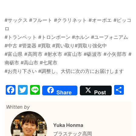
#サックス #フルート #クラリネット #オーボエ #ピッコ
ロ
#トランペット #トロンボーン #ホルン #ユーフォニアム
#中古 #管楽器 #買取 #買い取り#買取り強化中
#富山県 #高岡市 #射水市 #富山市 #砺波市 #小矢部市 #
南砺市 #高山市 #七尾市
#お売り下さい #調整し、大切に次の方にお届けします
Facebook
Twitter
Line
共
Share
Post
有
Written by
Yuka Honma
ブラステック高岡