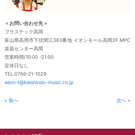
＜お問い合わせ先＞
ブラステック高岡
富山県高岡市下伏間江383番地 イオンモール高岡2F MPC
楽器センター高岡
営業時間/10:00 -21:00
定休日なし
TEL:0766-21-1029
aeon-t@kaishindo-music.co.jp
« 前へ
次へ »