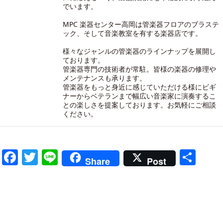
でいます。
MPC 楽器センター高岡は管楽器フロアのブラステ
ック、そして音楽教室を有する楽器店です。
様々なジャンルの管楽器のラインナップを展開し
ております。
管楽器専門の技術者が常駐。皆様の楽器の修理や
メンテナンスも承ります。
管楽器をもっと身近に感じていただける様にビギ
ナーからベテランまで幅広い音楽家に演奏するこ
との楽しさを提案しております。お気軽にご相談
ください。
Facebook
Twitter
Line
共
Share
Post
有