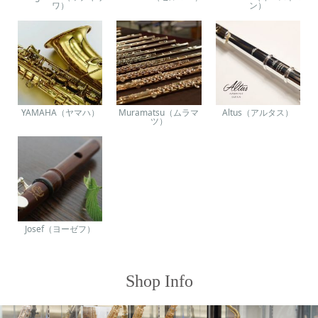
ワ）
ン）
YAMAHA（ヤマハ）
Muramatsu（ムラマ
Altus（アルタス）
ツ）
Josef（ヨーゼフ）
Shop Info