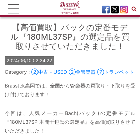
【高価買取】バックの定番モデ
ル『180ML37SP』の選定品を買
取りさせていただきました！
2024/06/10 02:24:22
②中古 - USED
②金管楽器
⑦トランペット
Brasstek高岡では、全国から管楽器の買取り・下取りを受
け付けております！
今回は、人気メーカーBach(バック)の定番モデル
『180ML37SP 本間千也氏の選定品』を高価買取りさせて
いただきました！