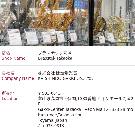
店名
ブラステック高岡
Shop Name
Brasstek Takaoka
会社名
株式会社 開進堂楽器
Company Name
KAISHINDO GAKKI Co., Ltd.
所在地
〒933-0813
Location
富山県高岡市下伏間江383番地 イオンモール高岡2
F
Gakki-Center Takaoka , Aeon Mall 2F 383 Shimo
husumae,Takaoka-shi
Toyama Japan
Zip 933-0813