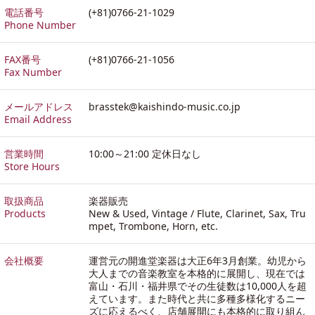
電話番号
(+81)0766-21-1029
Phone Number
FAX番号
(+81)0766-21-1056
Fax Number
メールアドレス
brasstek@kaishindo-music.co.jp
Email Address
営業時間
10:00～21:00 定休日なし
Store Hours
取扱商品
楽器販売
Products
New & Used, Vintage / Flute, Clarinet, Sax, Tru
mpet, Trombone, Horn, etc.
会社概要
運営元の開進堂楽器は大正6年3月創業。幼児から
大人までの音楽教室を本格的に展開し、現在では
富山・石川・福井県でその生徒数は10,000人を超
えています。また時代と共に多種多様化するニー
ズに応えるべく、店舗展開にも本格的に取り組ん