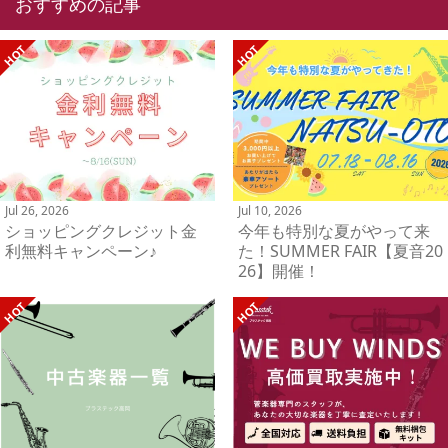
おすすめの記事
Jul 26, 2026
Jul 10, 2026
ショッピングクレジット金
今年も特別な夏がやって来
利無料キャンペーン♪
た！SUMMER FAIR【夏音20
26】開催！