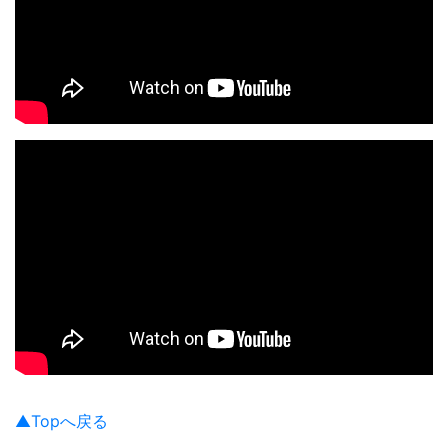
▲Topへ戻る