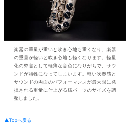
楽器の重量が重いと吹き心地も重くなり、楽器
の重量が軽いと吹き心地も軽くなります。軽量
化の弊害として軽薄な音色になりがちで、サウ
ンドが犠牲になってしまいます。軽い吹奏感と
サウンドの両面のパフォーマンスが最大限に発
揮される重量に仕上がる様パーツのサイズを調
整しました。
▲Topへ戻る