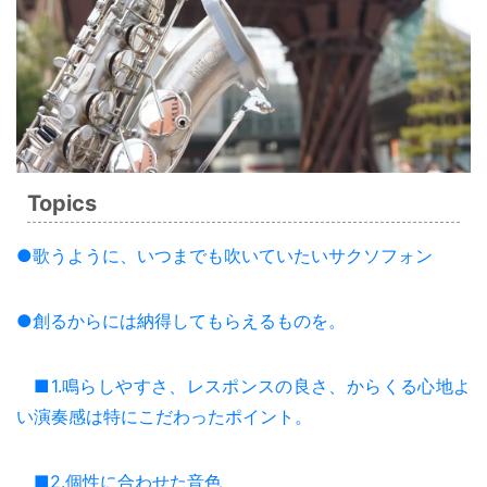
Topics
●歌うように、いつまでも吹いていたいサクソフォン
●創るからには納得してもらえるものを。
■1.鳴らしやすさ、レスポンスの良さ、からくる心地よ
い演奏感は特にこだわったポイント。
■2.個性に合わせた音色