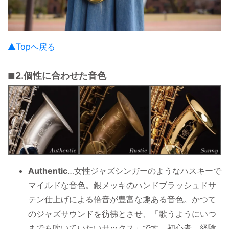
▲Topへ戻る
2.個性に合わせた音色
Authentic
…女性ジャズシンガーのようなハスキーで
マイルドな音色。銀メッキのハンドブラッシュドサ
テン仕上げによる倍音が豊富な趣ある音色。かつて
のジャズサウンドを彷彿とさせ、「歌うようにいつ
までも吹いていたいサックス」です。初心者、経験