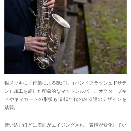
銀メッキに手作業による艶消し（ハンドブラッシュドサテ
ン）加工を施した印象的なマットシルバー。オクターブキ
ィやキィガードの形状も1940年代の名器達のデザインを
踏襲。
使い込むほどに表面がエイジングされ、表情が変化してい