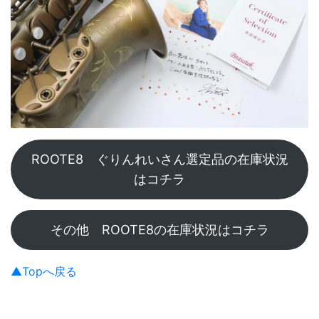
ROOTE8 ぐりんれいさん選定品の在庫状況
はコチラ
その他 ROOTE8の在庫状況はコチラ
▲Topへ戻る