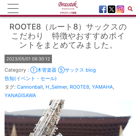
ROOTE8（ルート8）サックスの
こだわり 特徴やおすすめポイ
ントをまとめてみました。
2023/05/01 06:30:12
①木管楽器
⑤サックス
blog
告知(イベント・セール)
タグ:
Cannonball
,
H_Selmer
,
ROOTE8
,
YAMAHA
,
YANAGISAWA