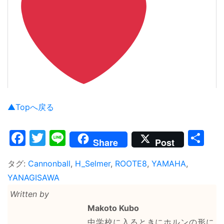
▲Topへ戻る
Facebook
Twitter
Line
共
Share
Post
有
タグ:
Cannonball
,
H_Selmer
,
ROOTE8
,
YAMAHA
,
YANAGISAWA
Written by
Makoto Kubo
中学校に入るときにホルンの形に