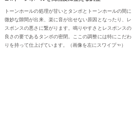
トーンホールの処理が甘いとタンポとトーンホールの間に
微妙な隙間が出来、楽に音が出せない原因となったり、レ
スポンスの悪さに繋がります。鳴りやすさとレスポンスの
良さの要であるタンポの密閉。ここの調整には特にこだわ
りを持って仕上げています。（画像を左にスワイプ☜）
サックスのパーツ一つ一つ分解していくところから
まります。