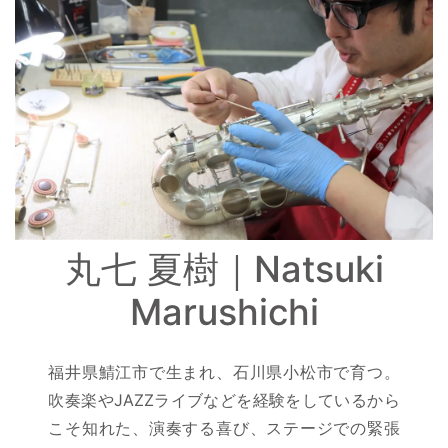
丸七 夏樹｜Natsuki
Marushichi
福井県鯖江市で生まれ、石川県小松市で育つ。
吹奏楽やJAZZライブなどを経験をしているから
こそ知れた、演奏する喜び、ステージでの緊張