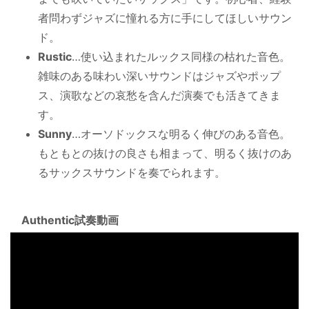
者問わずジャズに憧れる方に手にしてほしいサウン
ド。
Rustic
…使い込まれたルックス同様の枯れた音色。
雑味のある味わい深いサウンドはジャズやポップ
ス、演歌などの哀愁を含んだ演奏でも活きてきま
す。
Sunny
…オーソドックスな明るく伸びのある音色。
もともとの抜けの良さも相まって、明るく抜けのあ
るサックスサウンドを奏でられます。
Authentic試奏動画