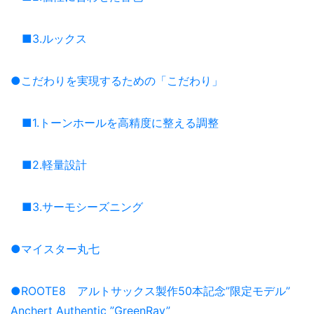
■3.ルックス
●こだわりを実現するための「こだわり」
■1.トーンホールを高精度に整える調整
■2.軽量設計
■3.サーモシーズニング
●マイスター丸七
●ROOTE8 アルトサックス製作50本記念”限定モデル”
Anchert Authentic ”GreenRay”