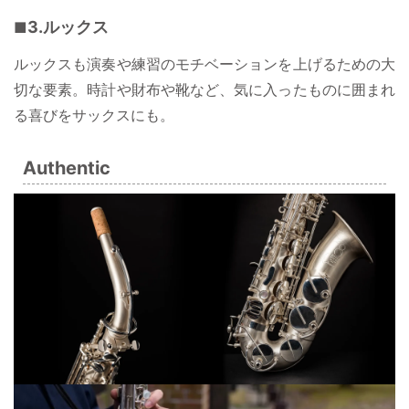
3.ルックス
ルックスも演奏や練習のモチベーションを上げるための大
切な要素。時計や財布や靴など、気に入ったものに囲まれ
る喜びをサックスにも。
Authentic