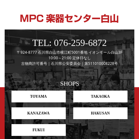
TEL:
076-259-6872
〒924-8777
石川県白山市横江町5001番地
イオンモール白山3F
10:00～21:00
定休日なし
古物商許可番号｜石川県公安委員会｜第511010008228号
SHOPS
TOYAMA
TAKAOKA
KANAZAWA
HAKUSAN
FUKUI