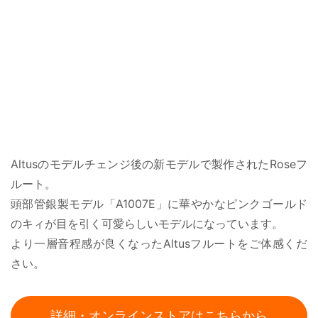
Altusのモデルチェンジ後の新モデルで製作されたRoseフ
ルート。
頭部管銀製モデル「A1007E」に華やかなピンクゴールド
のキィが目を引く可愛らしいモデルになっています。
より一層音程感が良くなったAltusフルートをご体感くだ
さい。
詳細・オンラインストアはこちらから