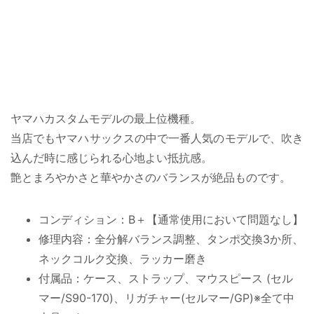
ヤマハカスタムモデルの最上位機種。
当店でもヤマハサックスの中で一番人気のモデルで、吹き
込んだ時に感じられる心地よい抵抗感。
艶とまろやかさと華やかさのバランスが絶品ものです。
コンディション：B＋【通常使用において問題なし】
修理内容：全分解バランス調整、タンポ交換3か所、
ネックコルク交換、ラッカー磨き
付属品：ケース、ストラップ、マウスピース (セル
マー/S90-170)、リガチャー(セルマー/GP)※全て中