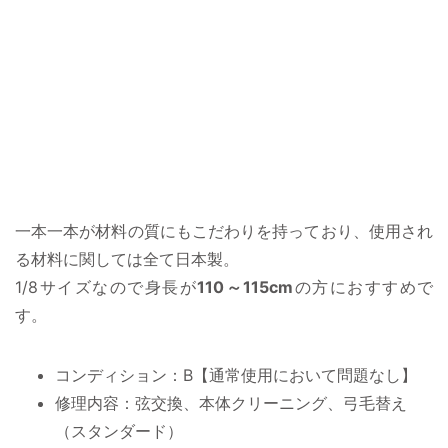
一本一本が材料の質にもこだわりを持っており、使用され
る材料に関しては全て日本製。
1/8サイズなので身長が
110～115cm
の方におすすめで
す。
コンディション：B【通常使用において問題なし】
修理内容：弦交換、本体クリーニング、弓毛替え
（スタンダード）