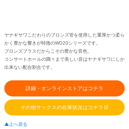
ヤナギサワこだわりのブロンズ管を使用した重厚かつ柔ら
かく豊かな響きが特徴のWO20シリーズです。
ブロンズブラスだからこその豊かな音色。
コンサートホールの隅々まで美しい音はヤナギサワにしか
出来ない配合割合です。
詳細・オンラインストアはコチラ
その他サックスの在庫状況はコチラ🛒
▲上へ戻る