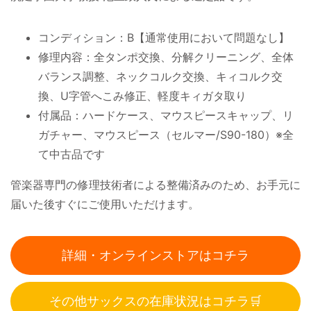
コンディション：B【通常使用において問題なし】
修理内容：全タンポ交換、分解クリーニング、全体
バランス調整、ネックコルク交換、キィコルク交
換、U字管へこみ修正、軽度キィガタ取り
付属品：ハードケース、マウスピースキャップ、リ
ガチャー、マウスピース（セルマー/S90-180）※全
て中古品です
管楽器専門の修理技術者による整備済みのため、お手元に
届いた後すぐにご使用いただけます。
詳細・オンラインストアはコチラ
その他サックスの在庫状況はコチラ🛒