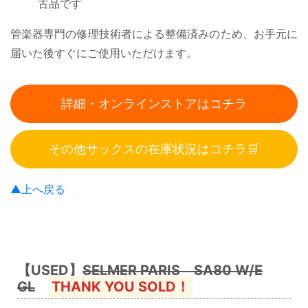
古品です
管楽器専門の修理技術者による整備済みのため、お手元に
届いた後すぐにご使用いただけます。
詳細・オンラインストアはコチラ
その他サックスの在庫状況はコチラ🛒
▲上へ戻る
【USED】
SELMER PARIS SA80 W/E
GL
THANK YOU SOLD！