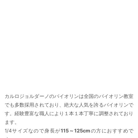
カルロジョルダーノのバイオリンは全国のバイオリン教室
でも多数採用されており、絶大な人気を誇るバイオリンで
す。経験豊富な職人により１本１本丁寧に調整されており
ます。
1/4サイズなので身長が
115～125cm
の方におすすめで