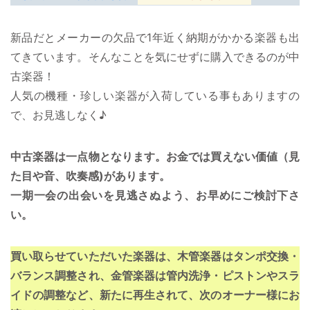
新品だとメーカーの欠品で1年近く納期がかかる楽器も出
てきています。そんなことを気にせずに購入できるのが中
古楽器！
人気の機種・珍しい楽器が入荷している事もありますの
で、お見逃しなく♪
中古楽器は一点物となります。お金では買えない価値（見
た目や音、吹奏感)があります。
一期一会の出会いを見逃さぬよう、お早めにご検討下さ
い。
買い取らせていただいた楽器は、木管楽器はタンポ交換・
バランス調整され、金管楽器は管内洗浄・ピストンやスラ
イドの調整など、新たに再生されて、次のオーナー様にお