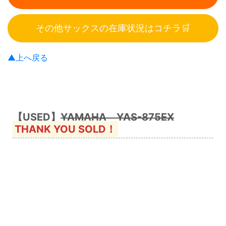
その他サックスの在庫状況はコチラ🛒
▲上へ戻る
【USED】
YAMAHA YAS-875EX
THANK YOU SOLD！