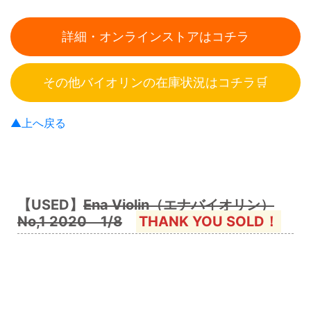
詳細・オンラインストアはコチラ
その他バイオリンの在庫状況はコチラ🛒
▲上へ戻る
【USED】
Ena Violin（エナバイオリン）
No,1 2020 1/8
THANK YOU SOLD！