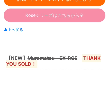
Roseシリーズはこちらから🌹
▲上へ戻る
【NEW】
Muramatsu EX-RCE
THANK
YOU SOLD！