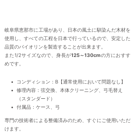
岐阜県恵那市に工場があり、日本の風土に馴染んだ木材を
使用し、すべての工程を日本で行っているので、安定した
品質のバイオリンを製造することが出来ます。
また1/2サイズなので、身長が
125～130cm
の方におすす
めです。
コンディション：B【通常使用において問題なし】
修理内容：弦交換、本体クリーニング、弓毛替え
（スタンダード）
付属品：ケース、弓
専門の技術者による整備済みのため、すぐにご使用いただ
けます。