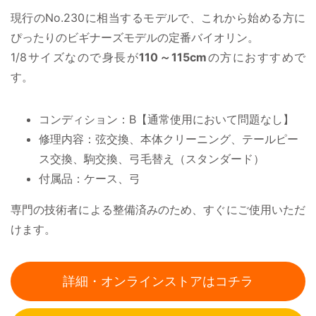
現行のNo.230に相当するモデルで、これから始める方に
ぴったりのビギナーズモデルの定番バイオリン。
1/8サイズなので身長が
110～115cm
の方におすすめで
す。
コンディション：B【通常使用において問題なし】
修理内容：弦交換、本体クリーニング、テールピー
ス交換、駒交換、弓毛替え（スタンダード）
付属品：ケース、弓
専門の技術者による整備済みのため、すぐにご使用いただ
けます。
詳細・オンラインストアはコチラ