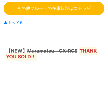
その他フルートの在庫状況はコチラ🛒
▲上へ戻る
【NEW】
Muramatsu GX-RCE
THANK
YOU SOLD！