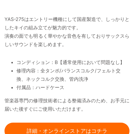
YAS-275はエントリー機種にして国産製造で、しっかりと
したキイの組み立てが魅力的です。
演奏の面でも明るく華やかな音色を有しておりサックスら
しいサウンドを楽しめます。
コンディション：B【通常使用において問題なし】
修理内容：全タンポ/バランスコルク/フェルト交
換、ネックコルク交換、管内洗浄
付属品：ハードケース
管楽器専門の修理技術者による整備済みのため、お手元に
届いた後すぐにご使用いただけます。
詳細・オンラインストアはコチラ