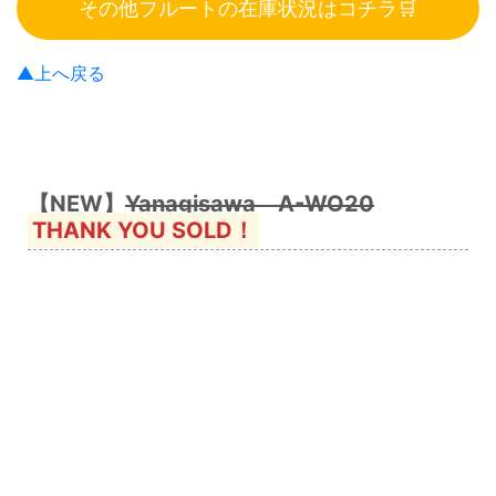
その他フルートの在庫状況はコチラ🛒
▲上へ戻る
【NEW】
Yanagisawa A-WO20
THANK YOU SOLD！