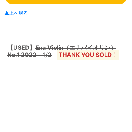
▲上へ戻る
【USED】
Ena Violin（エナバイオリン）
No,1 2022 1/2
THANK YOU SOLD！