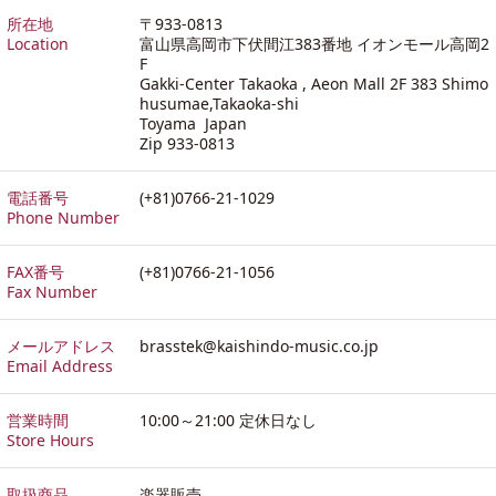
所在地
〒933-0813
Location
富山県高岡市下伏間江383番地 イオンモール高岡2
F
Gakki-Center Takaoka , Aeon Mall 2F 383 Shimo
husumae,Takaoka-shi
Toyama Japan
Zip 933-0813
電話番号
(+81)0766-21-1029
Phone Number
FAX番号
(+81)0766-21-1056
Fax Number
メールアドレス
brasstek@kaishindo-music.co.jp
Email Address
営業時間
10:00～21:00 定休日なし
Store Hours
取扱商品
楽器販売