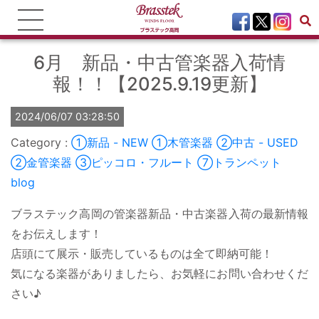
6月 新品・中古管楽器入荷情
報！！【2025.9.19更新】
2024/06/07 03:28:50
①新品 - NEW
①木管楽器
②中古 - USED
②金管楽器
③ピッコロ・フルート
⑦トランペット
blog
ブラステック高岡の管楽器新品・中古楽器入荷の最新情報
をお伝えします！
店頭にて展示・販売しているものは全て即納可能！
気になる楽器がありましたら、お気軽にお問い合わせくだ
さい♪