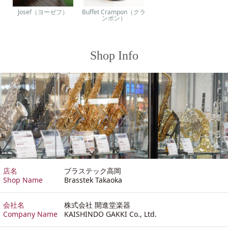
Josef（ヨーゼフ）
Buffet Crampon（クラ
ンポン）
Shop Info
店名
ブラステック高岡
Shop Name
Brasstek Takaoka
会社名
株式会社 開進堂楽器
Company Name
KAISHINDO GAKKI Co., Ltd.