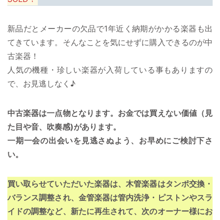
新品だとメーカーの欠品で1年近く納期がかかる楽器も出
てきています。そんなことを気にせずに購入できるのが中
古楽器！
人気の機種・珍しい楽器が入荷している事もありますの
で、お見逃しなく♪
中古楽器は一点物となります。お金では買えない価値（見
た目や音、吹奏感)があります。
一期一会の出会いを見逃さぬよう、お早めにご検討下さ
い。
買い取らせていただいた楽器は、木管楽器はタンポ交換・
バランス調整され、金管楽器は管内洗浄・ピストンやスラ
イドの調整など、新たに再生されて、次のオーナー様にお