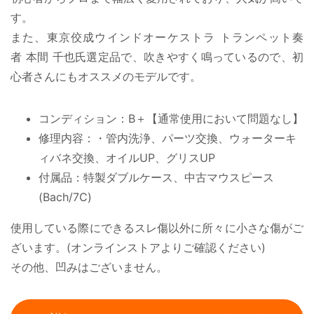
す。
また、東京佼成ウインドオーケストラ トランペット奏
者 本間 千也氏選定品で、吹きやすく鳴っているので、初
心者さんにもオススメのモデルです。
コンディション：B＋【通常使用において問題なし】
修理内容：・管内洗浄、パーツ交換、ウォーターキ
ィバネ交換、オイルUP、グリスUP
付属品：特製ダブルケース、中古マウスピース
(Bach/7C)
使用している際にできるスレ傷以外に所々に小さな傷がご
ざいます。(オンラインストアよりご確認ください)
その他、凹みはございません。