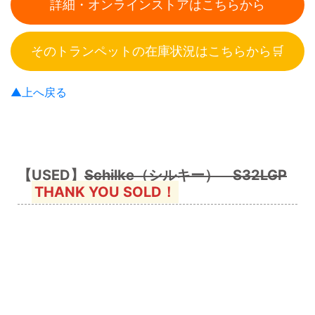
詳細・オンラインストアはこちらから
そのトランペットの在庫状況はこちらから🛒
▲上へ戻る
【USED】
Schilke（シルキー） S32LGP
THANK YOU SOLD！