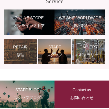
Service
ONLINE STORE
WE SHIP WORLDWIDE
オンラインストア
海外発送
REPAIR
STAFF
GALLERY
修理
スタッフ
ギャラリー
STAFF BLOG
Contact us
スタッフブログ
お問い合わせ