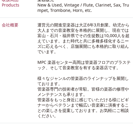
Products
New & Used, Vintage / Flute, Clarinet, Sax, Tru
mpet, Trombone, Horn, etc.
会社概要
運営元の開進堂楽器は大正6年3月創業。幼児から
大人までの音楽教室を本格的に展開し、現在では
富山・石川・福井県でその生徒数は10,000人を超
えています。また時代と共に多種多様化するニー
ズに応えるべく、店舗展開にも本格的に取り組ん
でいます。
MPC 楽器センター高岡は管楽器フロアのブラステ
ック、そして音楽教室を有する楽器店です。
様々なジャンルの管楽器のラインナップを展開し
ております。
管楽器専門の技術者が常駐。皆様の楽器の修理や
メンテナンスも承ります。
管楽器をもっと身近に感じていただける様にビギ
ナーからベテランまで幅広い音楽家に演奏するこ
との楽しさを提案しております。お気軽にご相談
ください。