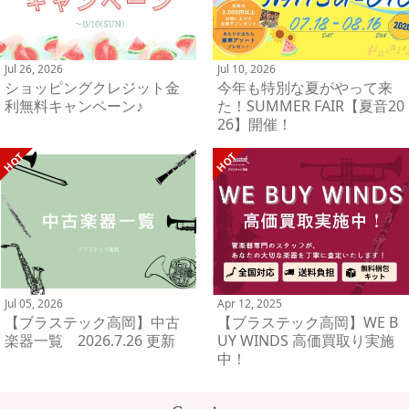
Jul 26, 2026
Jul 10, 2026
ショッピングクレジット金
今年も特別な夏がやって来
利無料キャンペーン♪
た！SUMMER FAIR【夏音20
26】開催！
Jul 05, 2026
Apr 12, 2025
【ブラステック高岡】中古
【ブラステック高岡】WE B
楽器一覧 2026.7.26 更新
UY WINDS 高価買取り実施
中！