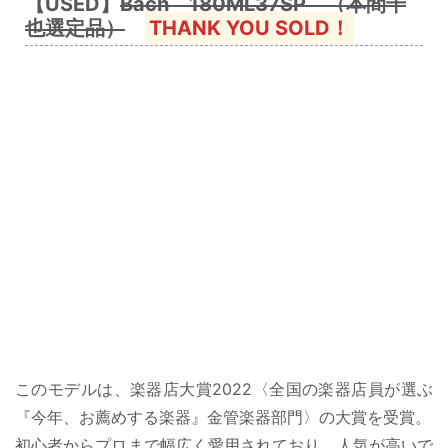
【USED】
Bach 180ML37SP （本間千
也選定品）
THANK YOU SOLD！
このモデルは、楽器店大賞2022〈全国の楽器店員が選ぶ
『今年、お薦めする楽器』金管楽器部門〉の大賞を受賞。
初心者からプロまで幅広く愛用されており、人気が高いで