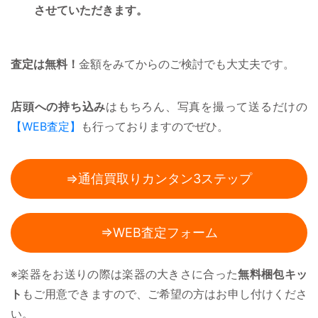
させていただきます。
査定は無料！
金額をみてからのご検討でも大丈夫です。
店頭への持ち込み
はもちろん、写真を撮って送るだけの
【WEB査定】
も行っておりますのでぜひ。
⇒通信買取りカンタン3ステップ
⇒WEB査定フォーム
※楽器をお送りの際は楽器の大きさに合った
無料梱包キッ
ト
もご用意できますので、ご希望の方はお申し付けくださ
い。