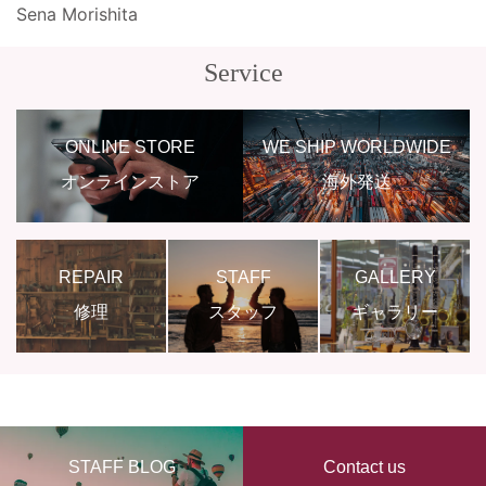
Sena Morishita
Service
ONLINE STORE
WE SHIP WORLDWIDE
オンラインストア
海外発送
REPAIR
STAFF
GALLERY
修理
スタッフ
ギャラリー
STAFF BLOG
Contact us