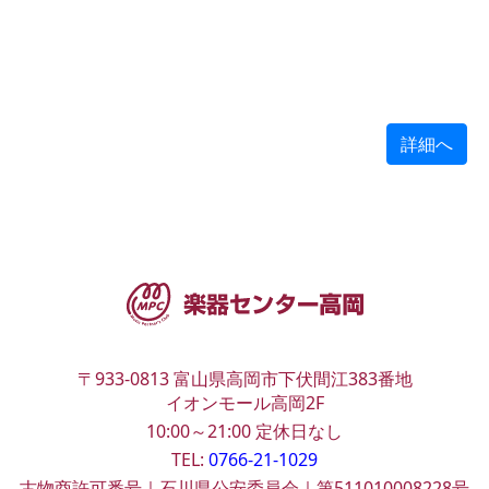
詳細へ
〒933-0813
富山県高岡市下伏間江383番地
イオンモール高岡2F
10:00～21:00
定休日なし
TEL:
0766-21-1029
古物商許可番号｜石川県公安委員会｜第511010008228号