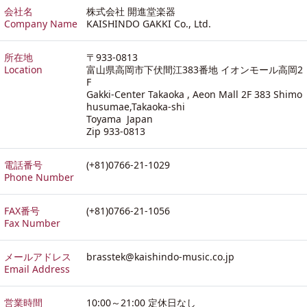
会社名
株式会社 開進堂楽器
Company Name
KAISHINDO GAKKI Co., Ltd.
所在地
〒933-0813
Location
富山県高岡市下伏間江383番地 イオンモール高岡2
F
Gakki-Center Takaoka , Aeon Mall 2F 383 Shimo
husumae,Takaoka-shi
Toyama Japan
Zip 933-0813
電話番号
(+81)0766-21-1029
Phone Number
FAX番号
(+81)0766-21-1056
Fax Number
メールアドレス
brasstek@kaishindo-music.co.jp
Email Address
営業時間
10:00～21:00 定休日なし