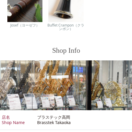
Josef（ヨーゼフ）
Buffet Crampon（クラ
ンポン）
Shop Info
店名
ブラステック高岡
Shop Name
Brasstek Takaoka