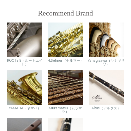
Recommend Brand
ROOTE 8（ルートエイ
H.Selmer（セルマー）
Yanagisawa（ヤナギサ
ト）
ワ）
YAMAHA（ヤマハ）
Muramatsu（ムラマ
Altus（アルタス）
ツ）