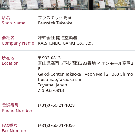
店名
ブラステック高岡
Shop Name
Brasstek Takaoka
会社名
株式会社 開進堂楽器
Company Name
KAISHINDO GAKKI Co., Ltd.
所在地
〒933-0813
Location
富山県高岡市下伏間江383番地 イオンモール高岡2
F
Gakki-Center Takaoka , Aeon Mall 2F 383 Shimo
husumae,Takaoka-shi
Toyama Japan
Zip 933-0813
電話番号
(+81)0766-21-1029
Phone Number
FAX番号
(+81)0766-21-1056
Fax Number