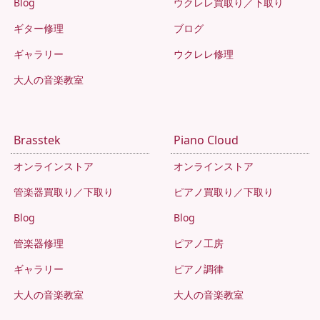
Blog
ウクレレ買取り／下取り
ギター修理
ブログ
ギャラリー
ウクレレ修理
大人の音楽教室
Brasstek
Piano Cloud
オンラインストア
オンラインストア
管楽器買取り／下取り
ピアノ買取り／下取り
Blog
Blog
管楽器修理
ピアノ工房
ギャラリー
ピアノ調律
大人の音楽教室
大人の音楽教室