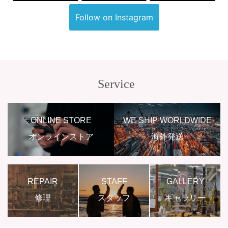
Follow on Instagram
Service
ONLINE STORE
WE SHIP WORLDWIDE
オンラインストア
海外発送
REPAIR
STAFF
GALLERY
修理
スタッフ
ギャラリー