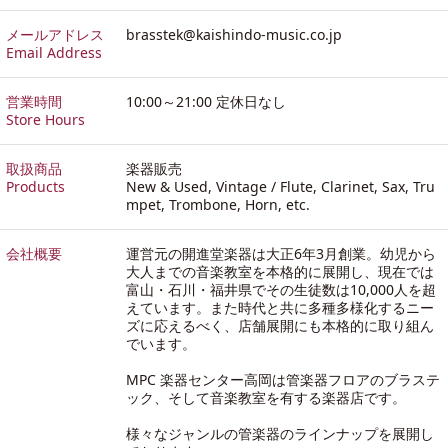
メールアドレス
brasstek@kaishindo-music.co.jp
Email Address
営業時間
10:00～21:00 定休日なし
Store Hours
取扱商品
楽器販売
Products
New & Used, Vintage / Flute, Clarinet, Sax, Tru
mpet, Trombone, Horn, etc.
会社概要
運営元の開進堂楽器は大正6年3月創業。幼児から
大人までの音楽教室を本格的に展開し、現在では
富山・石川・福井県でその生徒数は10,000人を超
えています。また時代と共に多種多様化するニー
ズに応えるべく、店舗展開にも本格的に取り組ん
でいます。
MPC 楽器センター高岡は管楽器フロアのブラステ
ック、そして音楽教室を有する楽器店です。
様々なジャンルの管楽器のラインナップを展開し