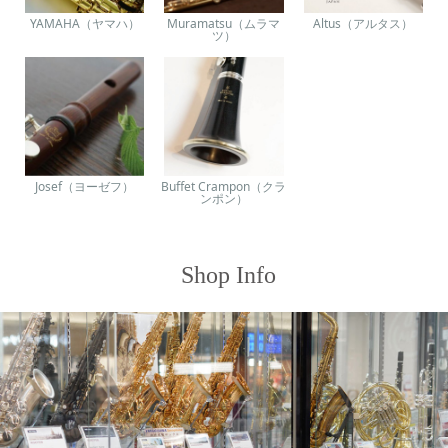
YAMAHA（ヤマハ）
Muramatsu（ムラマ
Altus（アルタス）
ツ）
Josef（ヨーゼフ）
Buffet Crampon（クラ
ンポン）
Shop Info