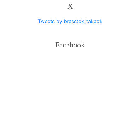
X
Tweets by brasstek_takaok
Facebook