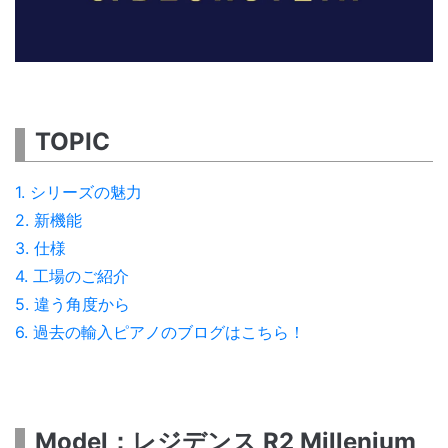
TOPIC
1. シリーズの魅力
2. 新機能
3. 仕様
4. 工場のご紹介
5. 違う角度から
6. 過去の輸入ピアノのブログはこちら！
Model：レジデンス R2 Millenium