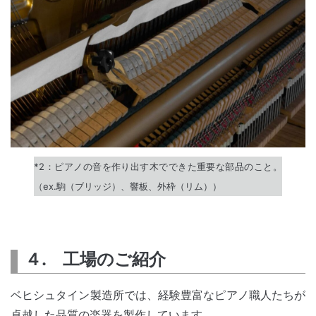
*2：ピアノの音を作り出す木でできた重要な部品のこと。
（ex.駒（ブリッジ）、響板、外枠（リム））
４. 工場のご紹介
ベヒシュタイン製造所では、経験豊富なピアノ職人たちが
卓越した品質の楽器を製作しています。