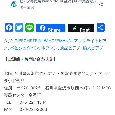
Facebook
Twitter
Line
共
Share
Post
有
タグ:
C.BECHSTEIN
,
W.HOFFMANN
,
アップライトピア
ノ
,
ベヒシュタイン
,
ホフマン
,
新品ピアノ
,
輸入ピアノ
【ご連絡・お問い合わせ先】
北陸 石川県金沢市のピアノ・鍵盤楽器専門店／ピアノク
ラウド金沢
住所 〒920-0025 石川県金沢市駅西本町6-3-21 MPC
楽器センター金沢
1F
TEL 076-221-1544
FAX 076-221-2003