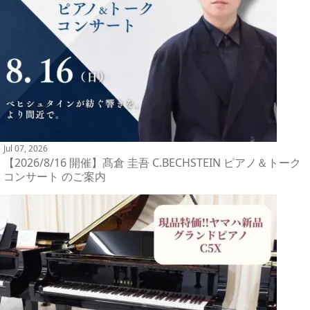
Jul 07, 2026
【2026/8/16 開催】髙倉 圭吾 C.BECHSTEIN ピアノ＆トーク
コンサート のご案内