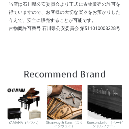
当店は石川県公安委員会より正式に古物販売の許可を
得ていますので、お客様の大切な楽器をお預かりした
うえで、安全に販売することが可能です。
古物商許可番号 石川県公安委員会 第511010008228号
Recommend Brand
YAMAHA（ヤマハ）
Steinway & Sons（スタ
Boesendorfer（ベーゼ
インウェイ）
ンドルファー）