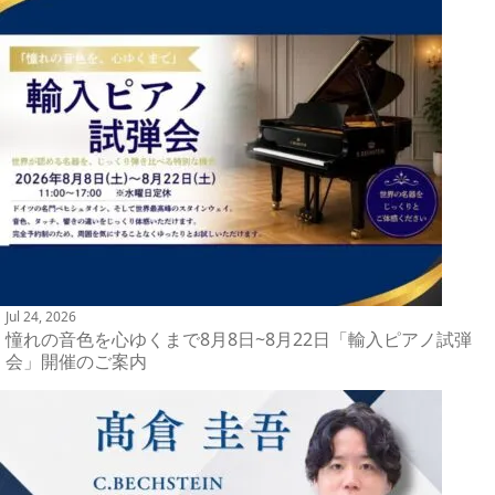
Jul 24, 2026
憧れの音色を心ゆくまで8月8日~8月22日「輸入ピアノ試弾
会」開催のご案内