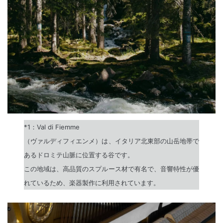
*1：Val di Fiemme
（ヴァルディフィエンメ）は、イタリア北東部の山岳地帯で
あるドロミテ山脈に位置する谷です。
この地域は、高品質のスプルース材で有名で、音響特性が優
れているため、楽器製作に利用されています。