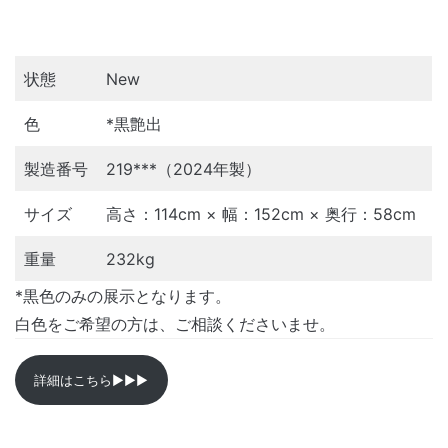
状態
New
色
*黒艶出
製造番号
219***（2024年製）
サイズ
高さ：114cm × 幅：152cm × 奥行：58cm
重量
232kg
*黒色のみの展示となります。
白色をご希望の方は、ご相談くださいませ。
詳細はこちら▶︎▶︎▶︎