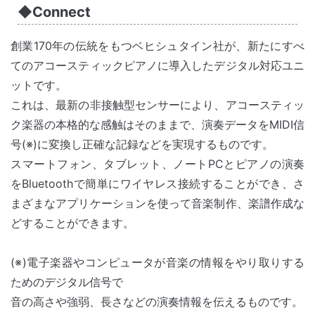
◆Connect
創業170年の伝統をもつベヒシュタイン社が、新たにすべ
てのアコースティックピアノに導入したデジタル対応ユニ
ットです。
これは、最新の非接触型センサーにより、アコースティッ
ク楽器の本格的な感触はそのままで、演奏データをMIDI信
号(※)に変換し正確な記録などを実現するものです。
スマートフォン、タブレット、ノートPCとピアノの演奏
をBluetoothで簡単にワイヤレス接続することができ、さ
まざまなアプリケーションを使って音楽制作、楽譜作成な
どすることができます。
(※)電子楽器やコンピュータが音楽の情報をやり取りする
ためのデジタル信号で
音の高さや強弱、長さなどの演奏情報を伝えるものです。