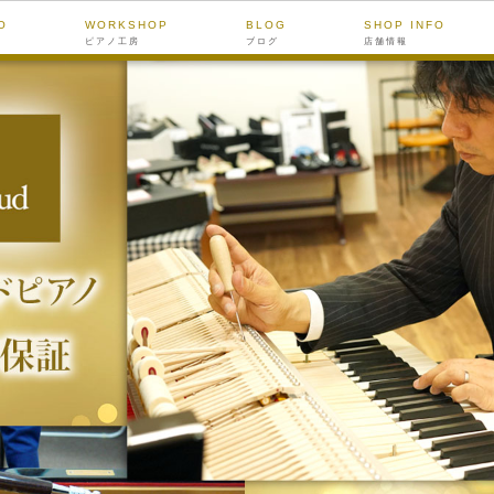
O
WORKSHOP
BLOG
SHOP INFO
ピアノ工房
ブログ
店舗情報