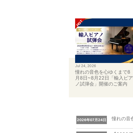
Jul 24, 2026
憧れの音色を心ゆくまで8
月8日~8月22日「輸入ピ
ノ試弾会」開催のご案内
憧れの音
2026年07月24日