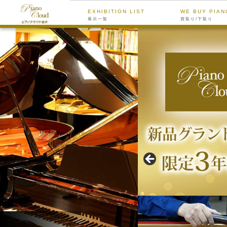
EXHIBITION LIST
WE BUY PIAN
展示一覧
買取り/下取り