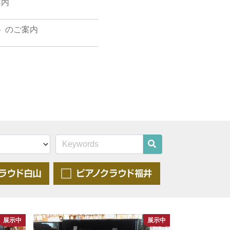
案内
ート のご案内