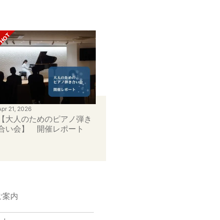
Apr 21, 2026
【大人のためのピアノ弾き
合い会】 開催レポート
ご案内