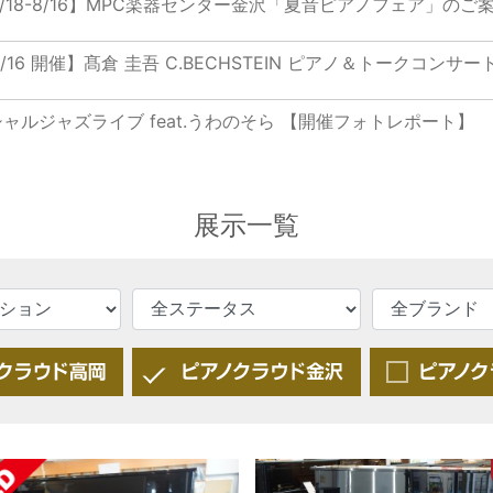
/7/18-8/16】MPC楽器センター金沢「夏音ピアノフェア」のご
/8/16 開催】髙倉 圭吾 C.BECHSTEIN ピアノ＆トークコンサ
ャルジャズライブ feat.うわのそら 【開催フォトレポート】