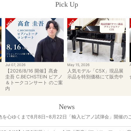
Pick Up
Jul 07, 2026
May 15, 2026
【2026/8/16 開催】髙倉
人気モデル「C5X」現品展
ア
圭吾 C.BECHSTEIN ピアノ
示品を特別価格にて販売中
＆トークコンサート のご案
内
News
色を心ゆくまで8月8日~8月22日「輸入ピアノ試弾会」開催の