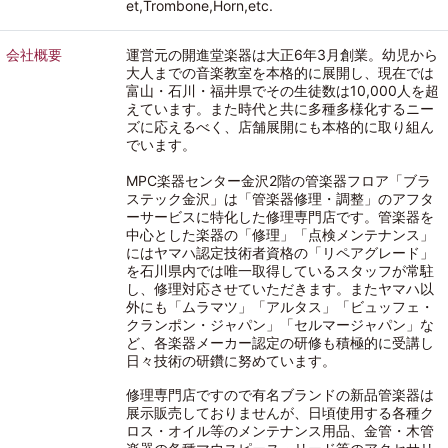
et,Trombone,Horn,etc.
会社概要
運営元の開進堂楽器は大正6年3月創業。幼児から
大人までの音楽教室を本格的に展開し、現在では
富山・石川・福井県でその生徒数は10,000人を超
えています。また時代と共に多種多様化するニー
ズに応えるべく、店舗展開にも本格的に取り組ん
でいます。
MPC楽器センター金沢2階の管楽器フロア「ブラ
ステック金沢」は「管楽器修理・調整」のアフタ
ーサービスに特化した修理専門店です。管楽器を
中心とした楽器の「修理」「点検メンテナンス」
にはヤマハ認定技術者資格の「リペアグレード」
を石川県内では唯一取得しているスタッフが常駐
し、修理対応させていただきます。またヤマハ以
外にも「ムラマツ」「アルタス」「ビュッフェ・
クランポン・ジャパン」「セルマージャパン」な
ど、各楽器メーカー認定の研修も積極的に受講し
日々技術の研鑽に努めています。
修理専門店ですので有名ブランドの新品管楽器は
展示販売しておりませんが、日頃使用する各種ク
ロス・オイル等のメンテナンス用品、金管・木管