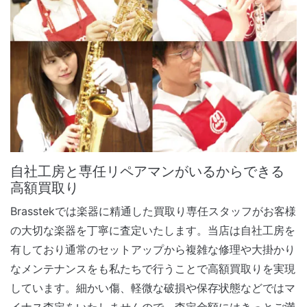
自社工房と専任リペアマンがいるからできる
高額買取り
Brasstekでは楽器に精通した買取り専任スタッフがお客様
の大切な楽器を丁寧に査定いたします。当店は自社工房を
有しており通常のセットアップから複雑な修理や大掛かり
なメンテナンスをも私たちで行うことで高額買取りを実現
しています。細かい傷、軽微な破損や保存状態などではマ
イナス査定をいたしませんので、査定金額にはきっとご満