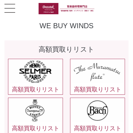
WE BUY WINDS
高額買取りリスト
高額買取りリスト
高額買取りリスト
高額買取りリスト
高額買取りリスト