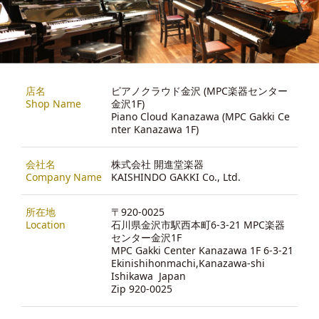
店名
ピアノクラウド金沢 (MPC楽器センター
Shop Name
金沢1F)
Piano Cloud Kanazawa (MPC Gakki Ce
nter Kanazawa 1F)
会社名
株式会社 開進堂楽器
Company Name
KAISHINDO GAKKI Co., Ltd.
所在地
〒920-0025
Location
石川県金沢市駅西本町6-3-21 MPC楽器
センター金沢1F
MPC Gakki Center Kanazawa 1F 6-3-21
Ekinishihonmachi,Kanazawa-shi
Ishikawa Japan
Zip 920-0025