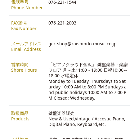
電話番号
076-221-1544
Phone Number
FAX番号
076-221-2003
Fax Number
メールアドレス
gck-shop@kaishindo-music.co.jp
Email Address
営業時間
「ピアノクラウド金沢」 鍵盤楽器・楽譜
Shore Hours
フロア 月～土11:00～19:00 日祝10:00～
18:00 水曜定休
Monday to Tuesday, Thursdays to Sat
urday 10:00 AM to 8:00 PM Sundays a
nd public holidays 10:00 AM to 7:00 P
M Closed: Wednesday.
取扱商品
鍵盤楽器販売
Products
New & Used,Vintage / Accostic Piano,
Digital Piano, Keyboard,etc.