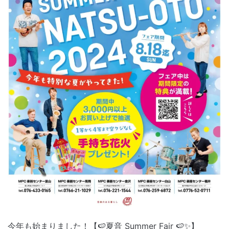
今年も始まりました！【🍉夏音 Summer Fair 🍉✨】