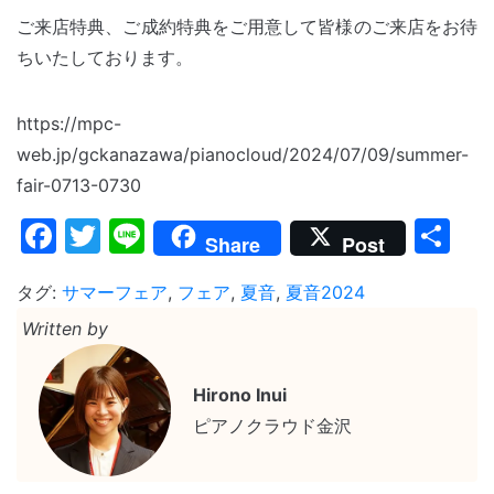
ご来店特典、ご成約特典をご用意して皆様のご来店をお待
ちいたしております。
https://mpc-
web.jp/gckanazawa/pianocloud/2024/07/09/summer-
fair-0713-0730
Facebook
Twitter
Line
共
Share
Post
有
タグ:
サマーフェア
,
フェア
,
夏音
,
夏音2024
Written by
Hirono Inui
ピアノクラウド金沢