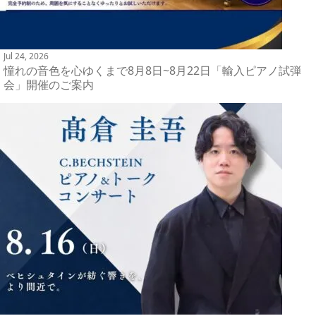
Jul 24, 2026
憧れの音色を心ゆくまで8月8日~8月22日「輸入ピアノ試弾
会」開催のご案内