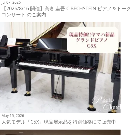
Jul 07, 2026
【2026/8/16 開催】髙倉 圭吾 C.BECHSTEIN ピアノ＆トーク
コンサート のご案内
May 15, 2026
人気モデル「C5X」現品展示品を特別価格にて販売中