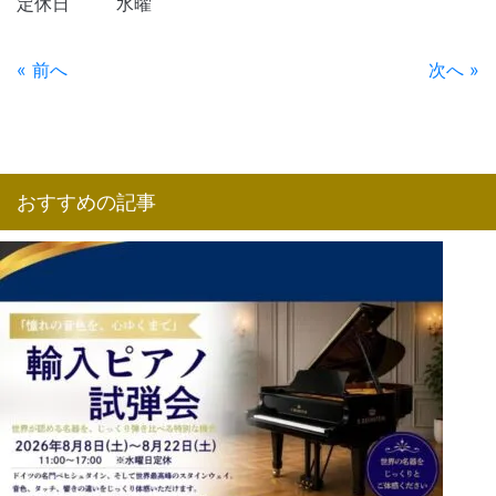
定休日 水曜
« 前へ
次へ »
おすすめの記事