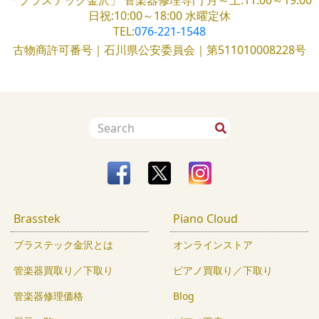
「ブラステック金沢」
管楽器修理専門
月～土:11:00～19:00
日祝:10:00～18:00
水曜定休
TEL:
076-221-1548
古物商許可番号｜石川県公安委員会｜第511010008228号
Brasstek
Piano Cloud
ブラステック金沢とは
オンラインストア
管楽器買取り／下取り
ピアノ買取り／下取り
管楽器修理価格
Blog