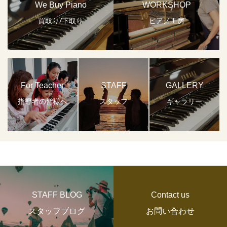
We Buy Piano
WORKSHOP
買取り/下取り
ピアノ工房
For Teacher
STAFF
GALLERY
指導者の皆様へ
スタッフ
ギャラリー
STAFF BLOG
Contact us
スタッフブログ
お問い合わせ