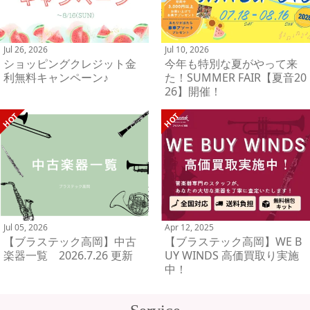
Jul 26, 2026
Jul 10, 2026
ショッピングクレジット金
今年も特別な夏がやって来
利無料キャンペーン♪
た！SUMMER FAIR【夏音20
26】開催！
Jul 05, 2026
Apr 12, 2025
【ブラステック高岡】中古
【ブラステック高岡】WE B
楽器一覧 2026.7.26 更新
UY WINDS 高価買取り実施
中！