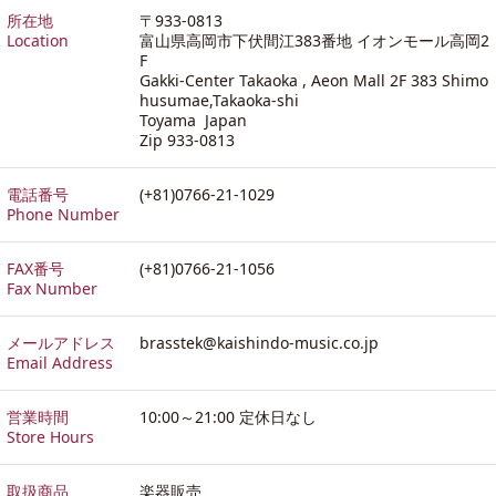
所在地
〒933-0813
Location
富山県高岡市下伏間江383番地 イオンモール高岡2
F
Gakki-Center Takaoka , Aeon Mall 2F 383 Shimo
husumae,Takaoka-shi
Toyama Japan
Zip 933-0813
電話番号
(+81)0766-21-1029
Phone Number
FAX番号
(+81)0766-21-1056
Fax Number
メールアドレス
brasstek@kaishindo-music.co.jp
Email Address
営業時間
10:00～21:00 定休日なし
Store Hours
取扱商品
楽器販売