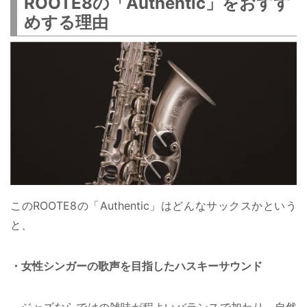
ROOTE8の「Authentic」をおすす
めする理由
このROOTE8の「Authentic」はどんなサックスかという
と、
・女性シンガーの歌声を目指したハスキーサウンド
ジャズならではの雑味が程よいバランスで加わり、自然