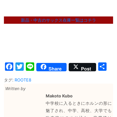
新品・中古のサックス在庫一覧はコチラ
Facebook
Twitter
Line
共
Share
Post
有
タグ:
ROOTE8
Written by
Makoto Kubo
中学校に入るときにホルンの形に
魅了され、中学、高校、大学でも