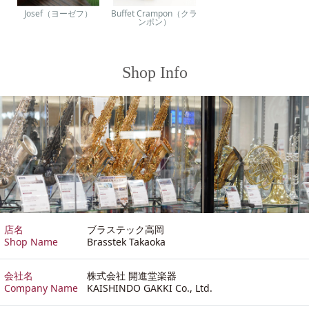
Josef（ヨーゼフ）
Buffet Crampon（クラ
ンポン）
Shop Info
店名
ブラステック高岡
Shop Name
Brasstek Takaoka
会社名
株式会社 開進堂楽器
Company Name
KAISHINDO GAKKI Co., Ltd.