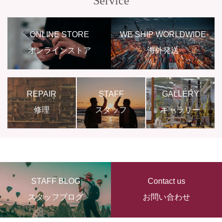
Service
ONLINE STORE
WE SHIP WORLDWIDE
オンラインストア
海外発送
REPAIR
STAFF
GALLERY
修理
スタッフ
ギャラリー
STAFF BLOG
Contact us
スタッフブログ
お問い合わせ