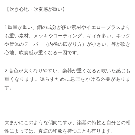
【吹き心地・吹奏感が重い】
1.重量が重い、銅の成分が多い素材やイエローブラスより
も重い素材、メッキやコーティング、キィが多い、ネック
や管体のテーパー（内径の広がり方）が小さい、等が吹き
心地、吹奏感が重くなる一因です。
2.音色が太くなりやすい。楽器が重くなると吹いた感じも
重くなります。鳴らすために息圧をかける必要がありま
す。
大まかにこのような傾向ですが、楽器の特性と自分との相
性によっては、真逆の印象を持つことも有ります。