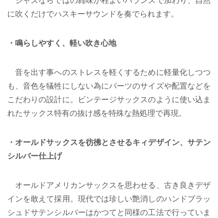
に吹くだけでハスキーサウンドを奏でられます。
・鳴らしやすく、軽い吹き心地
音を出す事へのストレスを軽くするために軽量化しつつ
も、音色を犠牲にしない為にパーツのサイズや配置などを
こだわりの設計に。ビンテージサックスのように使い込ま
れたサックス特有の抜け感を特殊な熱処理で再現。
・オールドサックスを彷彿とさせるキィデザイン、サテン
シルバー仕上げ
オールドアメリカンサックスを思わせる、古き良きデザ
インを敢えて採用。現代では珍しい艶消しのハンドブラッ
シュドサテンシルバーはかつてと同様の工法で行っていま