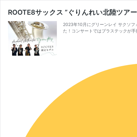
ROOTE8サックス ”ぐりんれい北陸ツア
2023年10月にグリーンレイ サク
た！コンサートではブラステックが手掛け