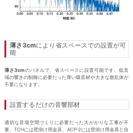
薄さ3cm
により省スペースでの設置が可
能
薄さ3cm
のパネルで、省スペースに設置可能です。低音
域の響きの制御に必要だった厚い吸音材や大きな散乱体が
不要になります。
設置するだけの音響部材
適切な音場空間づくりに必要だった大がかりな工事が不
要。TCHには壁掛け用金具、ACP-2には壁掛け用金具と自