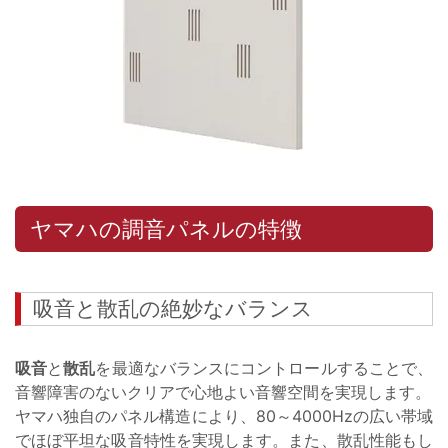
ヤマハの調音パネルの特徴
吸音と散乱の絶妙なバランス
吸音
と
散乱
を最適なバランスにコントロールすることで、
音響障害のないクリアで心地よい音響空間を実現します。
ヤマハ独自のパネル構造により、80～4000Hzの広い帯域
でほぼ平坦な吸音特性を実現します。また、散乱性能もし