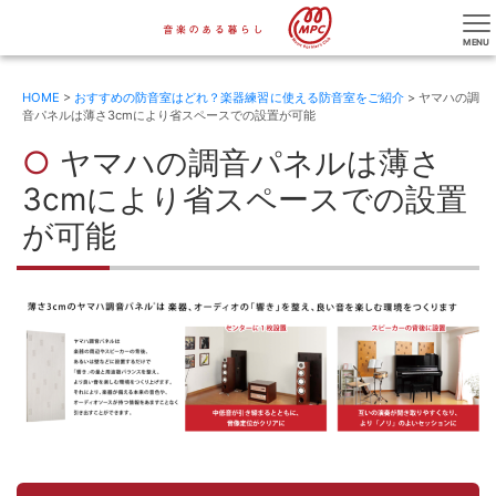
HOME
>
おすすめの防音室はどれ？楽器練習に使える防音室をご紹介
> ヤマハの調
音パネルは薄さ3cmにより省スペースでの設置が可能
ヤマハの調音パネルは薄さ
3cmにより省スペースでの設置
が可能