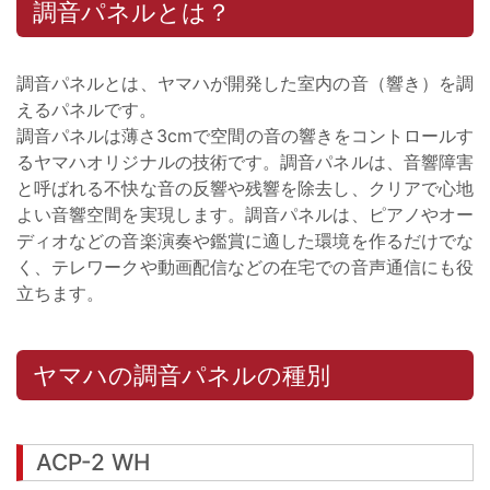
調音パネルとは？
調音パネルとは、ヤマハが開発した室内の音（響き）を調
えるパネルです。
調音パネルは薄さ3cmで空間の音の響きをコントロールす
るヤマハオリジナルの技術です。調音パネルは、音響障害
と呼ばれる不快な音の反響や残響を除去し、クリアで心地
よい音響空間を実現します。調音パネルは、ピアノやオー
ディオなどの音楽演奏や鑑賞に適した環境を作るだけでな
く、テレワークや動画配信などの在宅での音声通信にも役
立ちます。
ヤマハの調音パネルの種別
ACP-2 WH