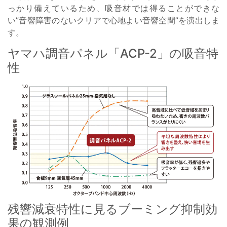
っかり備えているため、吸音材では得ることができな
い”音響障害のないクリアで心地よい音響空間”を演出しま
す。
ヤマハ調音パネル「ACP-2」の吸音特
性
残響減衰特性に見るブーミング抑制効
果の観測例