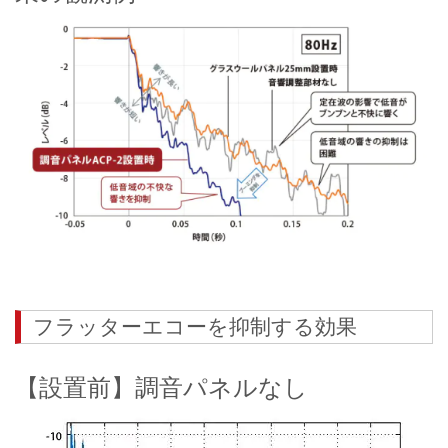
フラッターエコーを抑制する効果
【設置前】調音パネルなし