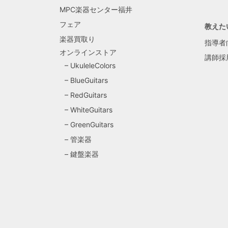
MPC楽器センター福井
フェア
教えた
楽器買取り
指導者
オンラインストア
講師採
UkuleleColors
BlueGuitars
RedGuitars
WhiteGuitars
GreenGuitars
管楽器
鍵盤楽器