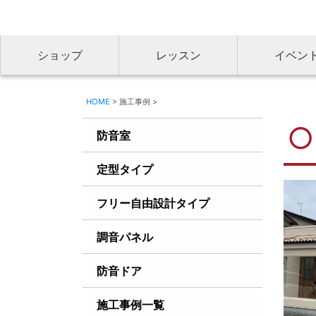
ショップ
レッスン
イベン
HOME
> 施工事例 >
防音室
定型タイプ
フリー自由設計タイプ
調音パネル
防音ドア
施工事例一覧