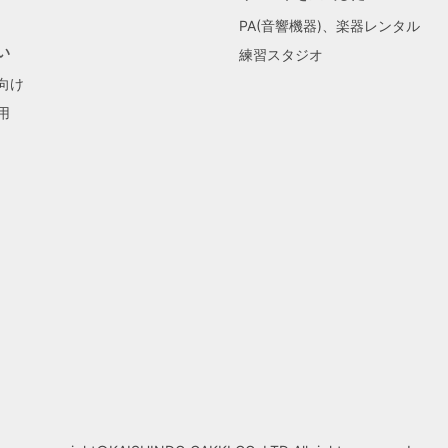
PA(音響機器)、楽器レンタル
い
練習スタジオ
向け
用