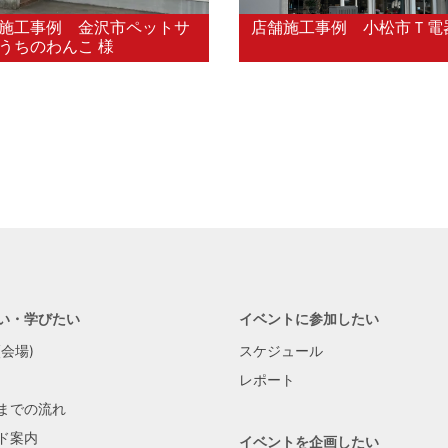
施工事例 金沢市ペットサ
店舗施工事例 小松市Ｔ電
うちのわんこ 様
い・学びたい
イベントに参加したい
会場)
スケジュール
レポート
までの流れ
ド案内
イベントを企画したい