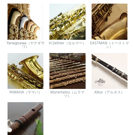
Yanagisawa（ヤナギサ
H.Selmer（セルマー）
EASTMAN（イーストマ
ワ）
ン）
YAMAHA（ヤマハ）
Muramatsu（ムラマ
Altus（アルタス）
ツ）