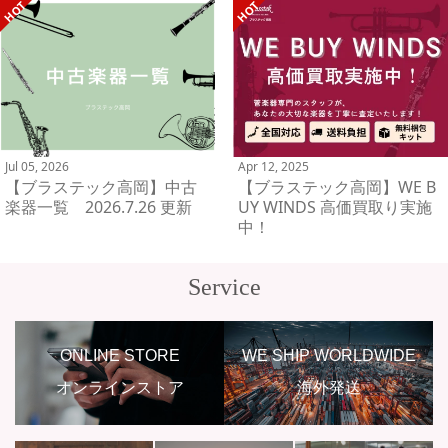
Jul 05, 2026
Apr 12, 2025
【ブラステック高岡】中古
【ブラステック高岡】WE B
楽器一覧 2026.7.26 更新
UY WINDS 高価買取り実施
中！
Service
ONLINE STORE
WE SHIP WORLDWIDE
オンラインストア
海外発送