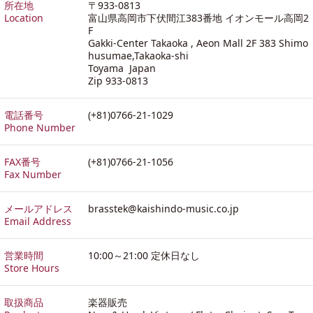
所在地
〒933-0813
Location
富山県高岡市下伏間江383番地 イオンモール高岡2
F
Gakki-Center Takaoka , Aeon Mall 2F 383 Shimo
husumae,Takaoka-shi
Toyama Japan
Zip 933-0813
電話番号
(+81)0766-21-1029
Phone Number
FAX番号
(+81)0766-21-1056
Fax Number
メールアドレス
brasstek@kaishindo-music.co.jp
Email Address
営業時間
10:00～21:00 定休日なし
Store Hours
取扱商品
楽器販売