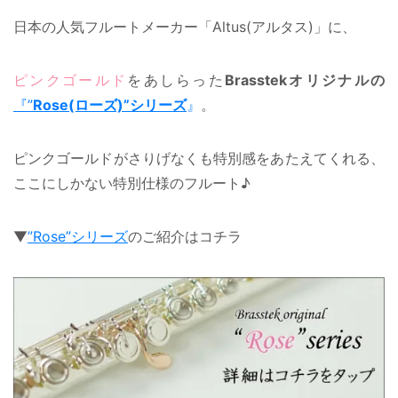
日本の人気フルートメーカー「Altus(アルタス)」に、
ピンクゴールド
をあしらった
Brasstekオリジナルの
『”
Rose(ローズ)”シリーズ
』
。
ピンクゴールドがさりげなくも特別感をあたえてくれる、
ここにしかない特別仕様のフルート♪
▼
”Rose”シリーズ
のご紹介はコチラ