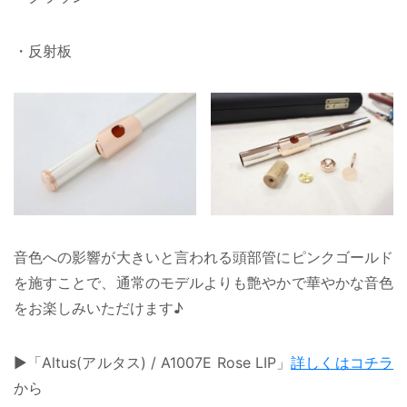
・反射板
音色への影響が大きいと言われる頭部管にピンクゴールド
を施すことで、通常のモデルよりも艶やかで華やかな音色
をお楽しみいただけます♪
▶「Altus(アルタス) / A1007E Rose LIP」
詳しくはコチラ
から