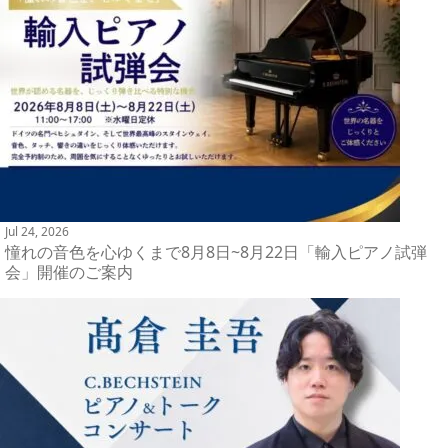
Jul 24, 2026
憧れの音色を心ゆくまで8月8日~8月22日「輸入ピアノ試弾
会」開催のご案内