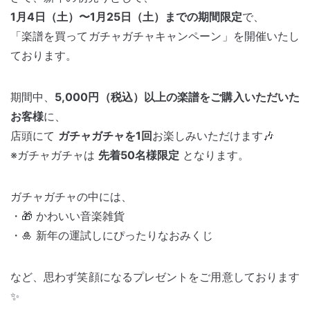
1月4日（土）〜1月25日（土）までの期間限定
で、
「楽譜を買ってガチャガチャキャンペーン」を開催いたし
ております。
期間中、
5,000円（税込）以上の楽譜をご購入いただいた
お客様
に、
店頭にて
ガチャガチャを1回
お楽しみいただけます🎶
※ガチャガチャは
先着50名様限定
となります。
ガチャガチャの中には、
・🎁 かわいい音楽雑貨
・🎍 新年の運試しにぴったりなおみくじ
など、思わず笑顔になるプレゼントをご用意しております
✨