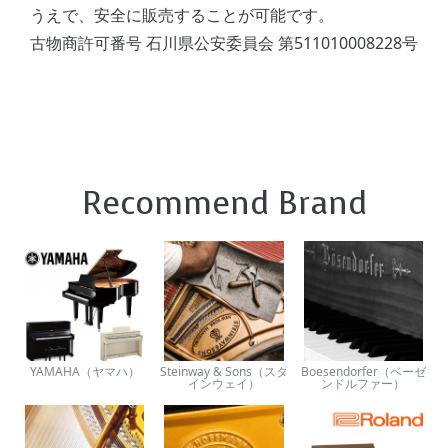
うえで、安全に販売することが可能です。
古物商許可番号 石川県公安委員会 第511010008228号
Recommend Brand
YAMAHA（ヤマハ）
Steinway & Sons（スタ
Boesendorfer（ベーゼ
インウェイ）
ンドルファー）