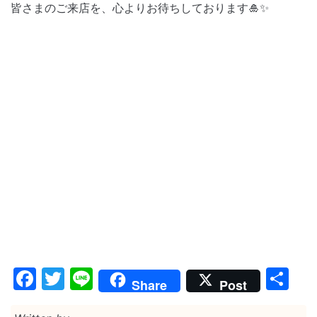
皆さまのご来店を、心よりお待ちしております🎍✨
Facebook
Twitter
Line
共
Share
Post
有