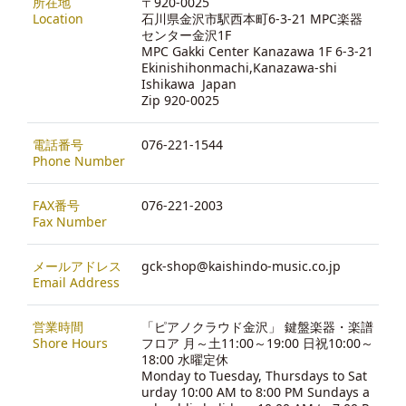
所在地
〒920-0025
Location
石川県金沢市駅西本町6-3-21 MPC楽器
センター金沢1F
MPC Gakki Center Kanazawa 1F 6-3-21
Ekinishihonmachi,Kanazawa-shi
Ishikawa Japan
Zip 920-0025
電話番号
076-221-1544
Phone Number
FAX番号
076-221-2003
Fax Number
メールアドレス
gck-shop@kaishindo-music.co.jp
Email Address
営業時間
「ピアノクラウド金沢」 鍵盤楽器・楽譜
Shore Hours
フロア 月～土11:00～19:00 日祝10:00～
18:00 水曜定休
Monday to Tuesday, Thursdays to Sat
urday 10:00 AM to 8:00 PM Sundays a