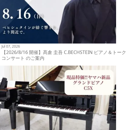
Jul 07, 2026
【2026/8/16 開催】髙倉 圭吾 C.BECHSTEIN ピアノ＆トーク
コンサート のご案内