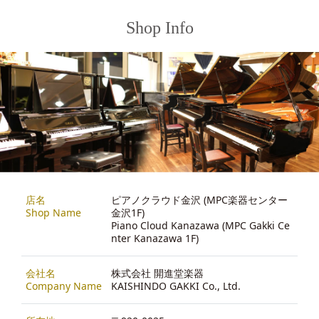
Shop Info
店名
ピアノクラウド金沢 (MPC楽器センター
Shop Name
金沢1F)
Piano Cloud Kanazawa (MPC Gakki Ce
nter Kanazawa 1F)
会社名
株式会社 開進堂楽器
Company Name
KAISHINDO GAKKI Co., Ltd.