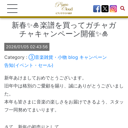
新春✨🎍楽譜を買ってガチャガ
チャキャンペーン開催✨🎍
2026/01/05 02:43:56
③音楽雑貨・小物
blog
キャンペーン
告知(イベント・セール)
新年あけましておめでとうございます。
旧年中は格別のご愛顧を賜り、誠にありがとうございまし
た。
本年も皆さまに音楽の楽しさをお届けできるよう、スタッ
フ一同努めてまいります。
さて、新年の初売りとして、