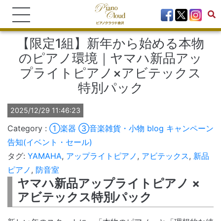
【限定1組】新年から始める本物
のピアノ環境｜ヤマハ新品アッ
プライトピアノ×アビテックス
特別パック
2025/12/29 11:46:23
①楽器
③音楽雑貨・小物
blog
キャンペーン
告知(イベント・セール)
タグ:
YAMAHA
,
アップライトピアノ
,
アビテックス
,
新品
ピアノ
,
防音室
ヤマハ新品アップライトピアノ ×
アビテックス特別パック