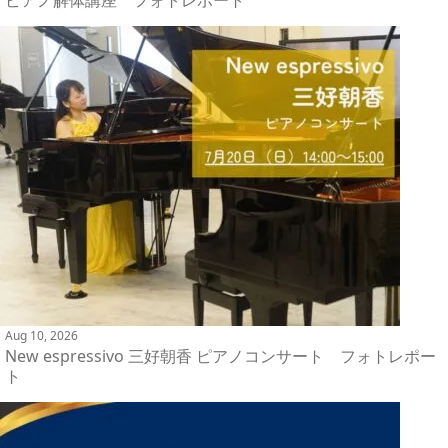
Aug 10, 2026
New espressivo 三好朝香 ピアノコンサート フォトレポー
ト