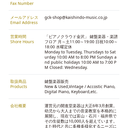
Fax Number
メールアドレス
gck-shop@kaishindo-music.co.jp
Email Address
営業時間
「ピアノクラウド金沢」 鍵盤楽器・楽譜
Shore Hours
フロア 月～土11:00～19:00 日祝10:00～
18:00 水曜定休
Monday to Tuesday, Thursdays to Sat
urday 10:00 AM to 8:00 PM Sundays a
nd public holidays 10:00 AM to 7:00 P
M Closed: Wednesday.
取扱商品
鍵盤楽器販売
Products
New & Used,Vintage / Accostic Piano,
Digital Piano, Keyboard,etc.
会社概要
運営元の開進堂楽器は大正6年3月創業。
幼児から大人までの音楽教室を本格的に
展開し、現在では富山・石川・福井県で
その生徒数は10,000人を超えています。
また時代と共に多種多様化するニーズに