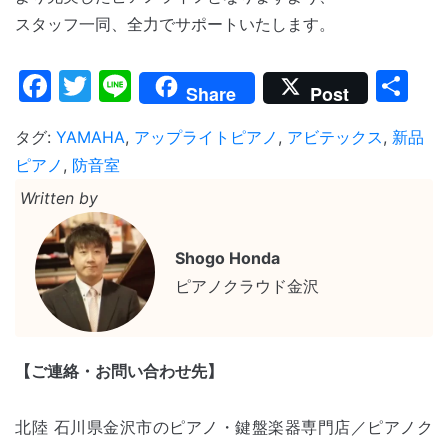
スタッフ一同、全力でサポートいたします。
Facebook
Twitter
Line
共
Share
Post
有
タグ:
YAMAHA
,
アップライトピアノ
,
アビテックス
,
新品
ピアノ
,
防音室
Written by
Shogo Honda
ピアノクラウド金沢
【ご連絡・お問い合わせ先】
北陸 石川県金沢市のピアノ・鍵盤楽器専門店／ピアノク