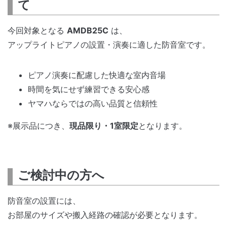
て
今回対象となる
AMDB25C
は、
アップライトピアノの設置・演奏に適した防音室です。
ピアノ演奏に配慮した快適な室内音場
時間を気にせず練習できる安心感
ヤマハならではの高い品質と信頼性
※展示品につき、
現品限り・1室限定
となります。
ご検討中の方へ
防音室の設置には、
お部屋のサイズや搬入経路の確認が必要となります。