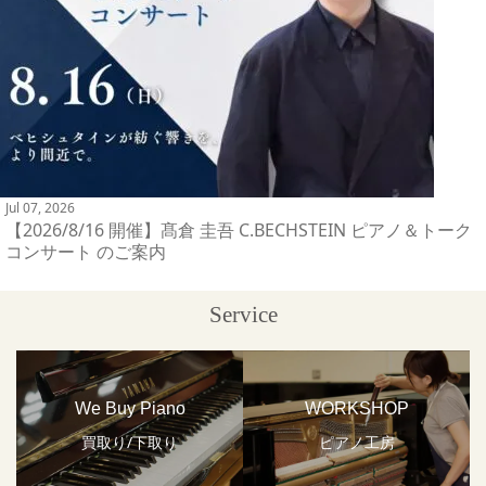
Jul 07, 2026
【2026/8/16 開催】髙倉 圭吾 C.BECHSTEIN ピアノ＆トーク
コンサート のご案内
Service
We Buy Piano
WORKSHOP
買取り/下取り
ピアノ工房