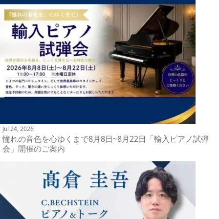
Jul 24, 2026
憧れの音色を心ゆくまで8月8日~8月22日「輸入ピアノ試弾
会」開催のご案内