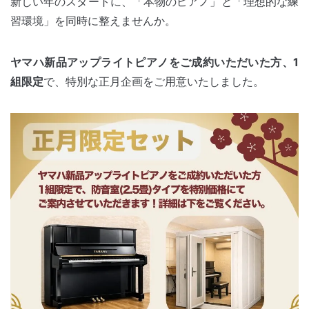
新しい年のスタートに、「本物のピアノ」と「理想的な練
習環境」を同時に整えませんか。
ヤマハ新品アップライトピアノをご成約いただいた方、1
組限定
で、特別な正月企画をご用意いたしました。