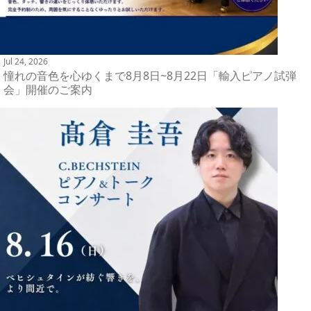
Jul 24, 2026
憧れの音色を心ゆくまで8月8日~8月22日「輸入ピアノ試弾
会」開催のご案内