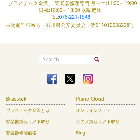
「ブラステック金沢」
管楽器修理専門
月～土:11:00～19:00
日祝:10:00～18:00
水曜定休
TEL:
076-221-1548
古物商許可番号｜石川県公安委員会｜第511010008228号
Brasstek
Piano Cloud
ブラステック金沢とは
オンラインストア
管楽器買取り／下取り
ピアノ買取り／下取り
管楽器修理価格
Blog