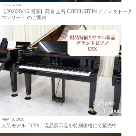
Jul 07, 2026
【2026/8/16 開催】髙倉 圭吾 C.BECHSTEIN ピアノ＆トーク
コンサート のご案内
May 15, 2026
人気モデル「C5X」現品展示品を特別価格にて販売中