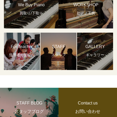
We Buy Piano
WORKSHOP
買取り/下取り
ピアノ工房
For Teacher
STAFF
GALLERY
指導者の皆様へ
スタッフ
ギャラリー
STAFF BLOG
Contact us
スタッフブログ
お問い合わせ