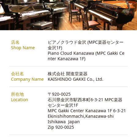
店名
ピアノクラウド金沢 (MPC楽器センター
Shop Name
金沢1F)
Piano Cloud Kanazawa (MPC Gakki Ce
nter Kanazawa 1F)
会社名
株式会社 開進堂楽器
Company Name
KAISHINDO GAKKI Co., Ltd.
所在地
〒920-0025
Location
石川県金沢市駅西本町6-3-21 MPC楽器
センター金沢1F
MPC Gakki Center Kanazawa 1F 6-3-21
Ekinishihonmachi,Kanazawa-shi
Ishikawa Japan
Zip 920-0025