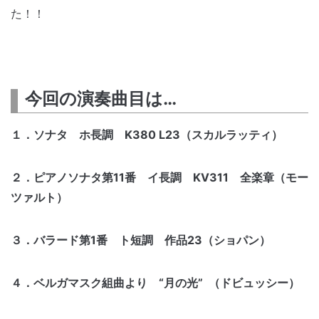
た！！
今回の演奏曲目は…
１．ソナタ ホ長調 K380 L23（スカルラッティ）
２．ピアノソナタ第11番 イ長調 KV311 全楽章（モー
ツァルト）
３．バラード第1番 ト短調 作品23（ショパン）
４．ベルガマスク組曲より “月の光” （ドビュッシー）