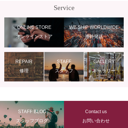
Service
ONLINE STORE
WE SHIP WORLDWIDE
オンラインストア
海外発送
REPAIR
STAFF
GALLERY
修理
スタッフ
ギャラリー
STAFF BLOG
Contact us
スタッフブログ
お問い合わせ