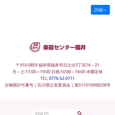
詳細へ
〒910-0859
福井県福井市日之出5丁目16－21
月～土:11:00～19:00
日祝:10:00～18:00
水曜定休
TEL:
0776-52-0711
古物商許可番号｜石川県公安委員会｜第511010008228号