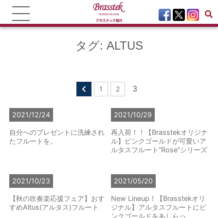
タグ:
ALTUS
3
1
2
2021/12/24
2021/10/29
自分へのプレゼントに洗練され
再入荷！！【Brasstekオリジナ
たフルートを。
ル】ピンクゴールドが可愛いア
ルタスフルート”Rose”シリーズ
2021/10/23
2021/05/20
【秋の吹奏楽応援フェア】おす
New Lineup！【Brasstekオリ
すめAltus(アルタス)フルート
ジナル】アルタスフルートにピ
ンクゴールドをあしらっ