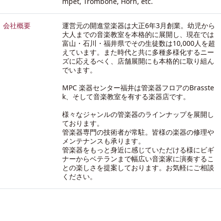
mpet, Trombone, Horn, etc.
会社概要
運営元の開進堂楽器は大正6年3月創業。幼児から
大人までの音楽教室を本格的に展開し、現在では
富山・石川・福井県でその生徒数は10,000人を超
えています。また時代と共に多種多様化するニー
ズに応えるべく、店舗展開にも本格的に取り組ん
でいます。
MPC 楽器センター福井は管楽器フロアのBrasste
k、そして音楽教室を有する楽器店です。
様々なジャンルの管楽器のラインナップを展開し
ております。
管楽器専門の技術者が常駐。皆様の楽器の修理や
メンテナンスも承ります。
管楽器をもっと身近に感じていただける様にビギ
ナーからベテランまで幅広い音楽家に演奏するこ
との楽しさを提案しております。お気軽にご相談
ください。