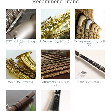
Recommend Brand
ROOTE 8（ルートエイ
H.Selmer（セルマー）
Yanagisawa（ヤナギサ
ト）
ワ）
YAMAHA（ヤマハ）
Muramatsu（ムラマ
Altus（アルタス）
ツ）