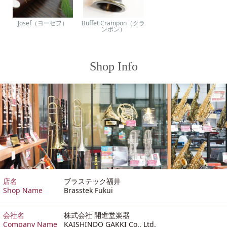
Josef（ヨーゼフ）
Buffet Crampon（クラ
ンポン）
Shop Info
店名
ブラステック福井
Shop Name
Brasstek Fukui
会社名
株式会社 開進堂楽器
Company Name
KAISHINDO GAKKI Co., Ltd.