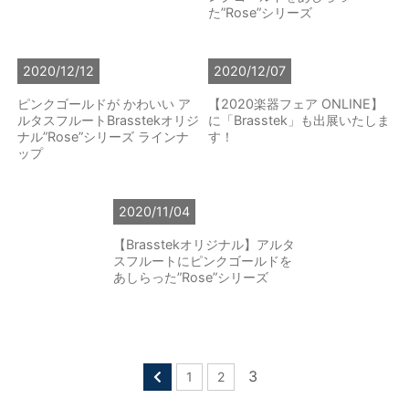
た”Rose”シリーズ
2020/12/12
2020/12/07
ピンクゴールドが かわいい ア
【2020楽器フェア ONLINE】
ルタスフルートBrasstekオリジ
に「Brasstek」も出展いたしま
ナル”Rose”シリーズ ラインナ
す！
ップ
2020/11/04
【Brasstekオリジナル】アルタ
スフルートにピンクゴールドを
あしらった”Rose”シリーズ
3
1
2