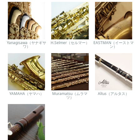
Yanagisawa（ヤナギサ
H.Selmer（セルマー）
EASTMAN（イーストマ
ワ）
ン）
YAMAHA（ヤマハ）
Muramatsu（ムラマ
Altus（アルタス）
ツ）