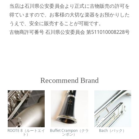
当店は石川県公安委員会より正式に古物販売の許可を
得ていますので、お客様の大切な楽器をお預かりした
うえで、安全に販売することが可能です。
古物商許可番号 石川県公安委員会 第511010008228号
Recommend Brand
ROOTE 8（ルートエイ
Buffet Crampon（クラ
Bach（バック）
ト）
ンポン）