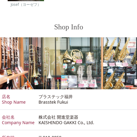
Josef（ヨーゼフ）
Shop Info
店名
ブラステック福井
Shop Name
Brasstek Fukui
会社名
株式会社 開進堂楽器
Company Name
KAISHINDO GAKKI Co., Ltd.