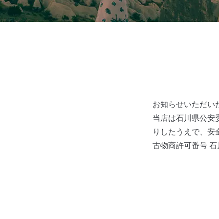
お知らせいただい
当店は石川県公安
りしたうえで、安
古物商許可番号 石川