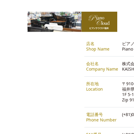
店名
ピア
Shop Name
Piano
会社名
株式会
Company Name
KAISH
所在地
〒910
Location
福井県
1F 5-
Zip 9
電話番号
(+81)
Phone Number