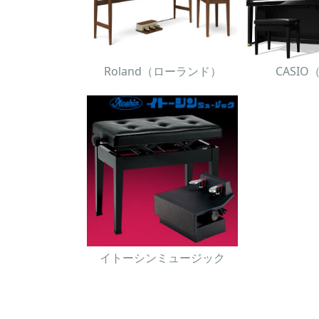
Roland（ローランド）
CASI
イトーシンミュージック