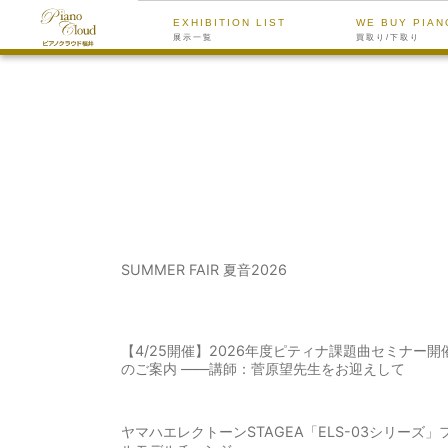
EXHIBITION LIST
WE BUY PIAN
展示一覧
買取り/下取り
SUMMER FAIR 夏音2026
【4/25開催】2026年度ピティナ課題曲セミナー開
のご案内 ――講師：菅原望先生をお迎えして
ヤマハエレクトーンSTAGEA「ELS-03シリーズ」