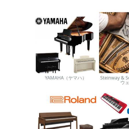
YAMAHA（ヤマハ）
Steinway 
ウ