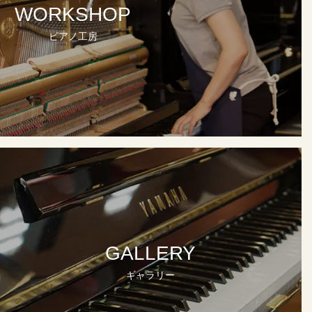
WORKSHOP
ピアノ工房
GALLERY
ギャラリー