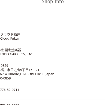
Shop Info
ノクラウド福井
 Cloud Fukui
社 開進堂楽器
INDO GAKKI Co., Ltd.
-0859
福井市日之出5丁目16－21
16-14 Hinode,Fukui-shi Fukui Japan
10-0859
0776-52-0711