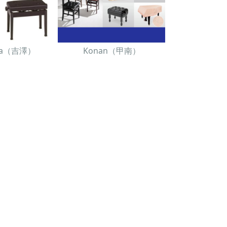
awa（吉澤）
Konan（甲南）