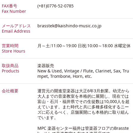
FAX番号
(+81)0776-52-0785
Fax Number
メールアドレス
brasstek@kaishindo-music.co.jp
Email Address
営業時間
月～土:11:00～19:00 日祝:10:00～18:00 水曜定休
Store Hours
取扱商品
楽器販売
Products
New & Used, Vintage / Flute, Clarinet, Sax, Tru
mpet, Trombone, Horn, etc.
会社概要
運営元の開進堂楽器は大正6年3月創業。幼児から
大人までの音楽教室を本格的に展開し、現在では
富山・石川・福井県でその生徒数は10,000人を超
えています。また時代と共に多種多様化するニー
ズに応えるべく、店舗展開にも本格的に取り組ん
でいます。
MPC 楽器センター福井は管楽器フロアのBrasste