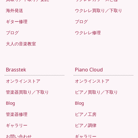
海外発送
ウクレレ買取り／下取り
ギター修理
ブログ
ブログ
ウクレレ修理
大人の音楽教室
Brasstek
Piano Cloud
オンラインストア
オンラインストア
管楽器買取り／下取り
ピアノ買取り／下取り
Blog
Blog
管楽器修理
ピアノ工房
ギャラリー
ピアノ調律
お問い合わせ
ギャラリー