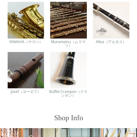
YAMAHA（ヤマハ）
Muramatsu（ムラマ
Altus（アルタス）
ツ）
Josef（ヨーゼフ）
Buffet Crampon（クラ
ンポン）
Shop Info