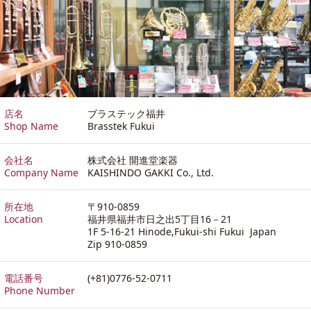
店名
ブラステック福井
Shop Name
Brasstek Fukui
会社名
株式会社 開進堂楽器
Company Name
KAISHINDO GAKKI Co., Ltd.
所在地
〒910-0859
Location
福井県福井市日之出5丁目16－21
1F 5-16-21 Hinode,Fukui-shi Fukui Japan
Zip 910-0859
電話番号
(+81)0776-52-0711
Phone Number