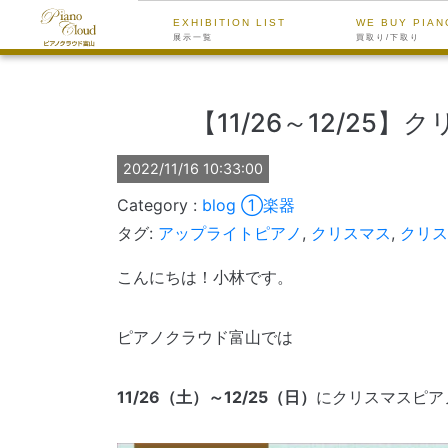
EXHIBITION LIST
WE BUY PIAN
展示一覧
買取り/下取り
【11/26～12/25
2022/11/16 10:33:00
blog
①楽器
タグ:
アップライトピアノ
,
クリスマス
,
クリス
こんにちは！小林です。
ピアノクラウド富山では
11/26（土）～12/25（日）
にクリスマスピア