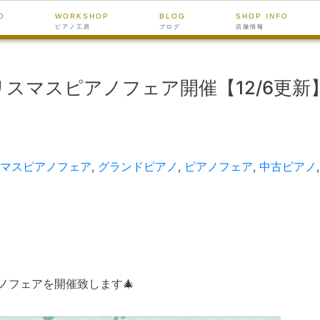
O
WORKSHOP
BLOG
SHOP INFO
ピアノ工房
ブログ
店舗情報
】クリスマスピアノフェア開催【12/6更新】【
マスピアノフェア
,
グランドピアノ
,
ピアノフェア
,
中古ピアノ
ノフェアを開催致します🎄