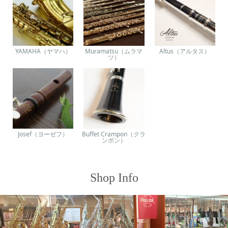
YAMAHA（ヤマハ）
Muramatsu（ムラマ
Altus（アルタス）
ツ）
Josef（ヨーゼフ）
Buffet Crampon（クラ
ンポン）
Shop Info