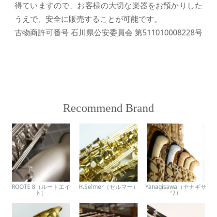
得ていますので、お客様の大切な楽器をお預かりした
うえで、安全に販売することが可能です。
古物商許可番号 石川県公安委員会 第511010008228号
Recommend Brand
ROOTE 8（ルートエイ
H.Selmer（セルマー）
Yanagisawa（ヤナギサ
ト）
ワ）