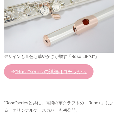
デザインも音色も華やかさが増す「Rose LIP”G”」
⇒
”Rose”series の詳細はコチラから
”Rose”seriesと共に、高岡の革クラフトの「Ruhe+」によ
る、オリジナルケースカバーも初公開。