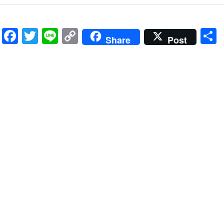
Facebook
Twitter
Line
Copy
Share
Post
Link