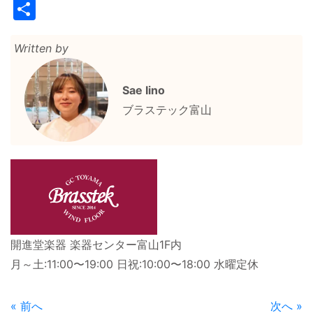
Link
共
有
Written by
Sae Iino
ブラステック富山
開進堂楽器 楽器センター富山1F内
月～土:11:00〜19:00 日祝:10:00〜18:00 水曜定休
« 前へ
次へ »