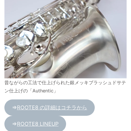
昔ながらの工法で仕上げられた銀メッキブラッシュドサテ
ン仕上げの「Authentic」
⇒
ROOTE8 の詳細はコチラから
⇒
ROOTE8 LINEUP