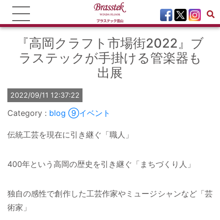
『高岡クラフト市場街2022』ブ
ラステックが手掛ける管楽器も
出展
2022/09/11 12:37:22
blog
⑨イベント
伝統工芸を現在に引き継ぐ「職人」
400年という高岡の歴史を引き継ぐ「まちづくり人」
独自の感性で創作した工芸作家やミュージシャンなど「芸
術家」