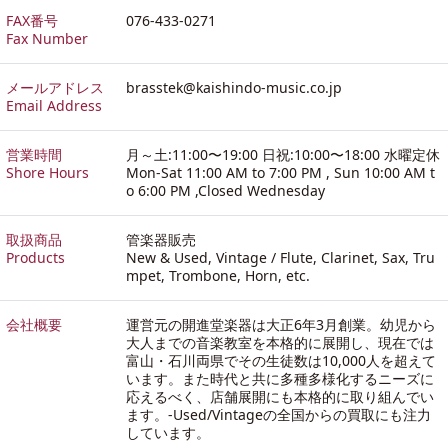
FAX番号
076-433-0271
Fax Number
メールアドレス
brasstek@kaishindo-music.co.jp
Email Address
営業時間
月～土:11:00〜19:00 日祝:10:00〜18:00 水曜定休
Shore Hours
Mon-Sat 11:00 AM to 7:00 PM , Sun 10:00 AM t
o 6:00 PM ,Closed Wednesday
取扱商品
管楽器販売
Products
New & Used, Vintage / Flute, Clarinet, Sax, Tru
mpet, Trombone, Horn, etc.
会社概要
運営元の開進堂楽器は大正6年3月創業。幼児から
大人までの音楽教室を本格的に展開し、現在では
富山・石川両県でその生徒数は10,000人を超えて
います。また時代と共に多種多様化するニーズに
応えるべく、店舗展開にも本格的に取り組んでい
ます。-
Used/Vintageの全国からの買取にも注力
しています。