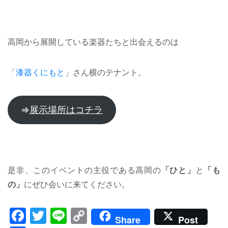
高岡から展開している楽器たちと出会えるのは
「
漆器くにもと
」さん横のテナント。
⇒
展示場所はコチラ
是非、このイベントの主役である高岡の
「ひと」
と
「も
の」
にぜひ会いに来てください。
Facebook
Twitter
Line
Copy
Share
Post