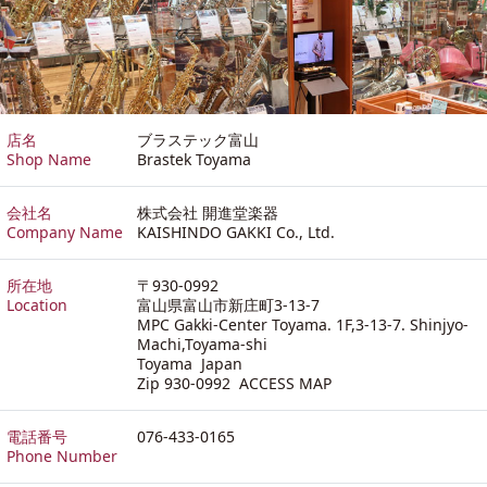
店名
ブラステック富山
Shop Name
Brastek Toyama
会社名
株式会社 開進堂楽器
Company Name
KAISHINDO GAKKI Co., Ltd.
所在地
〒930-0992
Location
富山県富山市新庄町3-13-7
MPC Gakki-Center Toyama. 1F,3-13-7. Shinjyo-
Machi,Toyama-shi
Toyama Japan
Zip 930-0992
ACCESS MAP
電話番号
076-433-0165
Phone Number