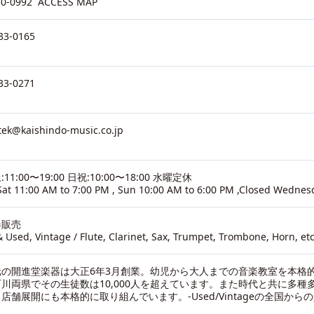
30-0992
ACCESS MAP
33-0165
33-0271
tek@kaishindo-music.co.jp
11:00〜19:00 日祝:10:00〜18:00 水曜定休
at 11:00 AM to 7:00 PM , Sun 10:00 AM to 6:00 PM ,Closed Wednes
器販売
 Used, Vintage / Flute, Clarinet, Sax, Trumpet, Trombone, Horn, etc
元の開進堂楽器は大正6年3月創業。幼児から大人までの音楽教室を本格
川両県でその生徒数は10,000人を超えています。また時代と共に多種
、店舗展開にも本格的に取り組んでいます。-
Used/Vintageの全国