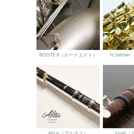
ROOTE 8（ルートエイト）
H.Selm
Altus（アルタス）
Josef