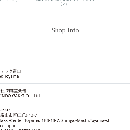
ン）
Shop Info
ステック富山
ek Toyama
社 開進堂楽器
INDO GAKKI Co., Ltd.
-0992
富山市新庄町3-13-7
akki-Center Toyama. 1F,3-13-7. Shinjyo-Machi,Toyama-shi
ma Japan