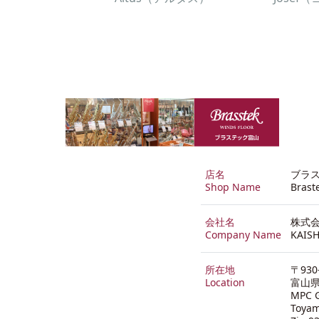
店名
ブラ
Shop Name
Brast
会社名
株式会
Company Name
KAISH
所在地
〒930
Location
富山県
MPC G
Toya