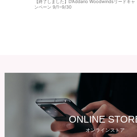
【終了しました】D’Addario Woodwindsリードキャ
ンペーン 9/1~9/30
ONLINE STOR
オンラインストア