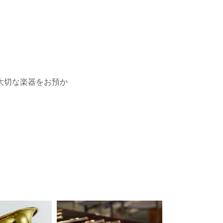
大切な楽器をお預か