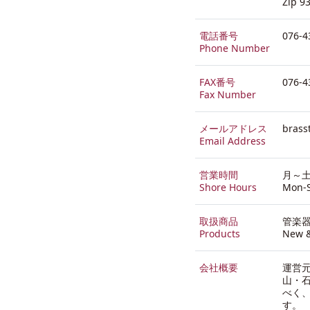
Zip 9
電話番号
076-4
Phone Number
FAX番号
076-4
Fax Number
メールアドレス
brass
Email Address
営業時間
月～土:
Shore Hours
Mon-S
取扱商品
管楽
Products
New &
会社概要
運営
山・石
べく
す。