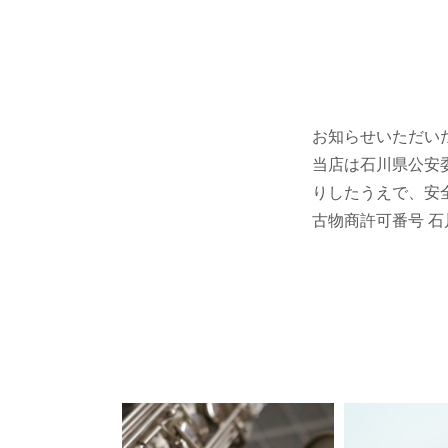
お知らせいただい
当店は石川県公安
りしたうえで、安
古物商許可番号 石川