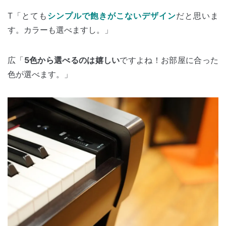
T「とても
シンプルで飽きがこないデザイン
だと思いま
す。カラーも選べますし。」
広「
5色から選べるのは嬉しい
ですよね！お部屋に合った
色が選べます。」