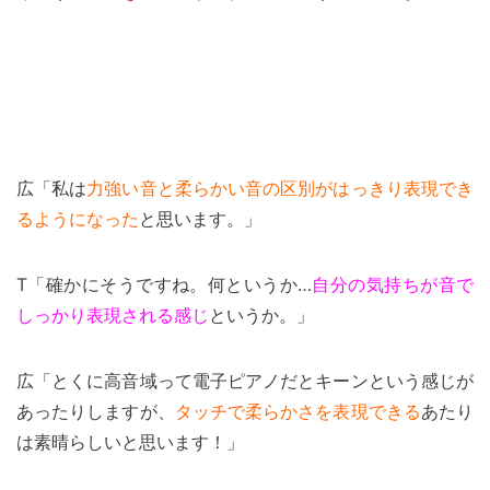
.
広「私は
力強い音と柔らかい音の区別がはっきり表現でき
るようになった
と思います。」
T「確かにそうですね。何というか…
自分の気持ちが音で
しっかり表現される感じ
というか。」
広「とくに高音域って電子ピアノだとキーンという感じが
あったりしますが、
タッチで柔らかさを表現できる
あたり
は素晴らしいと思います！」