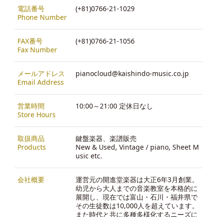
電話番号
(+81)0766-21-1029
Phone Number
FAX番号
(+81)0766-21-1056
Fax Number
メールアドレス
pianocloud@kaishindo-music.co.jp
Email Address
営業時間
10:00～21:00 定休日なし
Store Hours
取扱商品
鍵盤楽器、楽譜販売
Products
New & Used, Vintage / piano, Sheet M
usic etc.
会社概要
運営元の開進堂楽器は大正6年3月創業。
幼児から大人までの音楽教室を本格的に
展開し、現在では富山・石川・福井県で
その生徒数は10,000人を超えています。
また時代と共に多種多様化するニーズに