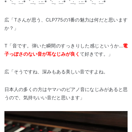
*゜:.。:..:*゜..:。:.::.*゜:.。:..:*゜..:。:.::.*゜:.。:..:*
広「Tさんが思う、CLP775の1番の魅力は何だと思います
か？」
T「音です。弾いた瞬間のすっきりした感じというか…
電
子っぽさのない音が耳なじみが良く
て好きです。」
広「そうですね、深みもある美しい音ですよね。
日本人の多くの方はヤマハのピアノ音になじみがあると思
うので、気持ちいい音だと思います」