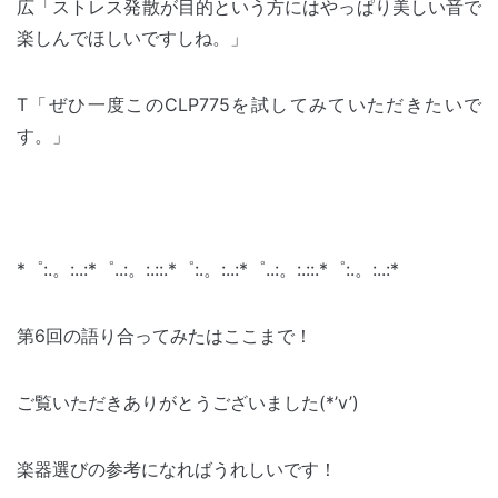
広「ストレス発散が目的という方にはやっぱり美しい音で
楽しんでほしいですしね。」
T「ぜひ一度このCLP775を試してみていただきたいで
す。」
*゜:.。:..:*゜..:。:.::.*゜:.。:..:*゜..:。:.::.*゜:.。:..:*
第6回の語り合ってみたはここまで！
ご覧いただきありがとうございました(*’v’)
楽器選びの参考になればうれしいです！