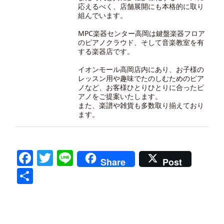
応えるべく、店舗展開にも本格的に取り
組んでいます。
MPC楽器センター高岡は鍵盤楽器フロア
のピアノクラウド、そして音楽教室を有
する楽器店です。
イオンモール高岡店内にあり、お子様の
レッスン用や趣味でたのしむためのピア
ノなど、お客様ひとりひとりに合ったピ
アノをご提案いたします。
また、楽譜や雑貨も多数取り揃えており
ます。
Facebook
Twitter
Line
Share
Post
共
有