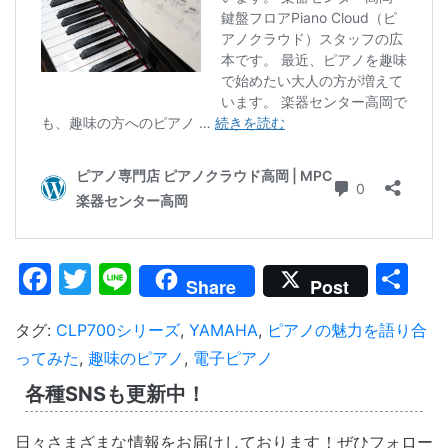
Facebook
Twitter
Line
共
Share
Post
有
タグ:
CLP700シリーズ
,
YAMAHA
,
ピアノの魅力を語り合
ってみた
,
趣味のピアノ
,
電子ピアノ
各種SNSも更新中！
日々さまざまな情報をお届けしております！ぜひフォロー