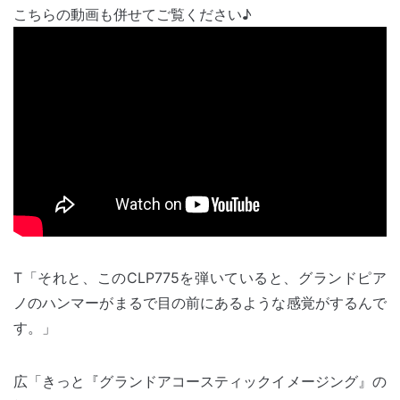
こちらの動画も併せてご覧ください♪
T「それと、このCLP775を弾いていると、グランドピア
ノのハンマーがまるで目の前にあるような感覚がするんで
す。」
広「きっと『グランドアコースティックイメージング』の