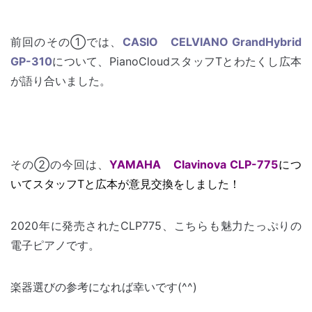
.
前回のその①では、
CASIO CELVIANO GrandHybrid
GP-310
について、PianoCloudスタッフTとわたくし広本
が語り合いました。
その②の今回は、
YAMAHA Clavinova CLP-775
につ
いてスタッフTと広本が意見交換をしました！
2020年に発売されたCLP775、こちらも魅力たっぷりの
電子ピアノです。
楽器選びの参考になれば幸いです(^^)