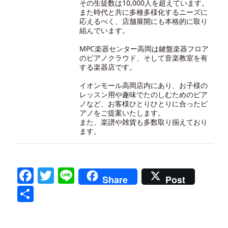
その生徒数は10,000人を超えています。
また時代と共に多種多様化するニーズに
応えるべく、店舗展開にも本格的に取り
組んでいます。
MPC楽器センター高岡は鍵盤楽器フロア
のピアノクラウド、そして音楽教室を有
する楽器店です。
イオンモール高岡店内にあり、お子様の
レッスン用や趣味でたのしむためのピア
ノなど、お客様ひとりひとりに合ったピ
アノをご提案いたします。
また、楽譜や雑貨も多数取り揃えており
ます。
Facebook
Twitter
Line
Share
Post
共
有