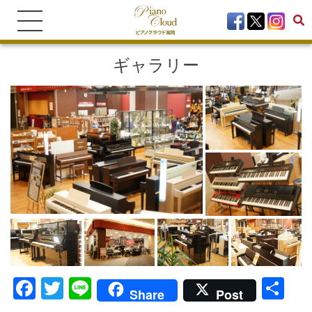
ギャラリー
Facebook
Twitter
Line
共
Share
Post
有