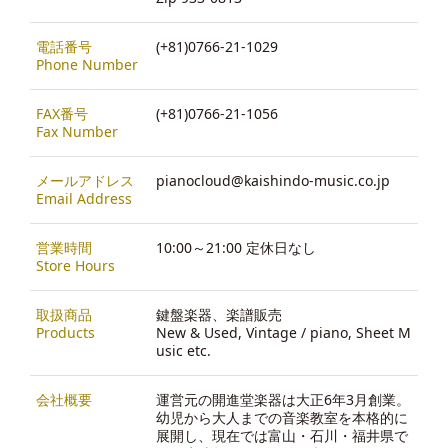
電話番号
(+81)0766-21-1029
Phone Number
FAX番号
(+81)0766-21-1056
Fax Number
メールアドレス
pianocloud@kaishindo-music.co.jp
Email Address
営業時間
10:00～21:00 定休日なし
Store Hours
取扱商品
鍵盤楽器、楽譜販売
Products
New & Used, Vintage / piano, Sheet M
usic etc.
会社概要
運営元の開進堂楽器は大正6年3月創業。
幼児から大人までの音楽教室を本格的に
展開し、現在では富山・石川・福井県で