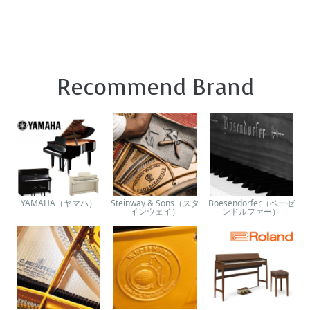
Recommend Brand
YAMAHA（ヤマハ）
Steinway & Sons（スタ
Boesendorfer（ベーゼ
インウェイ）
ンドルファー）