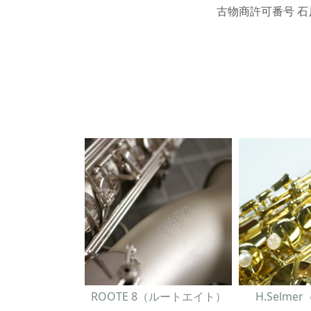
古物商許可番号 石川
ROOTE 8（ルートエイト）
H.Selm