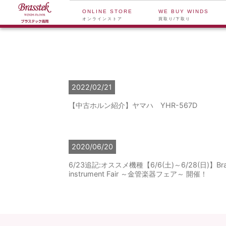
ONLINE STORE
WE BUY WINDS
オンラインストア
買取り/下取り
2022/02/21
【中古ホルン紹介】ヤマハ YHR-567D
2020/06/20
6/23追記:オススメ機種【6/6(土)～6/28(日)】Bra
instrument Fair ～金管楽器フェア～ 開催！