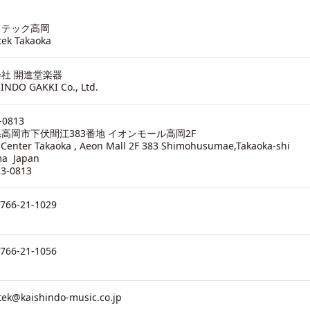
ステック高岡
tek Takaoka
社 開進堂楽器
INDO GAKKI Co., Ltd.
-0813
高岡市下伏間江383番地 イオンモール高岡2F
-Center Takaoka , Aeon Mall 2F 383 Shimohusumae,Takaoka-shi
ma Japan
33-0813
0766-21-1029
0766-21-1056
tek@kaishindo-music.co.jp