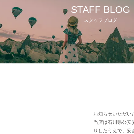
STAFF BLOG
スタッフブログ
お知らせいただい
当店は石川県公安
りしたうえで、安