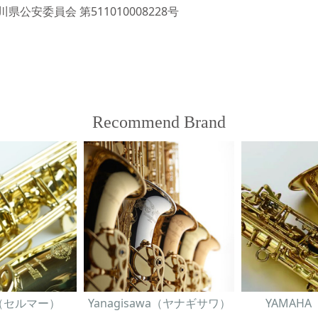
県公安委員会 第511010008228号
Recommend Brand
er（セルマー）
Yanagisawa（ヤナギサワ）
YAMAH