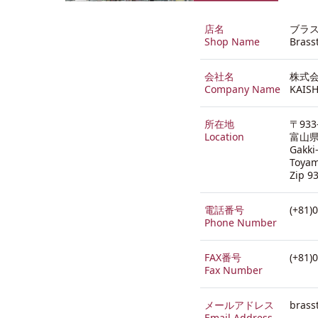
店名
ブラ
Shop Name
Brass
会社名
株式会
Company Name
KAISH
所在地
〒933
Location
富山県
Gakki
Toya
Zip 9
電話番号
(+81)
Phone Number
FAX番号
(+81)
Fax Number
メールアドレス
brass
Email Address