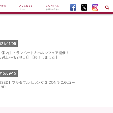
INFO
ACCESS
CONTACT
アクセス
お問い合わせ
021/01/05
ご案内】トランペット＆ホルンフェア開催！
1/9(土)～1/24(日)】【終了しました】
015/09/15
USED】フルダブルホルン C.G.CONN(C.G.コー
 8D