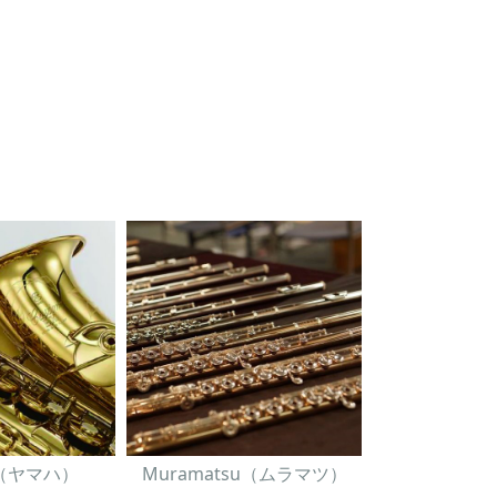
A（ヤマハ）
Muramatsu（ムラマツ）