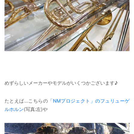
めずらしいメーカーやモデルがいくつかございます♪
たとえば…こちらの
「NMプロジェクト」のフュリューゲ
ルホルン
(写真:左)や