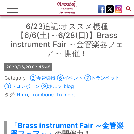
6/23追記:オススメ機種
【6/6(土)～6/28(日)】Brass
instrument Fair ～金管楽器フェ
ア～ 開催！
2020/06/20 02:45:48
②金管楽器
⑥イベント
⑦トランペット
⑧トロンボーン
⑨ホルン
blog
タグ:
Horn
,
Trombone
,
Trumpet
「Brass instrument Fair ～金管楽
器フェア～」
の開催中！