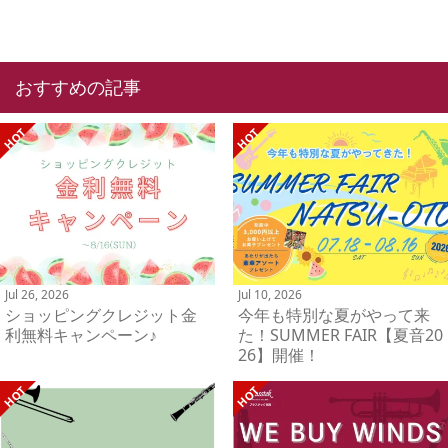
おすすめの記事
Jul 26, 2026
Jul 10, 2026
ショッピングクレジット金
今年も特別な夏がやって来
利無料キャンペーン♪
た！SUMMER FAIR【夏音20
26】開催！