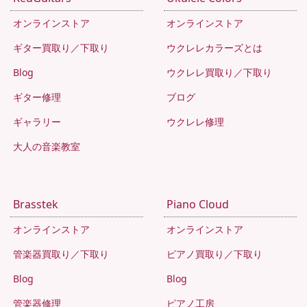
オンラインストア
オンラインストア
ギター買取り／下取り
ウクレレカラーズとは
Blog
ウクレレ買取り／下取り
ギター修理
ブログ
ギャラリー
ウクレレ修理
大人の音楽教室
Brasstek
Piano Cloud
オンラインストア
オンラインストア
管楽器買取り／下取り
ピアノ買取り／下取り
Blog
Blog
管楽器修理
ピアノ工房