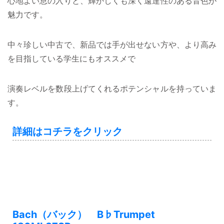
心地よい息の入りと、輝かしくも深く遠達性のある音色が
魅力です。
中々珍しい中古で、新品では手が出せない方や、より高み
を目指している学生にもオススメで
演奏レベルを数段上げてくれるポテンシャルを持っていま
す。
詳細はコチラをクリック
Bach（バック） B♭Trumpet