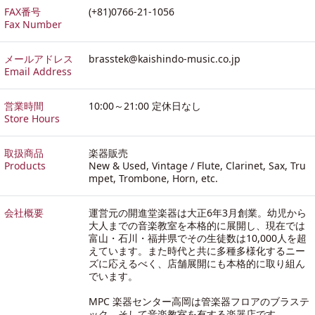
FAX番号
(+81)0766-21-1056
Fax Number
メールアドレス
brasstek@kaishindo-music.co.jp
Email Address
営業時間
10:00～21:00 定休日なし
Store Hours
取扱商品
楽器販売
Products
New & Used, Vintage / Flute, Clarinet, Sax, Tru
mpet, Trombone, Horn, etc.
会社概要
運営元の開進堂楽器は大正6年3月創業。幼児から
大人までの音楽教室を本格的に展開し、現在では
富山・石川・福井県でその生徒数は10,000人を超
えています。また時代と共に多種多様化するニー
ズに応えるべく、店舗展開にも本格的に取り組ん
でいます。
MPC 楽器センター高岡は管楽器フロアのブラステ
ック、そして音楽教室を有する楽器店です。