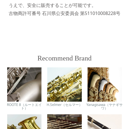
うえで、安全に販売することが可能です。
古物商許可番号 石川県公安委員会 第511010008228号
Recommend Brand
ROOTE 8（ルートエイ
H.Selmer（セルマー）
Yanagisawa（ヤナギサ
ト）
ワ）