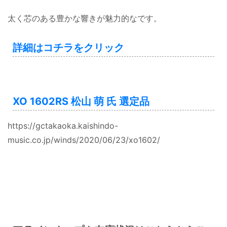
太く芯のある豊かな響きが魅力的なです。
詳細はコチラをクリック
XO 1602RS 松山 萌 氏 選定品
https://gctakaoka.kaishindo-
music.co.jp/winds/2020/06/23/xo1602/