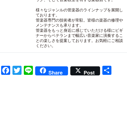
様々なジャンルの管楽器のラインナップを展開し
ております。
管楽器専門の技術者が常駐。皆様の楽器の修理や
メンテナンスも承ります。
管楽器をもっと身近に感じていただける様にビギ
ナーからベテランまで幅広い音楽家に演奏するこ
との楽しさを提案しております。お気軽にご相談
ください。
Facebook
Twitter
Line
共
Share
Post
有