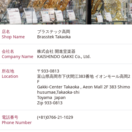
店名
ブラステック高岡
Shop Name
Brasstek Takaoka
会社名
株式会社 開進堂楽器
Company Name
KAISHINDO GAKKI Co., Ltd.
所在地
〒933-0813
Location
富山県高岡市下伏間江383番地 イオンモール高岡2
F
Gakki-Center Takaoka , Aeon Mall 2F 383 Shimo
husumae,Takaoka-shi
Toyama Japan
Zip 933-0813
電話番号
(+81)0766-21-1029
Phone Number