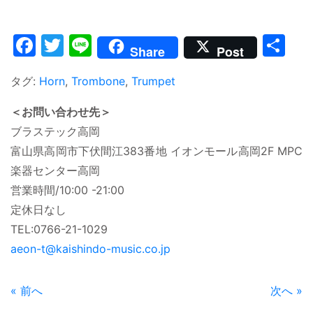
Facebook
Twitter
Line
共
Share
Post
有
タグ:
Horn
,
Trombone
,
Trumpet
＜お問い合わせ先＞
ブラステック高岡
富山県高岡市下伏間江383番地 イオンモール高岡2F MPC
楽器センター高岡
営業時間/10:00 -21:00
定休日なし
TEL:0766-21-1029
aeon-t@kaishindo-music.co.jp
« 前へ
次へ »