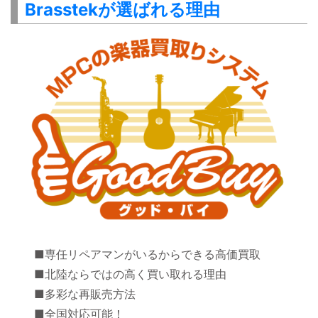
Brasstekが選ばれる理由
■専任リペアマンがいるからできる高価買取
■北陸ならではの高く買い取れる理由
■多彩な再販売方法
■全国対応可能！