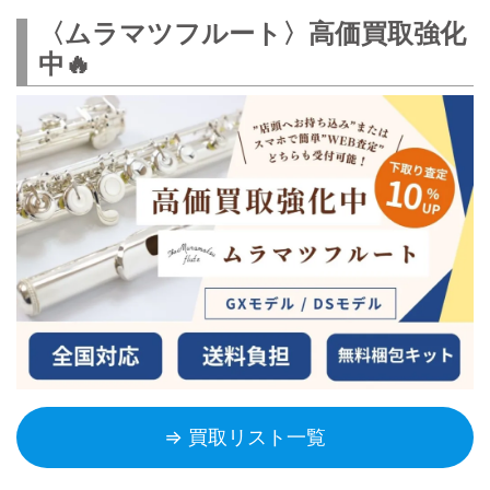
〈ムラマツフルート〉高価買取強化
中🔥
⇒ 買取リスト一覧