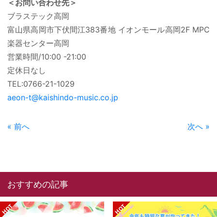
＜お問い合わせ先＞
ブラステック高岡
富山県高岡市下伏間江383番地 イオンモール高岡2F MPC
楽器センター高岡
営業時間/10:00 -21:00
定休日なし
TEL:0766-21-1029
aeon-t@kaishindo-music.co.jp
« 前へ
次へ »
おすすめの記事