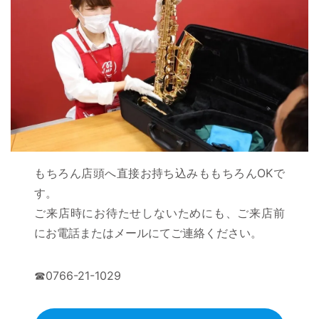
もちろん店頭へ直接お持ち込みももちろんOKで
す。
ご来店時にお待たせしないためにも、ご来店前
にお電話またはメールにてご連絡ください。
☎0766-21-1029