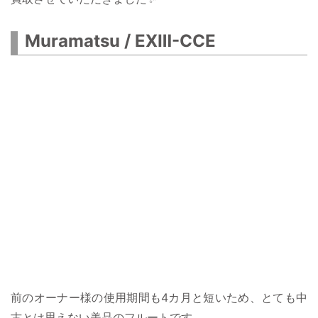
Muramatsu / EXⅢ-CCE
前のオーナー様の使用期間も4カ月と短いため、とても中
古とは思えない美品のフルートです。