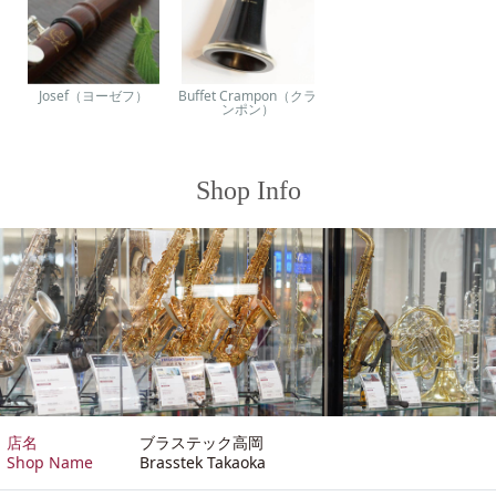
Josef（ヨーゼフ）
Buffet Crampon（クラ
ンポン）
Shop Info
店名
ブラステック高岡
Shop Name
Brasstek Takaoka