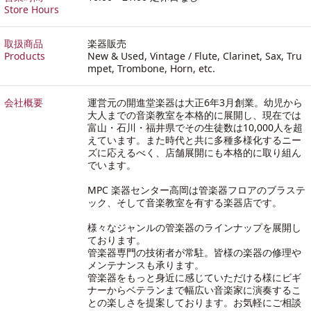
Store Hours
取扱商品
楽器販売
Products
New & Used, Vintage / Flute, Clarinet, Sax, Tru
mpet, Trombone, Horn, etc.
会社概要
運営元の開進堂楽器は大正6年3月創業。幼児から
大人までの音楽教室を本格的に展開し、現在では
富山・石川・福井県でその生徒数は10,000人を超
えています。また時代と共に多種多様化するニー
ズに応えるべく、店舗展開にも本格的に取り組ん
でいます。
MPC 楽器センター高岡は管楽器フロアのブラステ
ック、そして音楽教室を有する楽器店です。
様々なジャンルの管楽器のラインナップを展開し
ております。
管楽器専門の技術者が常駐。皆様の楽器の修理や
メンテナンスも承ります。
管楽器をもっと身近に感じていただける様にビギ
ナーからベテランまで幅広い音楽家に演奏するこ
との楽しさを提案しております。お気軽にご相談