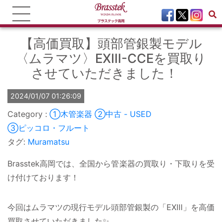
【高価買取】頭部管銀製モデル
〈ムラマツ〉EXⅢ-CCEを買取り
させていただきました！
2024/01/07 01:26:09
①木管楽器
②中古 - USED
③ピッコロ・フルート
タグ:
Muramatsu
Brasstek高岡では、全国から管楽器の買取り・下取りを受
け付けております！
今回はムラマツの現行モデル頭部管銀製の「EXⅢ」を高価
買取させていただきました✨