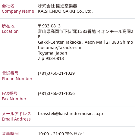
会社名
株式会社 開進堂楽器
Company Name
KAISHINDO GAKKI Co., Ltd.
所在地
〒933-0813
Location
富山県高岡市下伏間江383番地 イオンモール高岡2
F
Gakki-Center Takaoka , Aeon Mall 2F 383 Shimo
husumae,Takaoka-shi
Toyama Japan
Zip 933-0813
電話番号
(+81)0766-21-1029
Phone Number
FAX番号
(+81)0766-21-1056
Fax Number
メールアドレス
brasstek@kaishindo-music.co.jp
Email Address
営業時間
10:00～21:00 定休日なし