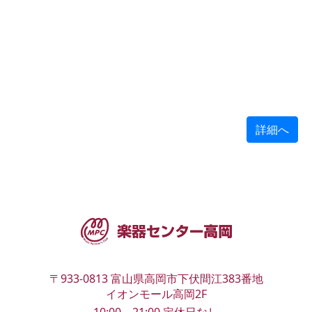
詳細へ
〒933-0813
富山県高岡市下伏間江383番地
イオンモール高岡2F