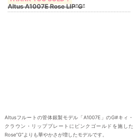
Altus A1007E Rose LIP”G”
Altusフルートの管体銀製モデル「A1007E」のG#キィ・
クラウン・リッププレートにピンクゴールドを施した
Rose”G”よりも華やかさが増したモデルです。