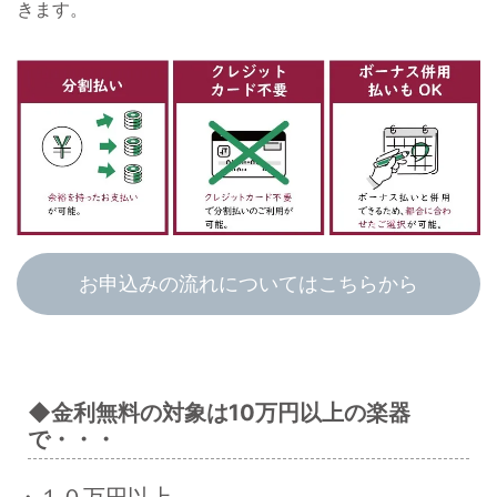
きます。
お申込みの流れについてはこちらから
◆金利無料の対象は10万円以上の楽器
で・・・
・１０万円以上