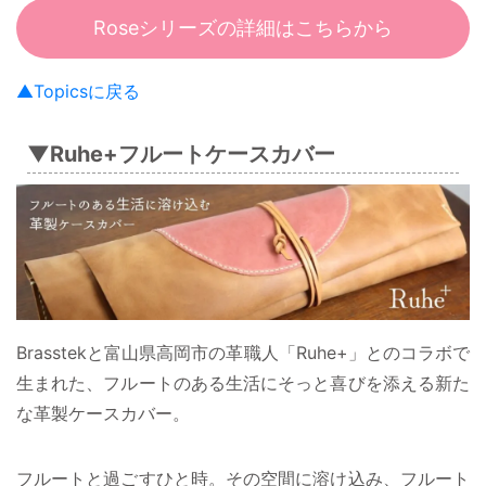
Roseシリーズの詳細はこちらから
▲Topicsに戻る
▼Ruhe+フルートケースカバー
Brasstekと富山県高岡市の革職人「Ruhe+」とのコラボで
生まれた、フルートのある生活にそっと喜びを添える新た
な革製ケースカバー。
フルートと過ごすひと時。その空間に溶け込み、フルート