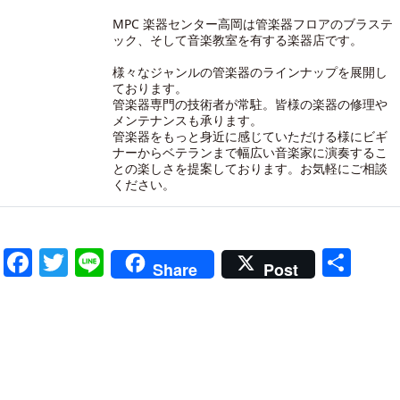
MPC 楽器センター高岡は管楽器フロアのブラステ
ック、そして音楽教室を有する楽器店です。
様々なジャンルの管楽器のラインナップを展開し
ております。
管楽器専門の技術者が常駐。皆様の楽器の修理や
メンテナンスも承ります。
管楽器をもっと身近に感じていただける様にビギ
ナーからベテランまで幅広い音楽家に演奏するこ
との楽しさを提案しております。お気軽にご相談
ください。
Facebook
Twitter
Line
共
Share
Post
有