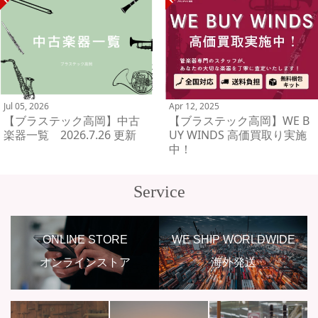
Jul 05, 2026
Apr 12, 2025
【ブラステック高岡】中古
【ブラステック高岡】WE B
楽器一覧 2026.7.26 更新
UY WINDS 高価買取り実施
中！
Service
ONLINE STORE
WE SHIP WORLDWIDE
オンラインストア
海外発送