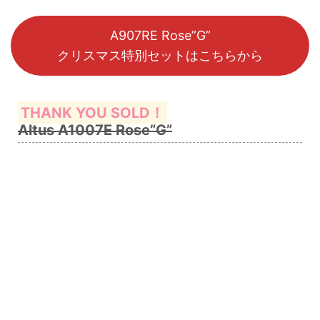
A907RE Rose”G”
クリスマス特別セットはこちらから
THANK YOU SOLD！
Altus A1007E Rose”G”