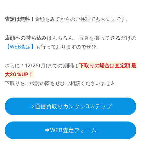
査定は無料！
金額をみてからのご検討でも大丈夫です。
店頭への持ち込み
はもちろん、写真を撮って送るだけの
【WEB査定】
も行っておりますのでぜひ。
さらに！12/25(月)までの期間は
下取りの場合は査定額 最
大20％UP！
下取りをご検討の際もぜひご相談くださいませ♪
⇒通信買取りカンタン3ステップ
⇒WEB査定フォーム