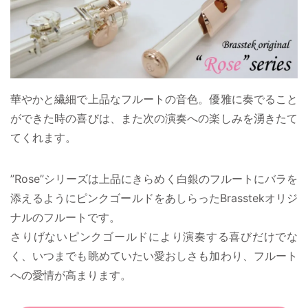
華やかと繊細で上品なフルートの音色。優雅に奏でること
ができた時の喜びは、また次の演奏への楽しみを湧きたて
てくれます。
”Rose”シリーズは上品にきらめく白銀のフルートにバラを
添えるようにピンクゴールドをあしらったBrasstekオリジ
ナルのフルートです。
さりげないピンクゴールドにより演奏する喜びだけでな
く、いつまでも眺めていたい愛おしさも加わり、フルート
への愛情が高まります。