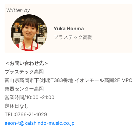
有
Written by
Yuka Honma
ブラステック高岡
＜お問い合わせ先＞
ブラステック高岡
富山県高岡市下伏間江383番地 イオンモール高岡2F MPC
楽器センター高岡
営業時間/10:00 -21:00
定休日なし
TEL:0766-21-1029
aeon-t@kaishindo-music.co.jp