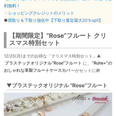
利無料！
・
ショッピングクレジットのメリット
●
買取り＆下取り強化中【下取り査定最大20％up!!】
【期間限定】”Rose”フルート クリ
スマス特別セット
12/25(月)までのお得な「クリスマス特別セット」🎄
ブラステックオリジナル”Rose”フルート
に、
”Ruhe+”の
おしゃれな革製フルートケースカバ
ーがセットに🎁
▼ブラステックオリジナル ”Rose”フルート