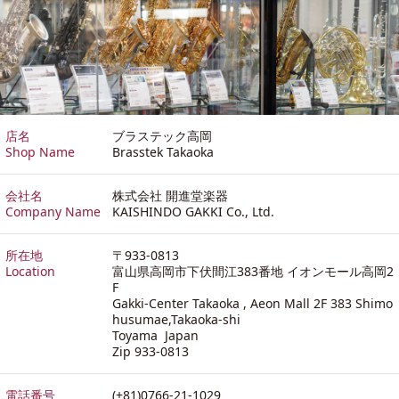
店名
ブラステック高岡
Shop Name
Brasstek Takaoka
会社名
株式会社 開進堂楽器
Company Name
KAISHINDO GAKKI Co., Ltd.
所在地
〒933-0813
Location
富山県高岡市下伏間江383番地 イオンモール高岡2
F
Gakki-Center Takaoka , Aeon Mall 2F 383 Shimo
husumae,Takaoka-shi
Toyama Japan
Zip 933-0813
電話番号
(+81)0766-21-1029