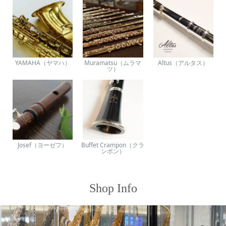
YAMAHA（ヤマハ）
Muramatsu（ムラマ
Altus（アルタス）
ツ）
Josef（ヨーゼフ）
Buffet Crampon（クラ
ンポン）
Shop Info