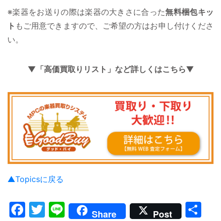
※楽器をお送りの際は楽器の大きさに合った
無料梱包キッ
ト
もご用意できますので、ご希望の方はお申し付けくださ
い。
▼「高価買取りリスト」など詳しくはこちら
▼
▲Topicsに戻る
Facebook
Twitter
Line
共
Share
Post