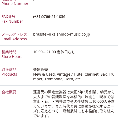
Phone Number
FAX番号
(+81)0766-21-1056
Fax Number
メールアドレス
brasstek@kaishindo-music.co.jp
Email Address
営業時間
10:00～21:00 定休日なし
Store Hours
取扱商品
楽器販売
Products
New & Used, Vintage / Flute, Clarinet, Sax, Tru
mpet, Trombone, Horn, etc.
会社概要
運営元の開進堂楽器は大正6年3月創業。幼児から
大人までの音楽教室を本格的に展開し、現在では
富山・石川・福井県でその生徒数は10,000人を超
えています。また時代と共に多種多様化するニー
ズに応えるべく、店舗展開にも本格的に取り組ん
でいます。