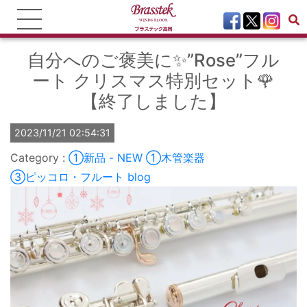
自分へのご褒美に✨”Rose”フル
ート クリスマス特別セット🌹
【終了しました】
2023/11/21 02:54:31
①新品 - NEW
①木管楽器
③ピッコロ・フルート
blog