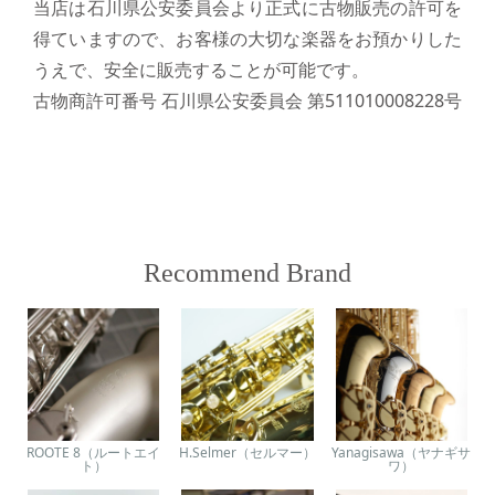
当店は石川県公安委員会より正式に古物販売の許可を
得ていますので、お客様の大切な楽器をお預かりした
うえで、安全に販売することが可能です。
古物商許可番号 石川県公安委員会 第511010008228号
Recommend Brand
ROOTE 8（ルートエイ
H.Selmer（セルマー）
Yanagisawa（ヤナギサ
ト）
ワ）