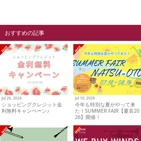
おすすめの記事
Jul 26, 2026
Jul 10, 2026
ショッピングクレジット金
今年も特別な夏がやって来
利無料キャンペーン♪
た！SUMMER FAIR【夏音20
26】開催！