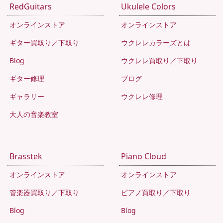
RedGuitars
Ukulele Colors
オンラインストア
オンラインストア
ギター買取り／下取り
ウクレレカラーズとは
Blog
ウクレレ買取り／下取り
ギター修理
ブログ
ギャラリー
ウクレレ修理
大人の音楽教室
Brasstek
Piano Cloud
オンラインストア
オンラインストア
管楽器買取り／下取り
ピアノ買取り／下取り
Blog
Blog