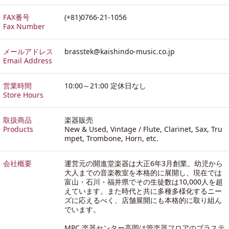
FAX番号
(+81)0766-21-1056
Fax Number
メールアドレス
brasstek@kaishindo-music.co.jp
Email Address
営業時間
10:00～21:00 定休日なし
Store Hours
取扱商品
楽器販売
Products
New & Used, Vintage / Flute, Clarinet, Sax, Tru
mpet, Trombone, Horn, etc.
会社概要
運営元の開進堂楽器は大正6年3月創業。幼児から
大人までの音楽教室を本格的に展開し、現在では
富山・石川・福井県でその生徒数は10,000人を超
えています。また時代と共に多種多様化するニー
ズに応えるべく、店舗展開にも本格的に取り組ん
でいます。
MPC 楽器センター高岡は管楽器フロアのブラステ