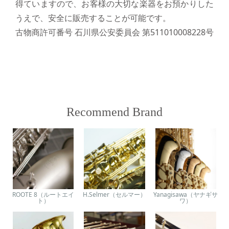
得ていますので、お客様の大切な楽器をお預かりした
うえで、安全に販売することが可能です。
古物商許可番号 石川県公安委員会 第511010008228号
Recommend Brand
ROOTE 8（ルートエイ
H.Selmer（セルマー）
Yanagisawa（ヤナギサ
ト）
ワ）