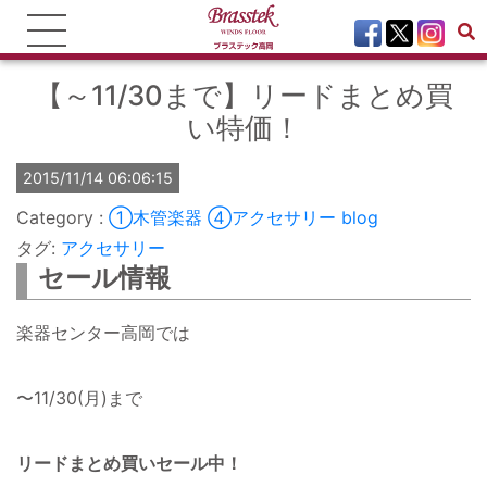
【～11/30まで】リードまとめ買
い特価！
2015/11/14 06:06:15
①木管楽器
④アクセサリー
blog
タグ:
アクセサリー
セール情報
楽器センター高岡では
〜11/30(月)まで
リードまとめ買いセール中！