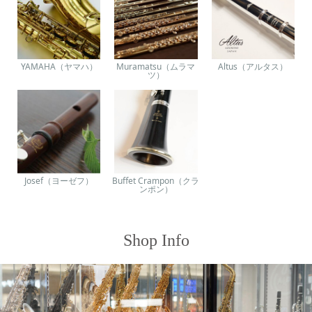
YAMAHA（ヤマハ）
Muramatsu（ムラマ
Altus（アルタス）
ツ）
Josef（ヨーゼフ）
Buffet Crampon（クラ
ンポン）
Shop Info