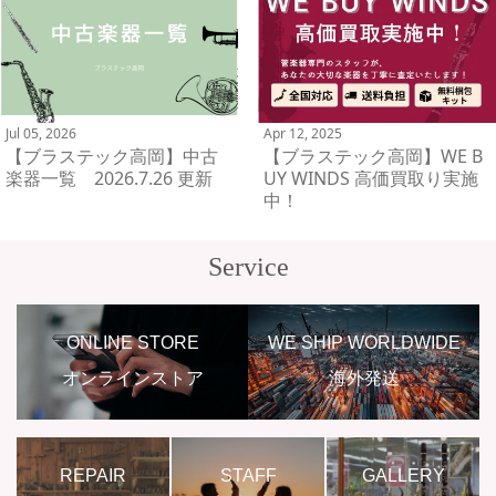
Jul 05, 2026
Apr 12, 2025
【ブラステック高岡】中古
【ブラステック高岡】WE B
楽器一覧 2026.7.26 更新
UY WINDS 高価買取り実施
中！
Service
ONLINE STORE
WE SHIP WORLDWIDE
オンラインストア
海外発送
REPAIR
STAFF
GALLERY