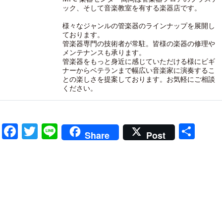
ック、そして音楽教室を有する楽器店です。
様々なジャンルの管楽器のラインナップを展開し
ております。
管楽器専門の技術者が常駐。皆様の楽器の修理や
メンテナンスも承ります。
管楽器をもっと身近に感じていただける様にビギ
ナーからベテランまで幅広い音楽家に演奏するこ
との楽しさを提案しております。お気軽にご相談
ください。
Facebook
Twitter
Line
共
Share
Post
有