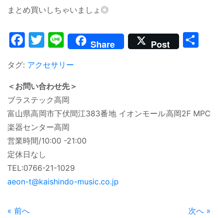
まとめ買いしちゃいましょ◎
Facebook
Twitter
Line
共
Share
Post
有
タグ:
アクセサリー
＜お問い合わせ先＞
ブラステック高岡
富山県高岡市下伏間江383番地 イオンモール高岡2F MPC
楽器センター高岡
営業時間/10:00 -21:00
定休日なし
TEL:0766-21-1029
aeon-t@kaishindo-music.co.jp
« 前へ
次へ »