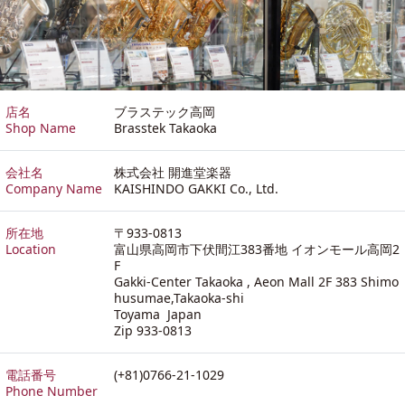
店名
ブラステック高岡
Shop Name
Brasstek Takaoka
会社名
株式会社 開進堂楽器
Company Name
KAISHINDO GAKKI Co., Ltd.
所在地
〒933-0813
Location
富山県高岡市下伏間江383番地 イオンモール高岡2
F
Gakki-Center Takaoka , Aeon Mall 2F 383 Shimo
husumae,Takaoka-shi
Toyama Japan
Zip 933-0813
電話番号
(+81)0766-21-1029
Phone Number