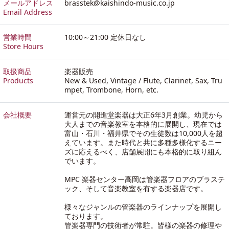
メールアドレス
brasstek@kaishindo-music.co.jp
Email Address
営業時間
10:00～21:00 定休日なし
Store Hours
取扱商品
楽器販売
Products
New & Used, Vintage / Flute, Clarinet, Sax, Tru
mpet, Trombone, Horn, etc.
会社概要
運営元の開進堂楽器は大正6年3月創業。幼児から
大人までの音楽教室を本格的に展開し、現在では
富山・石川・福井県でその生徒数は10,000人を超
えています。また時代と共に多種多様化するニー
ズに応えるべく、店舗展開にも本格的に取り組ん
でいます。
MPC 楽器センター高岡は管楽器フロアのブラステ
ック、そして音楽教室を有する楽器店です。
様々なジャンルの管楽器のラインナップを展開し
ております。
管楽器専門の技術者が常駐。皆様の楽器の修理や