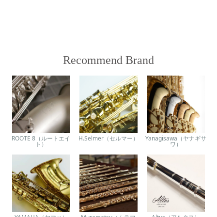
Recommend Brand
ROOTE 8（ルートエイ
H.Selmer（セルマー）
Yanagisawa（ヤナギサ
ト）
ワ）