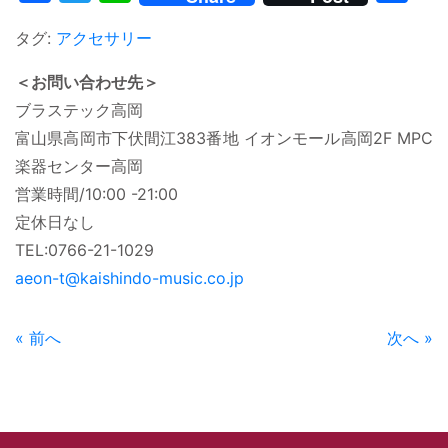
有
タグ:
アクセサリー
＜お問い合わせ先＞
ブラステック高岡
富山県高岡市下伏間江383番地 イオンモール高岡2F MPC
楽器センター高岡
営業時間/10:00 -21:00
定休日なし
TEL:0766-21-1029
aeon-t@kaishindo-music.co.jp
« 前へ
次へ »