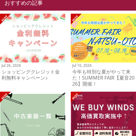
おすすめの記事
Jul 26, 2026
Jul 10, 2026
ショッピングクレジット金
今年も特別な夏がやって来
利無料キャンペーン♪
た！SUMMER FAIR【夏音20
26】開催！