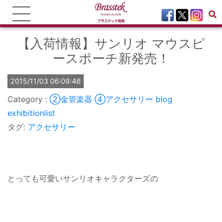
【入荷情報】サンリオ マウスピ
ースポーチ新発売！
2015/11/03 06:09:46
②金管楽器
④アクセサリー
blog
exhibitionlist
タグ:
アクセサリー
とっても可愛いサンリオキャラクターズの