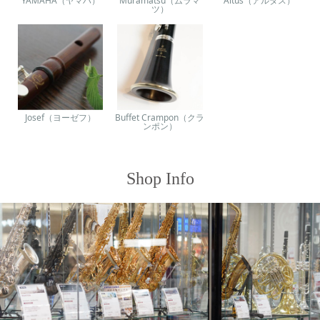
YAMAHA（ヤマハ）
Muramatsu（ムラマ
Altus（アルタス）
ツ）
Josef（ヨーゼフ）
Buffet Crampon（クラ
ンポン）
Shop Info