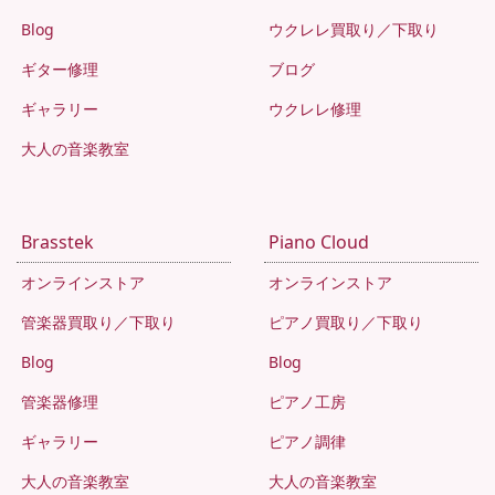
Blog
ウクレレ買取り／下取り
ギター修理
ブログ
ギャラリー
ウクレレ修理
大人の音楽教室
Brasstek
Piano Cloud
オンラインストア
オンラインストア
管楽器買取り／下取り
ピアノ買取り／下取り
Blog
Blog
管楽器修理
ピアノ工房
ギャラリー
ピアノ調律
大人の音楽教室
大人の音楽教室