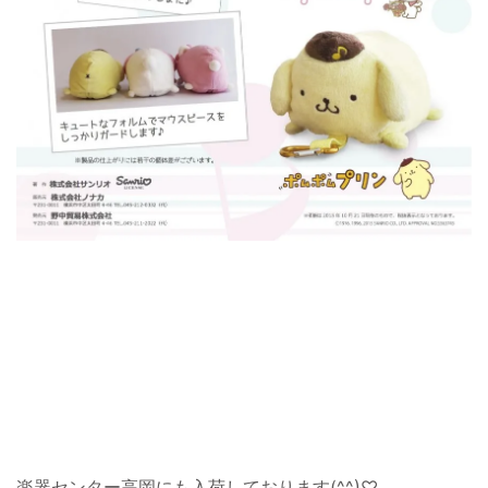
楽器センター高岡にも入荷しております(^^)♡