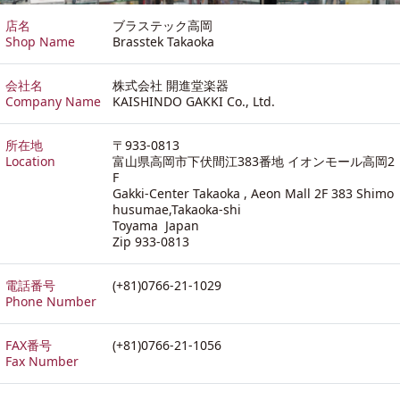
店名
ブラステック高岡
Shop Name
Brasstek Takaoka
会社名
株式会社 開進堂楽器
Company Name
KAISHINDO GAKKI Co., Ltd.
所在地
〒933-0813
Location
富山県高岡市下伏間江383番地 イオンモール高岡2
F
Gakki-Center Takaoka , Aeon Mall 2F 383 Shimo
husumae,Takaoka-shi
Toyama Japan
Zip 933-0813
電話番号
(+81)0766-21-1029
Phone Number
FAX番号
(+81)0766-21-1056
Fax Number