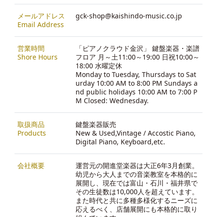
メールアドレス
gck-shop@kaishindo-music.co.jp
Email Address
営業時間
「ピアノクラウド金沢」 鍵盤楽器・楽譜
Shore Hours
フロア 月～土11:00～19:00 日祝10:00～
18:00 水曜定休
Monday to Tuesday, Thursdays to Sat
urday 10:00 AM to 8:00 PM Sundays a
nd public holidays 10:00 AM to 7:00 P
M Closed: Wednesday.
取扱商品
鍵盤楽器販売
Products
New & Used,Vintage / Accostic Piano,
Digital Piano, Keyboard,etc.
会社概要
運営元の開進堂楽器は大正6年3月創業。
幼児から大人までの音楽教室を本格的に
展開し、現在では富山・石川・福井県で
その生徒数は10,000人を超えています。
また時代と共に多種多様化するニーズに
応えるべく、店舗展開にも本格的に取り