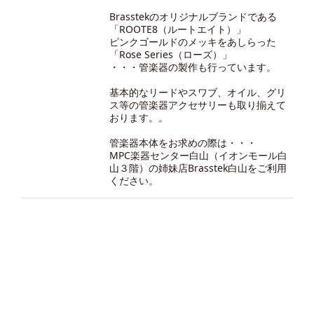
Brasstekのオリジナルブランドである
「ROOTE8（ルートエイト）」
ピンクゴールドのメッキをあしらった
「Rose Series（ローズ）」
・・・管楽器の製作も行っています。
基本的なリードやスワブ、オイル、グリ
ス等の管楽器アクセサリーも取り揃えて
おります。。
管楽器本体をお求めの際は・・・
MPC楽器センター白山（イオンモール白
山３階）の
姉妹店Brasstek白山
をご利用
ください。