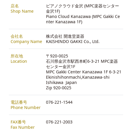
店名
ピアノクラウド金沢 (MPC楽器センター
Shop Name
金沢1F)
Piano Cloud Kanazawa (MPC Gakki Ce
nter Kanazawa 1F)
会社名
株式会社 開進堂楽器
Company Name
KAISHINDO GAKKI Co., Ltd.
所在地
〒920-0025
Location
石川県金沢市駅西本町6-3-21 MPC楽器
センター金沢1F
MPC Gakki Center Kanazawa 1F 6-3-21
Ekinishihonmachi,Kanazawa-shi
Ishikawa Japan
Zip 920-0025
電話番号
076-221-1544
Phone Number
FAX番号
076-221-2003
Fax Number