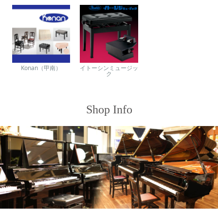
Konan（甲南）
イトーシンミュージッ
ク
Shop Info