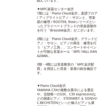
組んでいます。
▼MPC楽器センター金沢
1階には「Piano Cloud金沢」楽譜フロア
/ アップライトピアノ・サロンと、管楽
器の修理 / ROOTE8, Roseシリーズとい
ったプライベートブランドの管楽器製作
を行う「Brasstek金沢」がございます。
2階には「Piano Cloud金沢」グランドピ
アノ・サロン、ピアノの再生・修理を行
う「ピアノ工房」、コンサートやイベン
トが可能な音楽ホール「MPC HALL KAN
AZAWA」
3階・4階には音楽教室の「MPC金沢駅
西」を併設した音楽・楽器の総合施設で
す。
▼Piano Cloud金沢
YAMAHA C3Xの複数台展示による選定
や、北陸唯一のS3X、C3X espressivoな
どの国産ピアノ、STEINWEY ＆ SONSや
C.BECHSTEINといった輸入ピアノも展