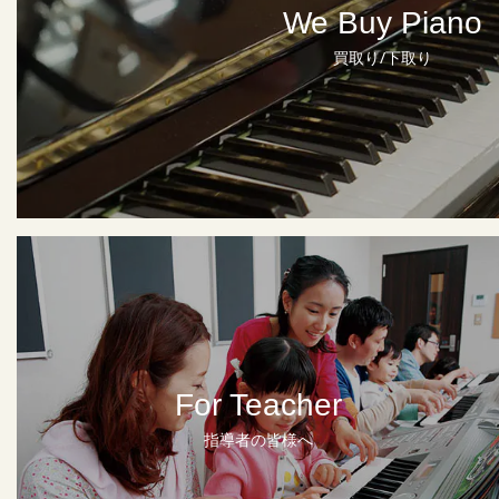
We Buy Piano
買取り/下取り
For Teacher
指導者の皆様へ