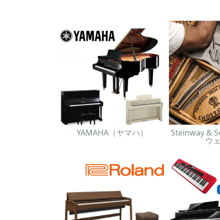
YAMAHA（ヤマハ）
Steinway 
ウ