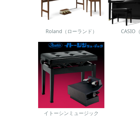
Roland（ローランド）
CASI
イトーシンミュージック