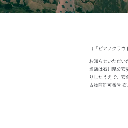
（「ピアノクラウド金
お知らせいただい
当店は石川県公安
りしたうえで、安
古物商許可番号 石川