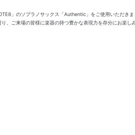
E8」のソプラノサックス「Authentic」をご使用いただき
渡り、ご来場の皆様に楽器の持つ豊かな表現力を存分にお楽し