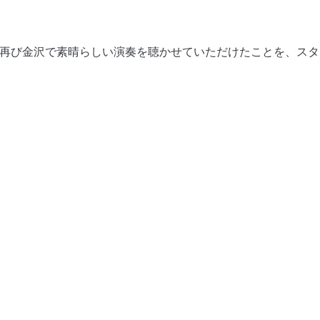
。再び金沢で素晴らしい演奏を聴かせていただけたことを、ス