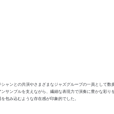
ジシャンとの共演やさまざまなジャズグループの一員として数
アンサンブルを支えながら、繊細な表現力で演奏に豊かな彩り
場を包み込むような存在感が印象的でした。