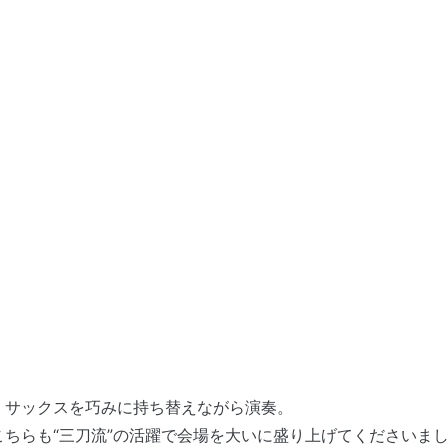
、サックスを巧みに持ち替えながら演奏。
ちらも“三刀流”の活躍で会場を大いに盛り上げてくださいま