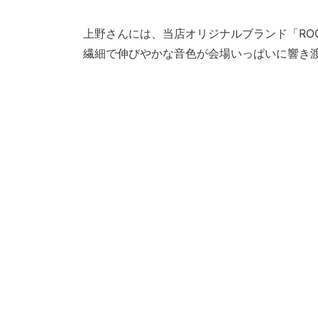
上野さんには、当店オリジナルブランド「ROOT
繊細で伸びやかな音色が会場いっぱいに響き