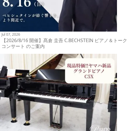
Jul 07, 2026
【2026/8/16 開催】髙倉 圭吾 C.BECHSTEIN ピアノ＆トーク
コンサート のご案内