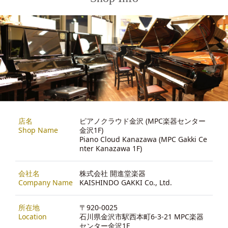
店名
ピアノクラウド金沢 (MPC楽器センター
Shop Name
金沢1F)
Piano Cloud Kanazawa (MPC Gakki Ce
nter Kanazawa 1F)
会社名
株式会社 開進堂楽器
Company Name
KAISHINDO GAKKI Co., Ltd.
所在地
〒920-0025
Location
石川県金沢市駅西本町6-3-21 MPC楽器
センター金沢1F