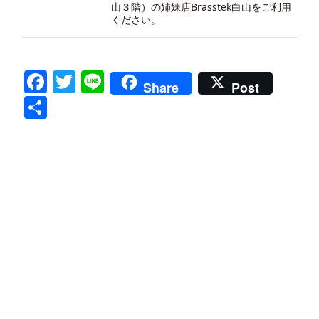
山３階）の
姉妹店Brasstek白山
をご利用
ください。
Facebook
Twitter
Line
Share
Post
共
有