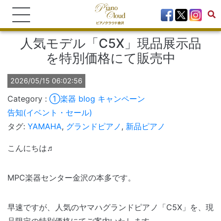
人気モデル「C5X」現品展示品
を特別価格にて販売中
2026/05/15 06:02:56
①楽器
blog
キャンペーン
告知(イベント・セール)
タグ:
YAMAHA
,
グランドピアノ
,
新品ピアノ
こんにちは♬
MPC楽器センター金沢の本多です。
早速ですが、人気のヤマハグランドピアノ「C5X」を、現