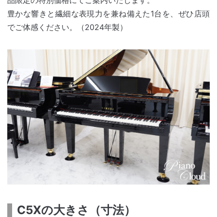
品限定の特別価格にてご案内いたします。
豊かな響きと繊細な表現力を兼ね備えた1台を、ぜひ店頭
でご体感ください。（2024年製）
C5Xの大きさ（寸法）