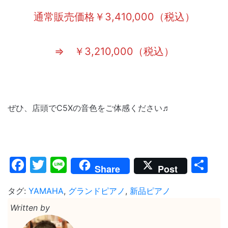
通常販売価格￥3,410,000（税込）
⇒ ￥3,210,000（税込）
ぜひ、店頭でC5Xの音色をご体感ください♬
Facebook
Twitter
Line
共
Share
Post
有
タグ:
YAMAHA
,
グランドピアノ
,
新品ピアノ
Written by