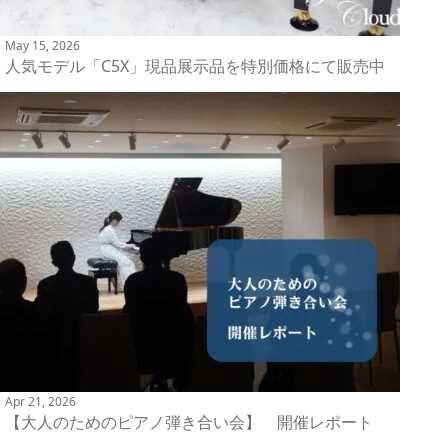
May 15, 2026
人気モデル「C5X」現品展示品を特別価格にて販売中
Apr 21, 2026
【大人のためのピアノ弾き合い会】 開催レポート