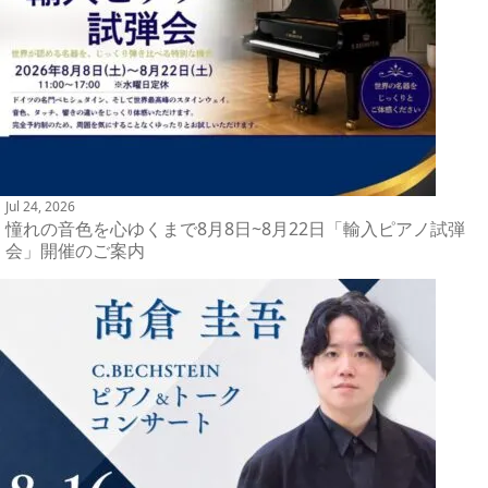
Jul 24, 2026
憧れの音色を心ゆくまで8月8日~8月22日「輸入ピアノ試弾
会」開催のご案内