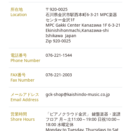
所在地
〒920-0025
Location
石川県金沢市駅西本町6-3-21 MPC楽器
センター金沢1F
MPC Gakki Center Kanazawa 1F 6-3-21
Ekinishihonmachi,Kanazawa-shi
Ishikawa Japan
Zip 920-0025
電話番号
076-221-1544
Phone Number
FAX番号
076-221-2003
Fax Number
メールアドレス
gck-shop@kaishindo-music.co.jp
Email Address
営業時間
「ピアノクラウド金沢」 鍵盤楽器・楽譜
Shore Hours
フロア 月～土11:00～19:00 日祝10:00～
18:00 水曜定休
Monday to Tuesday, Thursdays to Sat