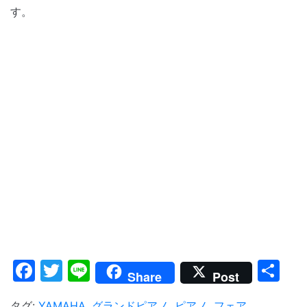
す。
Facebook
Twitter
Line
共
Share
Post
有
タグ:
YAMAHA
,
グランドピアノ
,
ピアノ
,
フェア