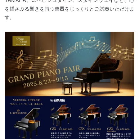
YAMAHA、C.ベヒシュタイン、スタインウェイなど、心
を揺さぶる響きを持つ楽器をじっくりとご試奏いただけま
す。