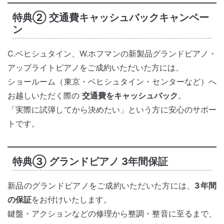
特典② 交通費キャッシュバックキャンペー
ン
C.ベヒシュタイン、W.ホフマンの新製品グランドピアノ・
アップライトピアノをご成約いただいた方には、
ショールーム（東京・ベヒシュタイン・センターなど）へ
お越しいただく際の
交通費をキャッシュバック
。
「実際に試弾してから決めたい」という方に安心のサポー
トです。
特典③ グランドピアノ 3年間保証
新品のグランドピアノをご成約いただいた方には、
3年間
の保証
をお付けいたします。
鍵盤・アクションなどの修理から整調・整音に至るまで、