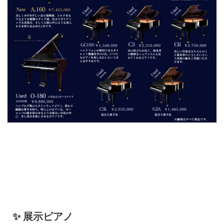
✨ 展示ピアノ