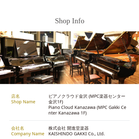
Shop Info
店名
ピアノクラウド金沢 (MPC楽器センター
Shop Name
金沢1F)
Piano Cloud Kanazawa (MPC Gakki Ce
nter Kanazawa 1F)
会社名
株式会社 開進堂楽器
Company Name
KAISHINDO GAKKI Co., Ltd.