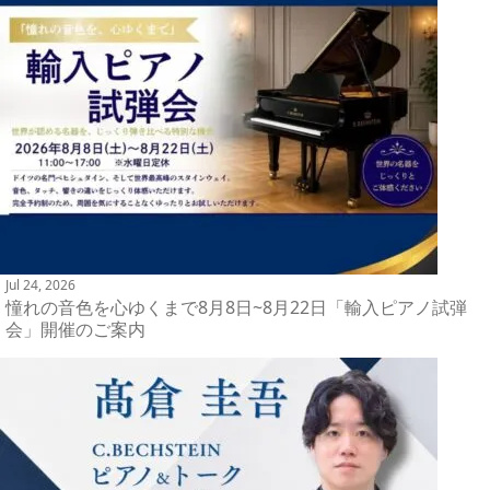
Jul 24, 2026
憧れの音色を心ゆくまで8月8日~8月22日「輸入ピアノ試弾
会」開催のご案内