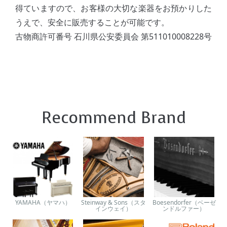
得ていますので、お客様の大切な楽器をお預かりした
うえで、安全に販売することが可能です。
古物商許可番号 石川県公安委員会 第511010008228号
Recommend Brand
YAMAHA（ヤマハ）
Steinway & Sons（スタ
Boesendorfer（ベーゼ
インウェイ）
ンドルファー）