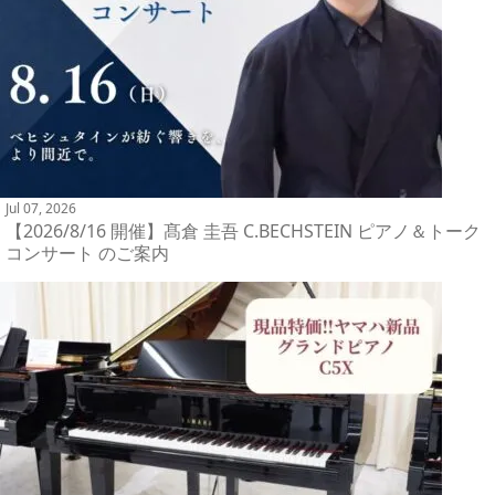
Jul 07, 2026
【2026/8/16 開催】髙倉 圭吾 C.BECHSTEIN ピアノ＆トーク
コンサート のご案内