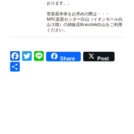
おります。。
管楽器本体をお求めの際は・・・
MPC楽器センター白山（イオンモール白
山３階）の
姉妹店Brasstek白山
をご利用
ください。
Facebook
Twitter
Line
Share
Post
共
有