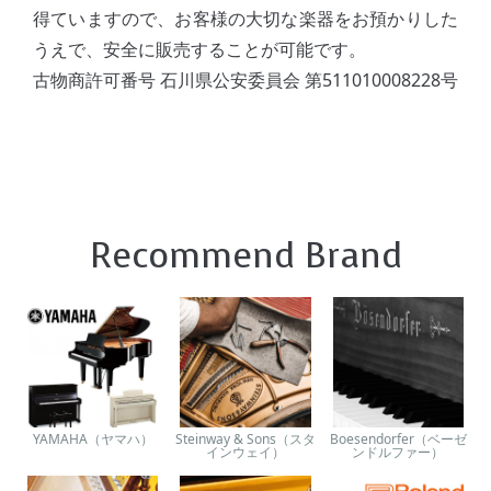
得ていますので、お客様の大切な楽器をお預かりした
うえで、安全に販売することが可能です。
古物商許可番号 石川県公安委員会 第511010008228号
Recommend Brand
YAMAHA（ヤマハ）
Steinway & Sons（スタ
Boesendorfer（ベーゼ
インウェイ）
ンドルファー）