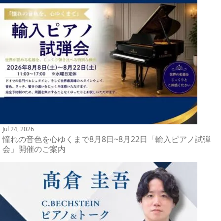
Jul 24, 2026
憧れの音色を心ゆくまで8月8日~8月22日「輸入ピアノ試弾
会」開催のご案内