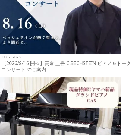
Jul 07, 2026
【2026/8/16 開催】髙倉 圭吾 C.BECHSTEIN ピアノ＆トーク
コンサート のご案内