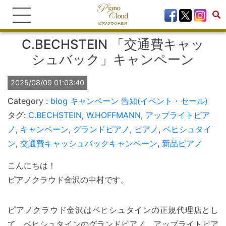
C.BECHSTEIN 「交通費キャッ
シュバック」キャンペーン
2025/08/09 01:03:40
blog
キャンペーン
告知(イベント・セール)
タグ:
C.BECHSTEIN
,
W.HOFFMANN
,
アップライトピア
ノ
,
キャンペーン
,
グランドピアノ
,
ピアノ
,
ベヒシュタイ
ン
,
交通費キャッシュバックキャンペーン
,
新品ピアノ
こんにちは！
ピアノクラウド金沢の中村です。
ピアノクラウド金沢はベヒシュタインの正規代理店とし
て、ベヒシュタインのグランドピアノ、アップライトピア