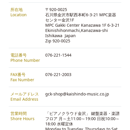
所在地
〒920-0025
Location
石川県金沢市駅西本町6-3-21 MPC楽器
センター金沢1F
MPC Gakki Center Kanazawa 1F 6-3-21
Ekinishihonmachi,Kanazawa-shi
Ishikawa Japan
Zip 920-0025
電話番号
076-221-1544
Phone Number
FAX番号
076-221-2003
Fax Number
メールアドレス
gck-shop@kaishindo-music.co.jp
Email Address
営業時間
「ピアノクラウド金沢」 鍵盤楽器・楽譜
Shore Hours
フロア 月～土11:00～19:00 日祝10:00～
18:00 水曜定休
Monday to Tuesday, Thursdays to Sat