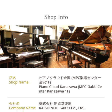
Shop Info
店名
ピアノクラウド金沢 (MPC楽器センター
Shop Name
金沢1F)
Piano Cloud Kanazawa (MPC Gakki Ce
nter Kanazawa 1F)
会社名
株式会社 開進堂楽器
Company Name
KAISHINDO GAKKI Co., Ltd.