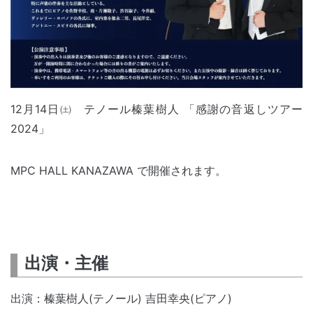
12月14日㈯ テノール榛葉樹人 「感謝の音返しツアー
2024」
MPC HALL KANAZAWA で開催されます。
出演・主催
出演：榛葉樹人(テノール) 吉田幸央(ピアノ)