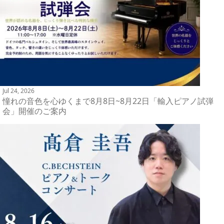
Jul 24, 2026
憧れの音色を心ゆくまで8月8日~8月22日「輸入ピアノ試弾
会」開催のご案内