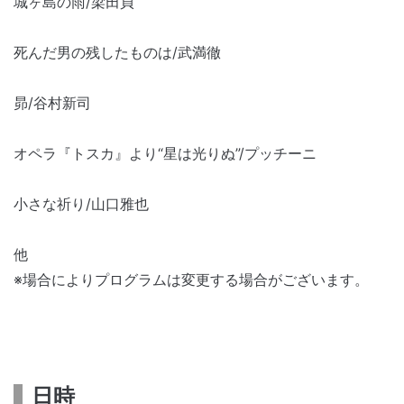
城ヶ島の雨/梁田貞
死んだ男の残したものは/武満徹
昴/谷村新司
オペラ『トスカ』より“星は光りぬ”/プッチーニ
小さな祈り/山口雅也
他
※場合によりプログラムは変更する場合がございます。
日時