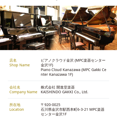
店名
ピアノクラウド金沢 (MPC楽器センター
Shop Name
金沢1F)
Piano Cloud Kanazawa (MPC Gakki Ce
nter Kanazawa 1F)
会社名
株式会社 開進堂楽器
Company Name
KAISHINDO GAKKI Co., Ltd.
所在地
〒920-0025
Location
石川県金沢市駅西本町6-3-21 MPC楽器
センター金沢1F