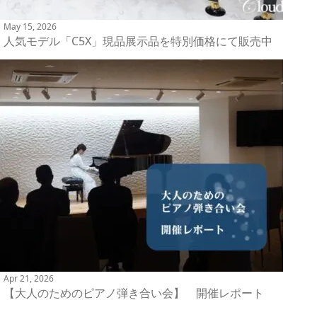
May 15, 2026
人気モデル「C5X」現品展示品を特別価格にて販売中
Apr 21, 2026
【大人のためのピアノ弾き合い会】 開催レポート