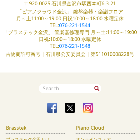
〒920-0025
石川県金沢市駅西本町6-3-21
「ピアノクラウド金沢」
鍵盤楽器・楽譜フロア
月～土11:00～19:00
日祝10:00～18:00
水曜定休
TEL:
076-221-1544
「ブラステック金沢」
管楽器修理専門
月～土:11:00～19:00
日祝:10:00～18:00
水曜定休
TEL:
076-221-1548
古物商許可番号｜石川県公安委員会｜第511010008228号
Brasstek
Piano Cloud
ブラステック金沢とは
オンラインストア