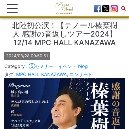
北陸初公演！【テノール榛葉樹
人 感謝の音返しツアー2024】
12/14 MPC HALL KANAZAWA
2024/08/28 09:50:51
⑤セミナー・イベント
blog
タグ:
MPC HALL KANAZAWA
,
コンサート