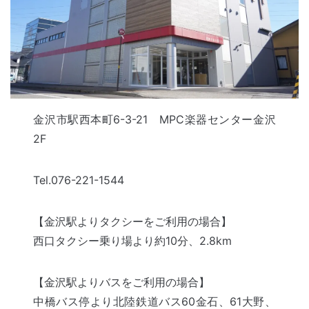
金沢市駅西本町6-3-21 MPC楽器センター金沢
2F
Tel.076-221-1544
【金沢駅よりタクシーをご利用の場合】
西口タクシー乗り場より約10分、2.8km
【金沢駅よりバスをご利用の場合】
中橋バス停より北陸鉄道バス60金石、61大野、