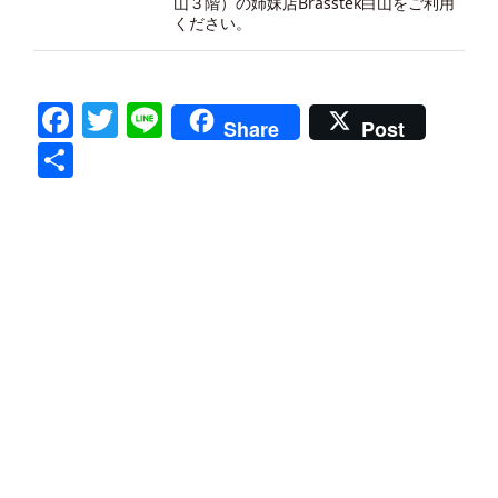
山３階）の
姉妹店Brasstek白山
をご利用
ください。
Facebook
Twitter
Line
Share
Post
共
有