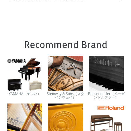
Recommend Brand
YAMAHA（ヤマハ）
Steinway & Sons（スタ
Boesendorfer（ベーゼ
インウェイ）
ンドルファー）