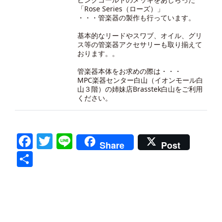
「Rose Series（ローズ）」
・・・管楽器の製作も行っています。
基本的なリードやスワブ、オイル、グリ
ス等の管楽器アクセサリーも取り揃えて
おります。。
管楽器本体をお求めの際は・・・
MPC楽器センター白山（イオンモール白
山３階）の
姉妹店Brasstek白山
をご利用
ください。
Facebook
Twitter
Line
Share
Post
共
有