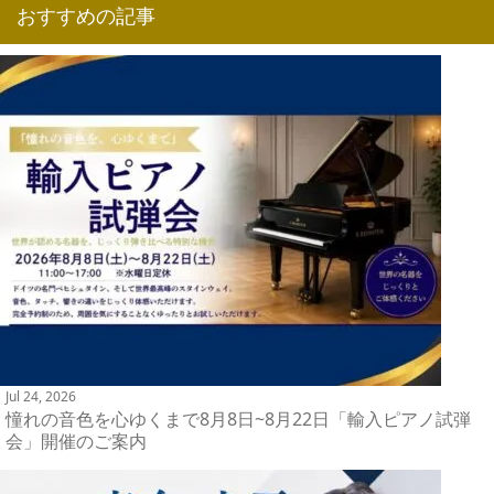
おすすめの記事
Jul 24, 2026
憧れの音色を心ゆくまで8月8日~8月22日「輸入ピアノ試弾
会」開催のご案内