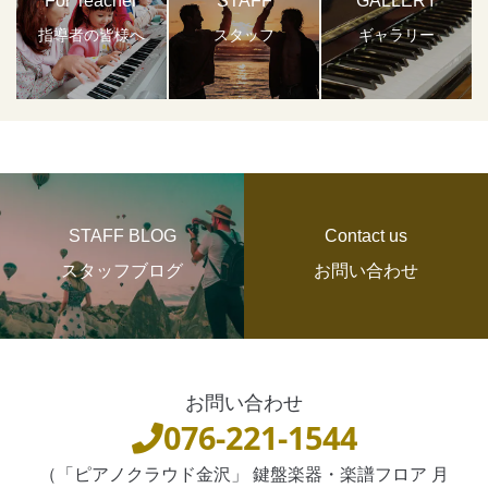
For Teacher
STAFF
GALLERY
指導者の皆様へ
スタッフ
ギャラリー
STAFF BLOG
Contact us
スタッフブログ
お問い合わせ
お問い合わせ
076-221-1544
（「ピアノクラウド金沢」 鍵盤楽器・楽譜フロア 月