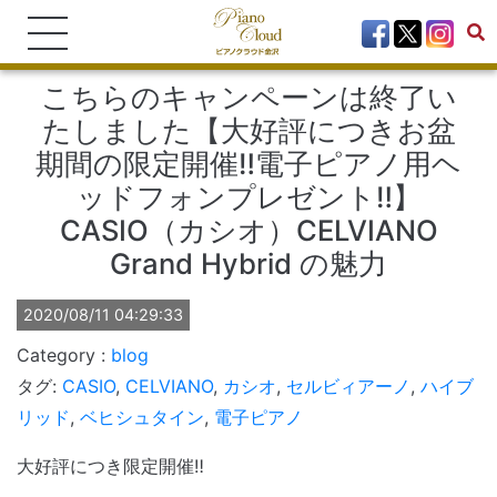
こちらのキャンペーンは終了い
たしました【大好評につきお盆
期間の限定開催‼電子ピアノ用ヘ
ッドフォンプレゼント‼】
CASIO（カシオ）CELVIANO
Grand Hybrid の魅力
2020/08/11 04:29:33
blog
タグ:
CASIO
,
CELVIANO
,
カシオ
,
セルビィアーノ
,
ハイブ
リッド
,
ベヒシュタイン
,
電子ピアノ
大好評につき限定開催‼