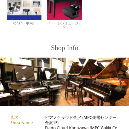
Konan（甲南）
イトーシンミュージッ
ク
Shop Info
店名
ピアノクラウド金沢 (MPC楽器センター
Shop Name
金沢1F)
Piano Cloud Kanazawa (MPC Gakki Ce