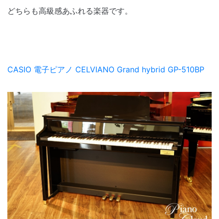
どちらも高級感あふれる楽器です。
CASIO 電子ピアノ CELVIANO Grand hybrid GP-510BP