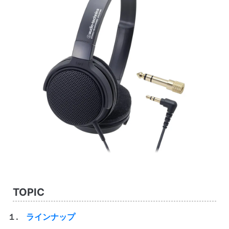
TOPIC
１.
ラインナップ