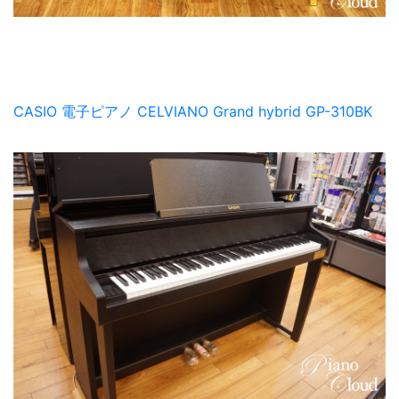
CASIO 電子ピアノ CELVIANO Grand hybrid GP-310BK