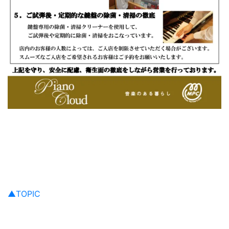
▲TOPIC