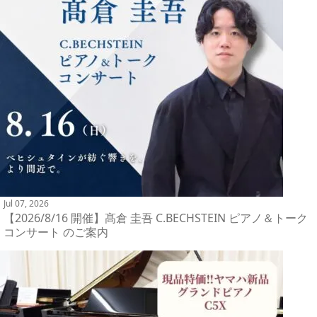
Jul 07, 2026
【2026/8/16 開催】髙倉 圭吾 C.BECHSTEIN ピアノ＆トーク
コンサート のご案内