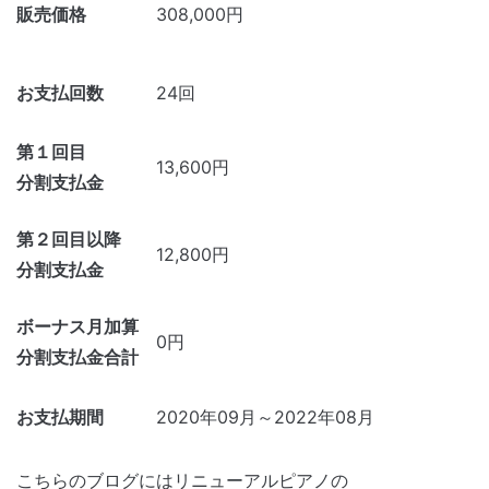
販売価格
308,000円
お支払回数
24回
第１回目
13,600円
分割支払金
第２回目以降
12,800円
分割支払金
ボーナス月加算
0円
分割支払金合計
お支払期間
2020年09月～2022年08月
こちらのブログにはリニューアルピアノの