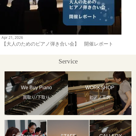
Apr 21, 2026
【大人のためのピアノ弾き合い会】 開催レポート
Service
We Buy Piano
WORKSHOP
買取り/下取り
ピアノ工房