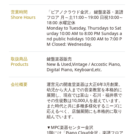
営業時間
「ピアノクラウド金沢」 鍵盤楽器・楽譜
Shore Hours
フロア 月～土11:00～19:00 日祝10:00～
18:00 水曜定休
Monday to Tuesday, Thursdays to Sat
urday 10:00 AM to 8:00 PM Sundays a
nd public holidays 10:00 AM to 7:00 P
M Closed: Wednesday.
取扱商品
鍵盤楽器販売
Products
New & Used,Vintage / Accostic Piano,
Digital Piano, Keyboard,etc.
会社概要
運営元の開進堂楽器は大正6年3月創業。
幼児から大人までの音楽教室を本格的に
展開し、現在では富山・石川・福井県で
その生徒数は10,000人を超えています。
また時代と共に多種多様化するニーズに
応えるべく、店舗展開にも本格的に取り
組んでいます。
▼MPC楽器センター金沢
1階には「Piano Cloud金沢」楽譜フロア