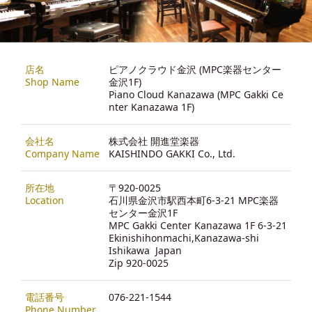
店名
ピアノクラウド金沢 (MPC楽器センター
Shop Name
金沢1F)
Piano Cloud Kanazawa (MPC Gakki Ce
nter Kanazawa 1F)
会社名
株式会社 開進堂楽器
Company Name
KAISHINDO GAKKI Co., Ltd.
所在地
〒920-0025
Location
石川県金沢市駅西本町6-3-21 MPC楽器
センター金沢1F
MPC Gakki Center Kanazawa 1F 6-3-21
Ekinishihonmachi,Kanazawa-shi
Ishikawa Japan
Zip 920-0025
電話番号
076-221-1544
Phone Number