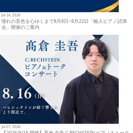
Jul 24, 2026
憧れの音色を心ゆくまで8月8日~8月22日「輸入ピアノ試弾
会」開催のご案内
Jul 07, 2026
【2026/8/16 開催】髙倉 圭吾 C.BECHSTEIN ピアノ＆トーク