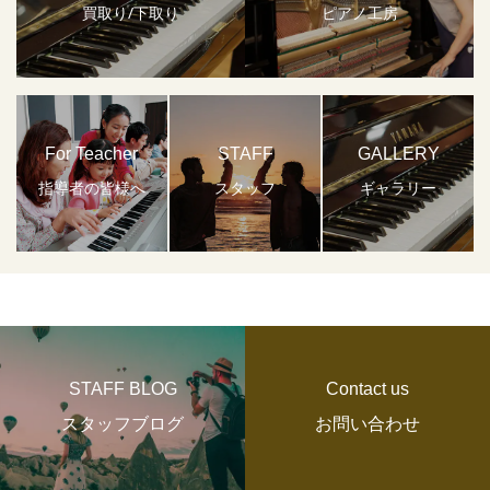
買取り/下取り
ピアノ工房
For Teacher
STAFF
GALLERY
指導者の皆様へ
スタッフ
ギャラリー
STAFF BLOG
Contact us
スタッフブログ
お問い合わせ