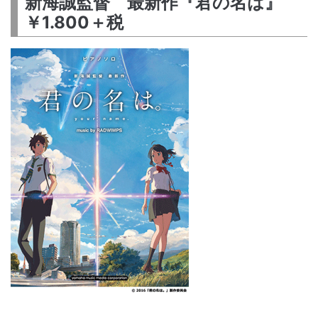
新海誠監督 最新作『君の名は』
￥1.800＋税