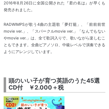
2016年8月26日に全国公開された『君の名は』が早くも
発売されました。
RADWIMPSが歌う4曲の主題歌「夢灯籠」、「前前前世
movie ver.」、「スパークルmovie ver.」「なんでもない
やmovie ver.」は、全て歌詞入りで、歌いながら楽しむこ
ともできます。全曲ピアノソロ、中級レベルで演奏できる
ようにアレンジしています。
頭のいい子が育つ英語のうた45選
CD付 ￥2.000＋税