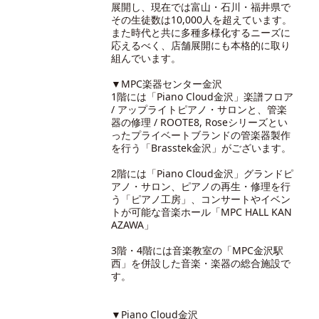
展開し、現在では富山・石川・福井県で
その生徒数は10,000人を超えています。
また時代と共に多種多様化するニーズに
応えるべく、店舗展開にも本格的に取り
組んでいます。
▼MPC楽器センター金沢
1階には「Piano Cloud金沢」楽譜フロア
/ アップライトピアノ・サロンと、管楽
器の修理 / ROOTE8, Roseシリーズとい
ったプライベートブランドの管楽器製作
を行う「Brasstek金沢」がございます。
2階には「Piano Cloud金沢」グランドピ
アノ・サロン、ピアノの再生・修理を行
う「ピアノ工房」、コンサートやイベン
トが可能な音楽ホール「MPC HALL KAN
AZAWA」
3階・4階には音楽教室の「MPC金沢駅
西」を併設した音楽・楽器の総合施設で
す。
▼Piano Cloud金沢