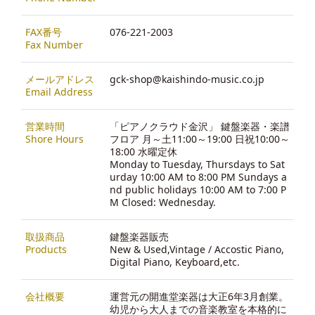
FAX番号
076-221-2003
Fax Number
メールアドレス
gck-shop@kaishindo-music.co.jp
Email Address
営業時間
「ピアノクラウド金沢」 鍵盤楽器・楽譜
Shore Hours
フロア 月～土11:00～19:00 日祝10:00～
18:00 水曜定休
Monday to Tuesday, Thursdays to Sat
urday 10:00 AM to 8:00 PM Sundays a
nd public holidays 10:00 AM to 7:00 P
M Closed: Wednesday.
取扱商品
鍵盤楽器販売
Products
New & Used,Vintage / Accostic Piano,
Digital Piano, Keyboard,etc.
会社概要
運営元の開進堂楽器は大正6年3月創業。
幼児から大人までの音楽教室を本格的に