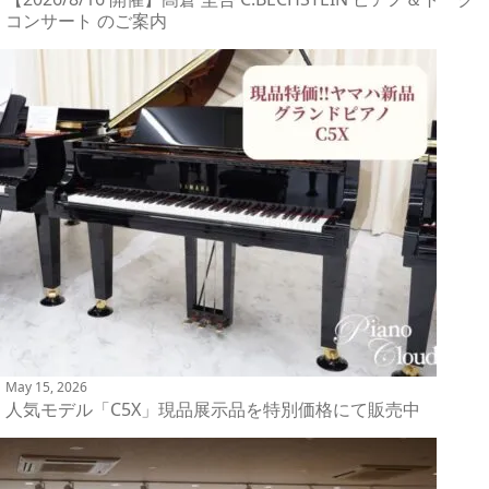
コンサート のご案内
May 15, 2026
人気モデル「C5X」現品展示品を特別価格にて販売中