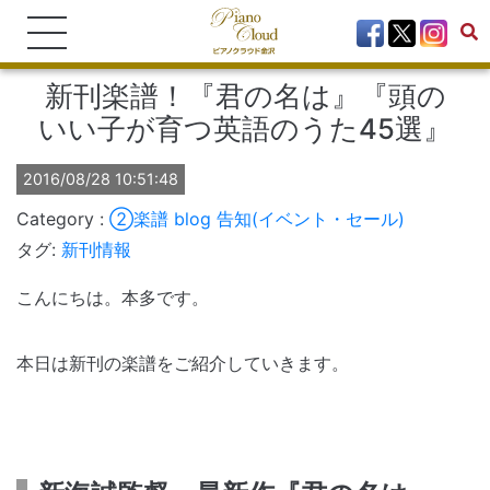
新刊楽譜！『君の名は』『頭の
いい子が育つ英語のうた45選』
2016/08/28 10:51:48
②楽譜
blog
告知(イベント・セール)
タグ:
新刊情報
こんにちは。本多です。
本日は新刊の楽譜をご紹介していきます。