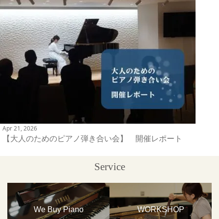
Apr 21, 2026
【大人のためのピアノ弾き合い会】 開催レポート
Service
We Buy Piano
WORKSHOP