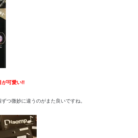
が可愛い!!
個ずつ微妙に違うのがまた良いですね。