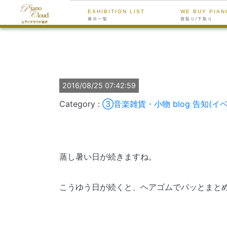
EXHIBITION LIST
WE BUY PIAN
展示一覧
買取り/下取り
2016/08/25 07:42:59
③音楽雑貨・小物
blog
告知(イ
蒸し暑い日が続きますね。
こうゆう日が続くと、ヘアゴムでパッとまと