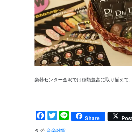
楽器センター金沢では種類豊富に取り揃えて
Facebook
Twitter
Line
Share
Pos
タグ:
音楽雑貨