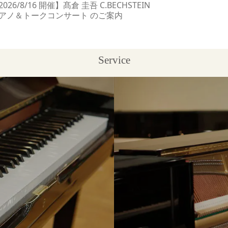
2026/8/16 開催】髙倉 圭吾 C.BECHSTEIN
アノ＆トークコンサート のご案内
Service