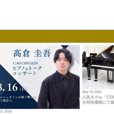
May 15, 2026
人気モデル「C5
を特別価格にて
 07, 2026