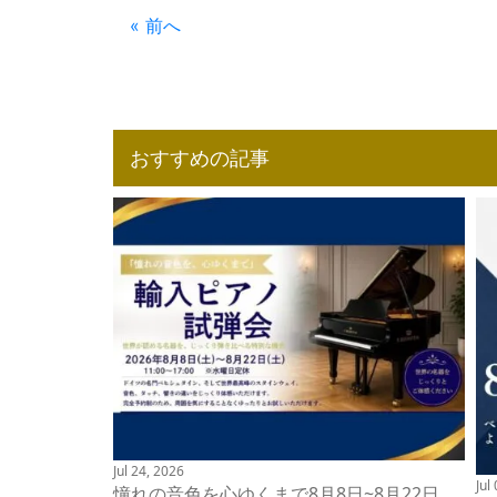
« 前へ
おすすめの記事
Jul 24, 2026
Jul
憧れの音色を心ゆくまで8月8日~8月22日