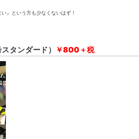
ない』という方も少なくないはず！
号スタンダード）
￥800＋税