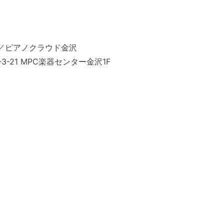
／ピアノクラウド金沢
3-21 MPC楽器センター金沢
1F
0