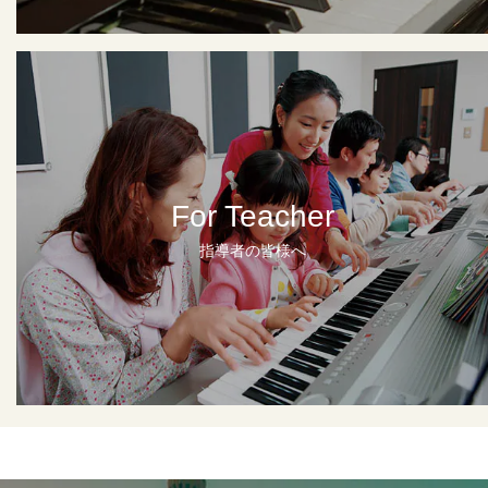
For Teacher
指導者の皆様へ