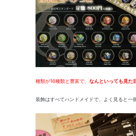
種類が16種類と豊富で、
なんといっても
見た目
装飾はすべてハンドメイドで、よく見ると一