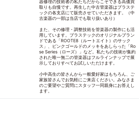
器修理の技術者の私たちだからこそできる高価買
取りも自慢です。再生した中古管楽器はブラステ
ックの各支店にて販売させていただきます。（中
古楽器の一部は当店でも取り扱いあり）
また、その修理・調整技術を管楽器の製作にも活
用しています。ブラステックのオリジナルブラン
ドである「ROOTE8（ルートエイト）のサック
ス」、ピンクゴールドのメッキをあしらった「Ro
se Series（ローズ）」など。私たちの技術が集約
された唯一無二の管楽器はフルラインナップで展
示しておりすべてお試しいただけます。
小中高生の皆さんから一般愛好家はもちろん、ご
家族皆さんでお気軽にご来店ください。みなさま
のご要望やご質問にスタッフ一同親身にお答えし
ます。