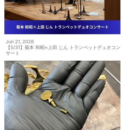
Jun 21, 2026
【5/31】菊本 和昭×上田 じん トランペットデュオコン
サート