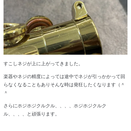
すこしネジが上に上がってきました。
楽器やネジの精度によっては途中でネジが引っかかって回
らなくなることもありそんな時は発狂したくなります（＾
＾
さらにホジホジクルクル、、、、ホジホジクルク
ル、、、、と頑張ります。