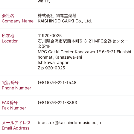
wa 1F)
会社名
株式会社 開進堂楽器
Company Name
KAISHINDO GAKKI Co., Ltd.
所在地
〒920-0025
Location
石川県金沢市駅西本町6-3-21 MPC楽器センター
金沢1F
MPC Gakki Center Kanazawa 1F 6-3-21 Ekinishi
honmati,Kanazawa-shi
Ishikawa Japan
Zip 920-0025
電話番号
(+81)076-221-1548
Phone Number
FAX番号
(+81)076-221-8863
Fax Number
メールアドレス
brasstek@kaishindo-music.co.jp
Email Address