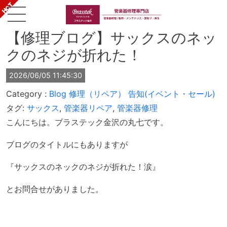
【修理ブログ】サックスのネッ
クのネジが折れた！
2026/06/05 11:45:30
Blog
修理（リペア）
告知(イベント・セール)
タグ:
サックス
,
管楽器リペア
,
管楽器修理
こんにちは。ブラステック金沢の丸七です。
ブログのタイトルにもありますが
『サックスのネックのネジが折れた！涙』
とお問合せがありました。