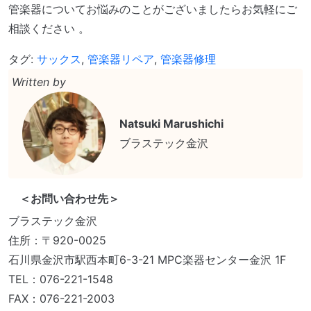
管楽器についてお悩みのことがございましたらお気軽にご
相談ください 。
タグ:
サックス
,
管楽器リペア
,
管楽器修理
Written by
Natsuki Marushichi
ブラステック金沢
＜お問い合わせ先＞
ブラステック金沢
住所：〒920-0025
石川県金沢市駅西本町6-3-21 MPC楽器センター金沢 1F
TEL：076-221-1548
FAX：076-221-2003