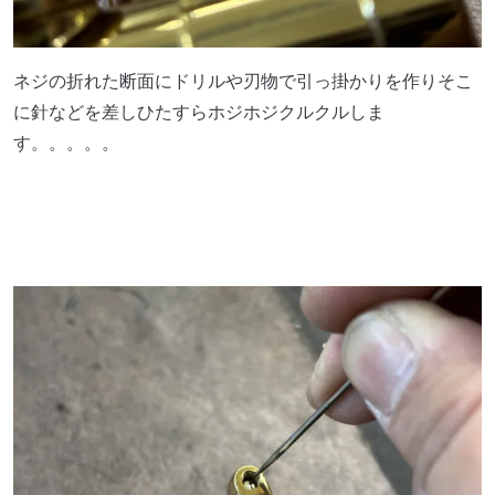
ネジの折れた断面にドリルや刃物で引っ掛かりを作りそこ
に針などを差しひたすらホジホジクルクルしま
す。。。。。