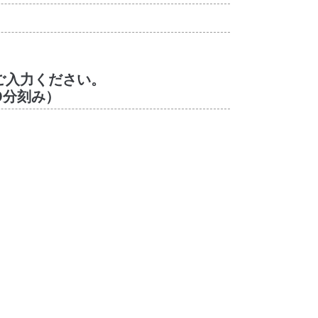
ご入力ください。
0分刻み）