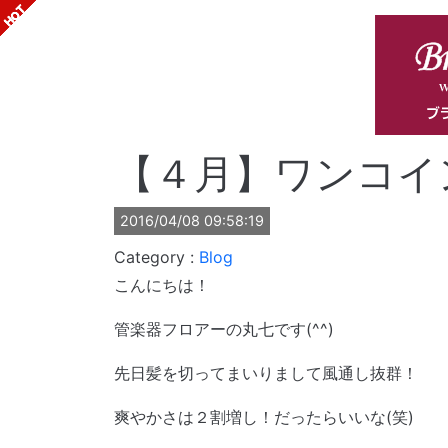
【４月】ワンコイ
2016/04/08 09:58:19
Blog
こんにちは！
管楽器フロアーの丸七です(^^)
先日髪を切ってまいりまして風通し抜群！
爽やかさは２割増し！だったらいいな(笑)