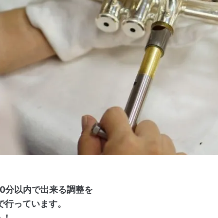
0分以内で出来る調整を
)で行っています。
う！