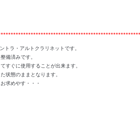
********************************************************
コントラ・アルトクラリネットです。
軽整備済みです。
ってすぐに使用することが出来ます。
した状態のままとなります。
にお求めやす・・・