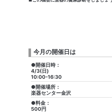
今月の開催日は
●開催日時：
4/3(日)
10:00-16:30
●開催場所：
楽器センター金沢
●料金：
500円