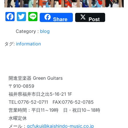
Facebook
Twitter
Line
Share
Post
blog
タグ:
information
開進堂楽器 Green Guitars
〒910-0859
福井県福井市日之出5-16-21 1F
TEL:0776-52-0711 FAX:0776-52-0785
営業時間：平日11～19時 日・祝日10～18時
水曜定休
メール：
gcfukui@kaishindo-music.co.jp