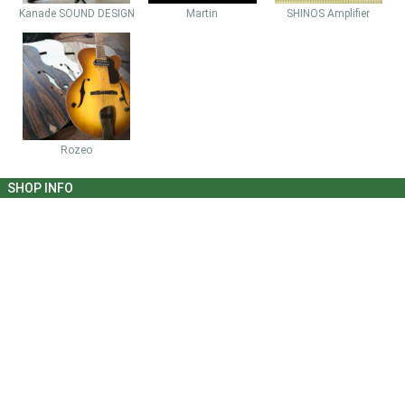
Kanade SOUND DESIGN
Martin
SHINOS Amplifier
Rozeo
SHOP INFO