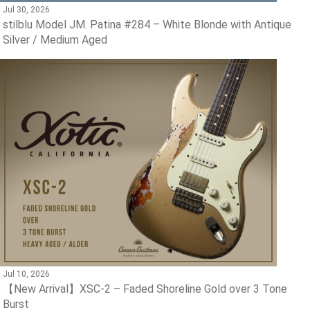
Jul 30, 2026
stilblu Model JM. Patina #284 – White Blonde with Antique
Silver / Medium Aged
Jul 10, 2026
【New Arrival】XSC-2 – Faded Shoreline Gold over 3 Tone
Burst