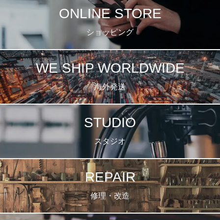
ONLINE STORE
ショッピング
WE SHIP WORLDWIDE
海外発送
STUDIO
スタジオ
REPAIR
修理・改造