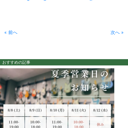
« 前へ
次へ »
おすすめの記事