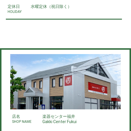
定休日
水曜定休（祝日除く）
HOLIDAY
店名
楽器センター福井
Gakki Center Fukui
SHOP NAME