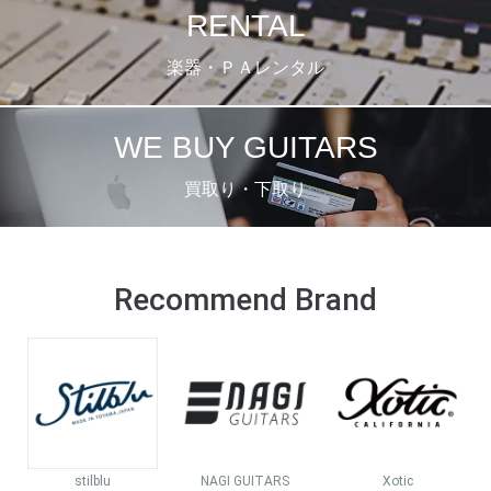
RENTAL
楽器・ＰＡレンタル
WE BUY GUITARS
買取り・下取り
Recommend Brand
stilblu
NAGI GUITARS
Xotic