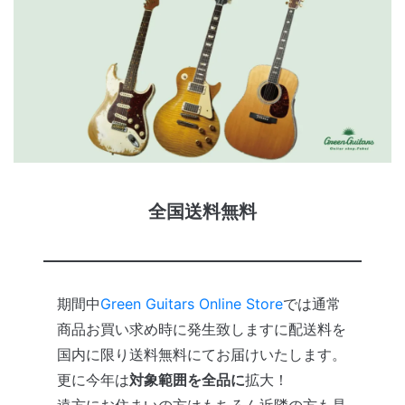
全国送料無料
期間中
Green Guitars Online Store
では通常
商品お買い求め時に発生致しますに配送料を
国内に限り送料無料にてお届けいたします。
更に今年は
対象範囲を全品に
拡大！
遠方にお住まいの方はもちろん近隣の方も是