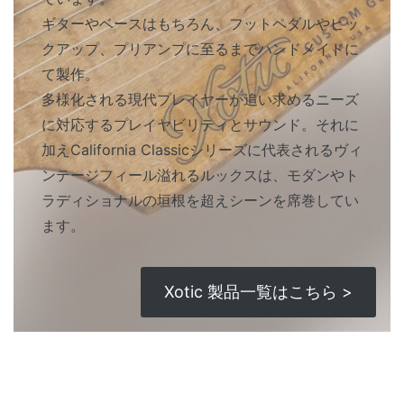
ギターやベースはもちろん、フットペダルやピッ
クアップ、プリアンプに至るまでハンドメイドに
て製作。
多様化される現代プレイヤーが追い求めるニーズ
に対応するプレイヤビリティとサウンド。それに
加えCalifornia Classicシリーズに代表されるヴィ
ンテージフィール溢れるルックスは、モダンやト
ラディショナルの垣根を超えシーンを席巻してい
ます。
Xotic 製品一覧はこちら >