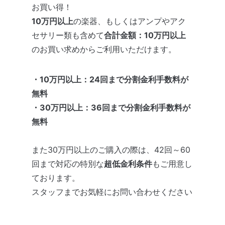
お買い得！
10万円以上
の楽器、もしくはアンプやアク
セサリー類も含めて
合計金額：10万円以上
のお買い求めからご利用いただけます。
・10万円以上：24回まで分割
金利
手数料が
無料
・30万円以上：36回まで
分割
金利
手数料
が
無料
また30万円以上のご購入の際は、42回～60
回まで対応の特別な
超低金利条件
もご用意し
ております。
スタッフまでお気軽にお問い合わせください