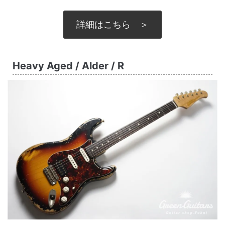
詳細はこちら ＞
Heavy Aged / Alder / R