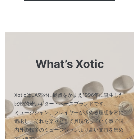
What’s Xotic
XoticはLA郊外に拠点をかまえ1996年に誕生した
比較的若いギター・ベースブランドです。
ミュージシャン、プレイヤーが求める理想を常に
追求し、それを楽器として具現化していく事で国
内外の数多のミュージシャンより高い支持を集め
ています。