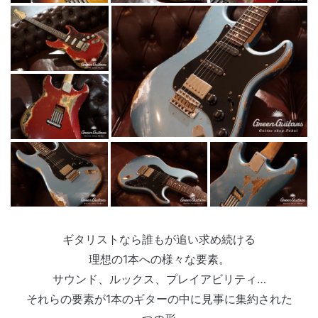
ギタリストなら誰もが追い求め続ける
理想の1本への様々な要素。
サウンド、ルックス、プレイアビリティ…
それらの要素が1本のギターの中に見事に集約された