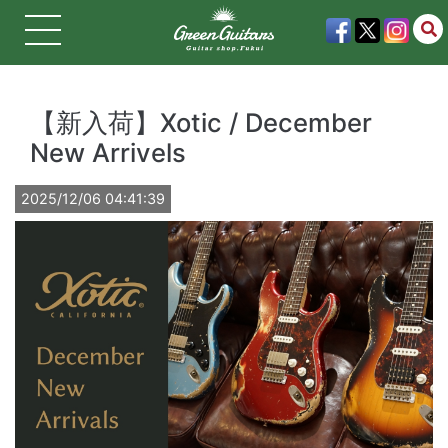
【新入荷】Xotic / December
New Arrivels
2025/12/06 04:41:39