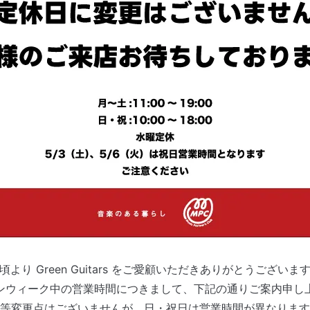
頃より Green Guitars をご愛顧いただきありがとうございま
ンウィーク中の営業時間につきまして、下記の通りご案内申し
等変更点はございませんが、日・祝日は営業時間が異なります