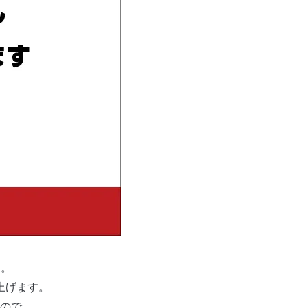
す。
上げます。
ので。