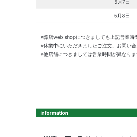
5月7日
5月8日
※弊店web shopにつきましても上記営業
※休業中にいただきましたご注文、お問い
※他店舗につきましては営業時間が異なり
information