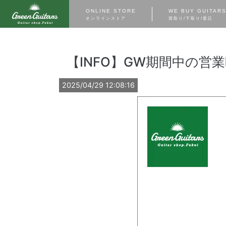
ONLINE STORE
WE BUY GUITAR
オンラインストア
買取り/下取り/委託
【INFO】GW期間中の営
2025/04/29 12:08:16