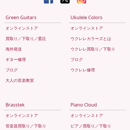
Green Guitars
Ukulele Colors
オンラインストア
オンラインストア
買取り／下取り／委託
ウクレレカラーズとは
海外発送
ウクレレ買取り／下取り
ギター修理
ブログ
ブログ
ウクレレ修理
大人の音楽教室
Brasstek
Piano Cloud
オンラインストア
オンラインストア
管楽器買取り／下取り
ピアノ買取り／下取り