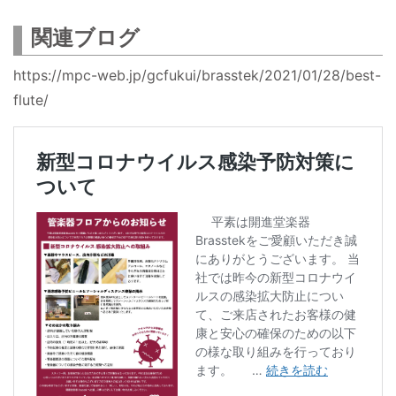
関連ブログ
https://mpc-web.jp/gcfukui/brasstek/2021/01/28/best-
flute/