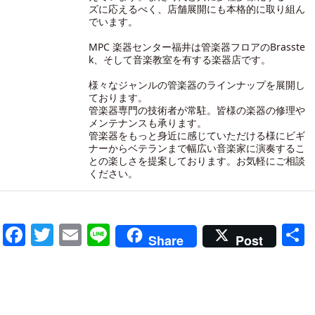
ズに応えるべく、店舗展開にも本格的に取り組ん
でいます。
MPC 楽器センター福井は管楽器フロアのBrasste
k、そして音楽教室を有する楽器店です。
様々なジャンルの管楽器のラインナップを展開し
ております。
管楽器専門の技術者が常駐。皆様の楽器の修理や
メンテナンスも承ります。
管楽器をもっと身近に感じていただける様にビギ
ナーからベテランまで幅広い音楽家に演奏するこ
との楽しさを提案しております。お気軽にご相談
ください。
Facebook
Twitter
Email
Line
Share
Post