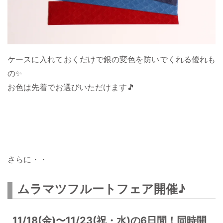
ケースに入れておくだけで銀の変色を防いでくれる優れも
の✨
お色は先着でお選びいただけます🎵
さらに・・
ムラマツフルートフェア開催♪
11/18(金)〜11/23(祝・水)の6日間！同時開