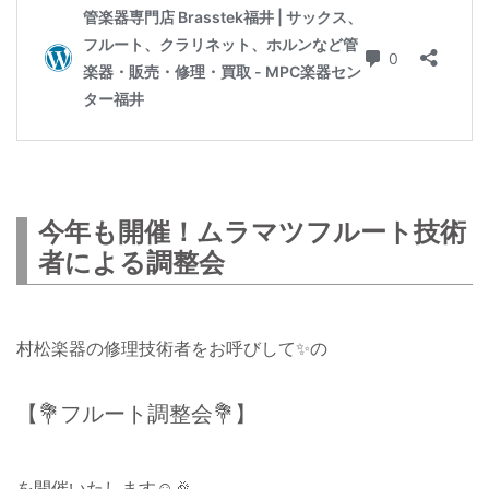
今年も開催！ムラマツフルート技術
者による調整会
村松楽器の修理技術者をお呼びして✨の
【💐フルート調整会💐】
を開催いたします☺️🎉