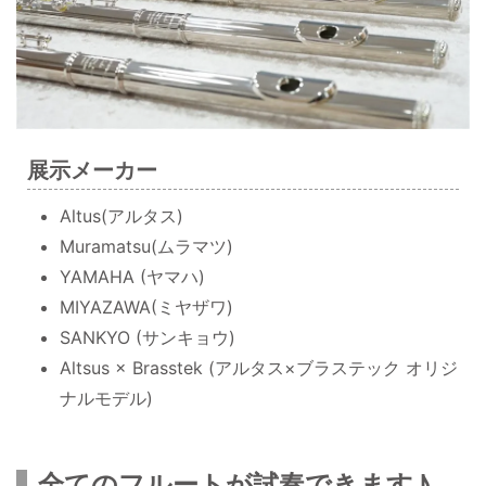
展示メーカー
Altus(アルタス)
Muramatsu(ムラマツ)
YAMAHA (ヤマハ)
MIYAZAWA(ミヤザワ)
SANKYO (サンキョウ)
Altsus × Brasstek (アルタス×ブラステック オリジ
ナルモデル)
全てのフルートが試奏できます♪