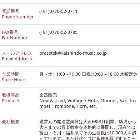
電話番号
(+81)0776-52-0711
Phone Number
FAX番号
(+81)0776-52-0785
Fax Number
メールアドレス
brasstek@kaishindo-music.co.jp
Email Address
営業時間
月～土:11:00～19:00 日祝:10:00～18:00 水曜定休
Store Hours
取扱商品
楽器販売
Products
New & Used, Vintage / Flute, Clarinet, Sax, Tru
mpet, Trombone, Horn, etc.
会社概要
運営元の開進堂楽器は大正6年3月創業。幼児から
大人までの音楽教室を本格的に展開し、現在では
富山・石川・福井県でその生徒数は10,000人を超
えています。また時代と共に多種多様化するニー