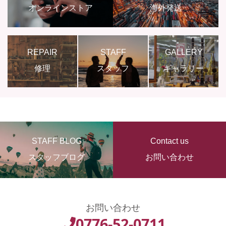
オンラインストア
海外発送
REPAIR
STAFF
GALLERY
修理
スタッフ
ギャラリー
STAFF BLOG
Contact us
スタッフブログ
お問い合わせ
お問い合わせ
0776-52-0711