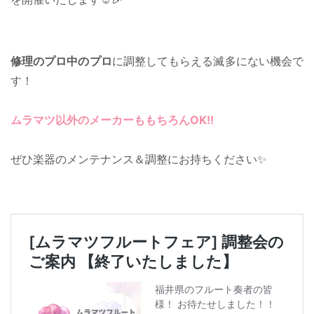
修理のプロ中のプロ
に調整してもらえる滅多にない機会で
す！
ムラマツ以外のメーカーももちろんOK!!
ぜひ楽器のメンテナンス＆調整にお持ちください✨