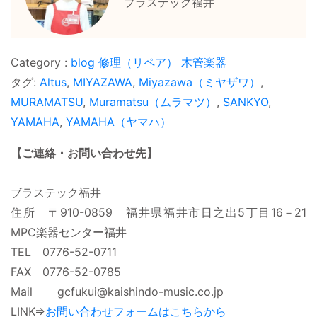
ブラステック福井
blog
修理（リペア）
木管楽器
タグ:
Altus
,
MIYAZAWA
,
Miyazawa（ミヤザワ）
,
MURAMATSU
,
Muramatsu（ムラマツ）
,
SANKYO
,
YAMAHA
,
YAMAHA（ヤマハ）
【ご連絡・お問い合わせ先】
ブラステック福井
住所 〒910-0859 福井県福井市日之出5丁目16－21
MPC楽器センター福井
TEL 0776-52-0711
FAX 0776-52-0785
Mail gcfukui@kaishindo-music.co.jp
LINK⇒
お問い合わせフォームはこちらから