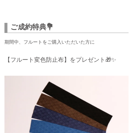
ご成約特典💐
期間中、フルートをご購入いただいた方に
【フルート変色防止布】をプレゼント🎁✨