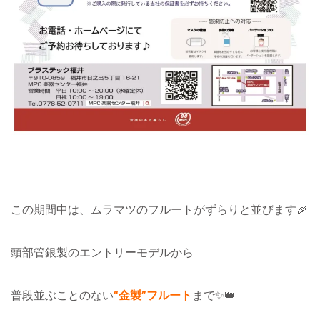
この期間中は、ムラマツのフルートがずらりと並びます🎉
頭部管銀製のエントリーモデルから
普段並ぶことのない
“金製”フルート
まで✨👑