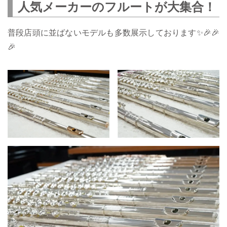
人気メーカーのフルートが大集合！
普段店頭に並ばないモデルも多数展示しております✨🎉🎉
🎉