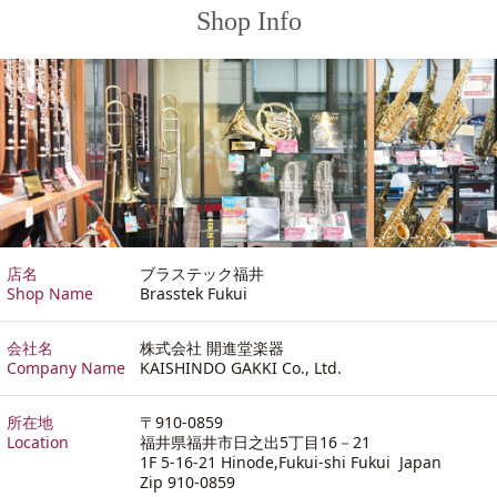
Shop Info
店名
ブラステック福井
Shop Name
Brasstek Fukui
会社名
株式会社 開進堂楽器
Company Name
KAISHINDO GAKKI Co., Ltd.
所在地
〒910-0859
Location
福井県福井市日之出5丁目16－21
1F 5-16-21 Hinode,Fukui-shi Fukui Japan
Zip 910-0859