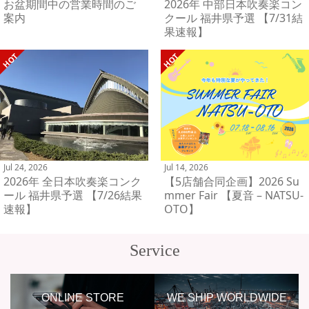
お盆期間中の営業時間のご
2026年 中部日本吹奏楽コン
案内
クール 福井県予選 【7/31結
果速報】
Jul 24, 2026
Jul 14, 2026
2026年 全日本吹奏楽コンク
【5店舗合同企画】2026 Su
ール 福井県予選 【7/26結果
mmer Fair 【夏音 – NATSU-
速報】
OTO】
Service
ONLINE STORE
WE SHIP WORLDWIDE